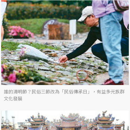
誰的清明節？民俗三節改為「民俗傳承日」，有益多元族群
文化發展