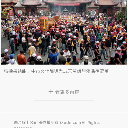
強挽果袂甜：中市文化局與樂成宮莫讓旱溪媽祖蒙羞
看更多內容
聯合線上公司 著作權所有 © udn.com All Rights
Reserved.