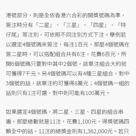
港號部分，則是全依香港六合彩的開獎號碼為準，
簽注時分有「二星」、「三星」、「四星」、「特
仔尾」等注別，可依照不同注別方式下注。舉例若
以選定4個號碼來簽注，每注1百元，那麼4個號碼在
簽二星時，可以搭配組合共有6注，花費6百元，所
開6個號碼只要對中其中2個號，該單注組合大約就
可獲得7千元。另4個號碼可以有4種三星組合，對中
3個號的話，該單注約可獲得8萬元；4個號碼一組的
話則只有1注可選，對中則可能有100萬元。
如果選定4個號碼，將二星、三星、四星的組合串
遍，那麼總數就是11注，花費1,100元，得獎號碼四
顆全中的話，11注的總獎金則有1,362,000元。若只