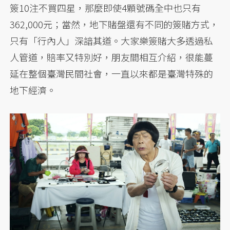
簽10注不買四星，那麼即使4顆號碼全中也只有
362,000元；當然，地下賭盤還有不同的簽賭方式，
只有「行內人」深諳其道。大家樂簽賭大多透過私
人管道，賠率又特別好，朋友間相互介紹，很能蔓
延在整個臺灣民間社會，一直以來都是臺灣特殊的
地下經濟。