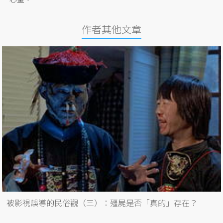
作者其他文章
被影視誤導的民俗觀（三）：殭屍是否「真的」存在？