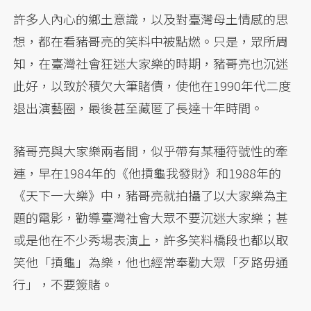
許多人內心的鄉土意識，以及對臺灣母土情感的思
想，都在看豬哥亮的笑料中被點燃。只是，眾所周
知，在臺灣社會狂迷大家樂的時期，豬哥亮也沉迷
此好，以致於積欠大筆賭債，使他在1990年代二度
退出演藝圈，最後甚至藏匿了長達十年時間。
豬哥亮與大家樂兩者間，似乎帶有某種符號性的牽
連，早在1984年的《他摃龜我發財》和1988年的
《天下一大樂》中，豬哥亮就拍攝了以大家樂為主
題的電影，勸導臺灣社會大眾不要沉迷大家樂；甚
或是他在不少秀場表演上，許多笑料橋段也都以取
笑他「摃龜」為樂，他也經常奉勸大眾「歹路毋通
行」，不要簽賭。