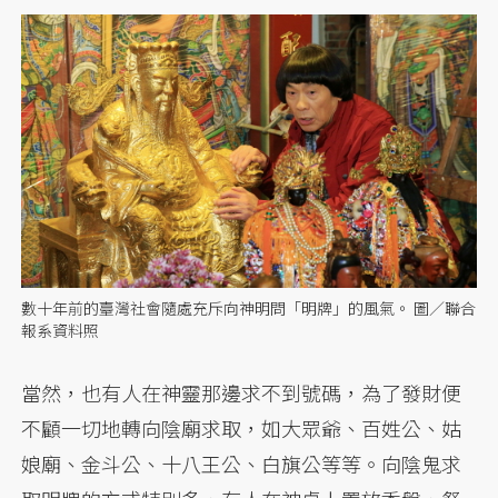
數十年前的臺灣社會隨處充斥向神明問「明牌」的風氣。 圖／聯合
報系資料照
當然，也有人在神靈那邊求不到號碼，為了發財便
不顧一切地轉向陰廟求取，如大眾爺、百姓公、姑
娘廟、金斗公、十八王公、白旗公等等。向陰鬼求