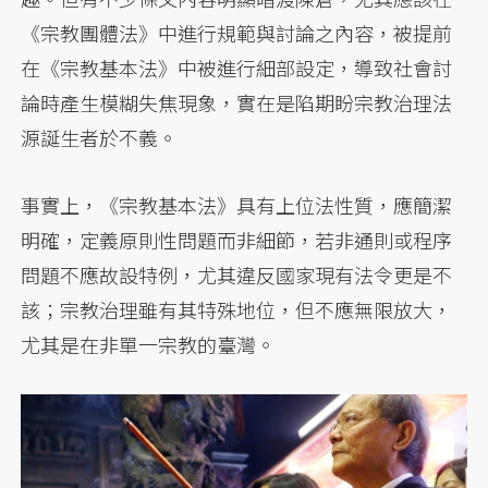
《宗教團體法》中進行規範與討論之內容，被提前
在《宗教基本法》中被進行細部設定，導致社會討
論時產生模糊失焦現象，實在是陷期盼宗教治理法
源誕生者於不義。
事實上，《宗教基本法》具有上位法性質，應簡潔
明確，定義原則性問題而非細節，若非通則或程序
問題不應故設特例，尤其違反國家現有法令更是不
該；宗教治理雖有其特殊地位，但不應無限放大，
尤其是在非單一宗教的臺灣。