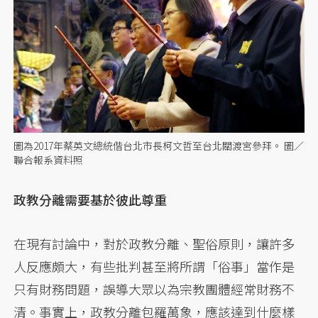
圖為2017年蔡英文總統偕台北市長柯文哲至台北關渡宮參拜。 圖／
聯合報系資料照
政教分離需要基於彼此尊重
在現有討論中，對於政教分離、聖俗原則，讓許多
人反應頗大，有些批判甚至將所謂「俗事」當作是
只有財務問題，誤導大眾以為宗教團體經常財務不
清。事實上，政教分離包羅萬象，應該達到什麼樣