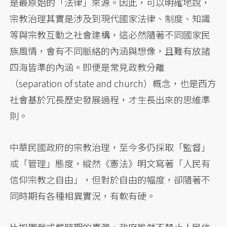
是最原始的「法律」來源。因此，可以明確地說，
宗教治理其實是涉及到現代國家法律、制度、知識
等與宗教互動之社會建構，這必然隨著不同國家民
族風情，會有不同脈絡的內涵與想像，且難有放諸
四海皆準的內涵。即便是常見政教分離
（separation of state and church）概念，也是西方
社會基於冗長歷史發展過程，才生長出來的思維準
則。
中華民國政府的宗教治理，至今多仍採取「監督」
或「管理」態度，縱然《憲法》明文寫著「人民有
信仰宗教之自由」，但對於自由的幅度，卻隨著不
同時期有各種相異實況，有軟有硬。