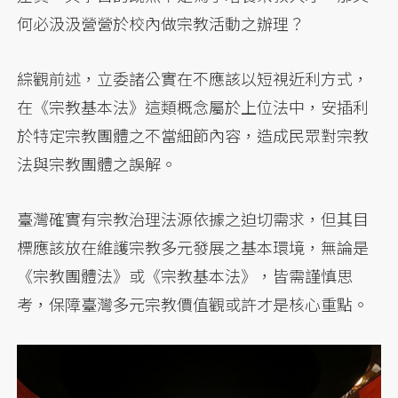
何必汲汲營營於校內做宗教活動之辦理？
綜觀前述，立委諸公實在不應該以短視近利方式，
在《宗教基本法》這類概念屬於上位法中，安插利
於特定宗教團體之不當細節內容，造成民眾對宗教
法與宗教團體之誤解。
臺灣確實有宗教治理法源依據之迫切需求，但其目
標應該放在維護宗教多元發展之基本環境，無論是
《宗教團體法》或《宗教基本法》，皆需謹慎思
考，保障臺灣多元宗教價值觀或許才是核心重點。