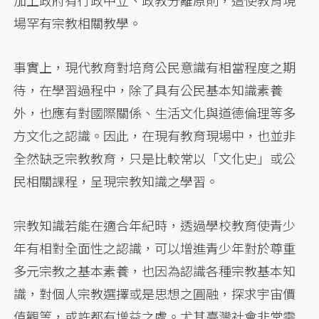
場罕有宗教相關教學。
事實上，現代教育對培育公民意識有相當程度之期
待，在學習過程中，除了具有公民基本知識素養
外，也應有對國際關係、生活文化與道德倫理等多
方文化之認識。因此，在現有教育現場中，也並非
全然缺乏宗教教育，只是比較常以「文化史」或公
民相關課程，呈現宗教知識之學習。
宗教知識若能在適合年紀時，透過學校教育使青少
年有相對全面性之認識，可以增進青少年對於尊重
多元宗教之基本素養，也因為認識各種宗教基本知
識，對個人宗教選擇或是思想之圓融，探求宇宙價
值觀等，或許都有增益之處。尤其臺灣社會非常需