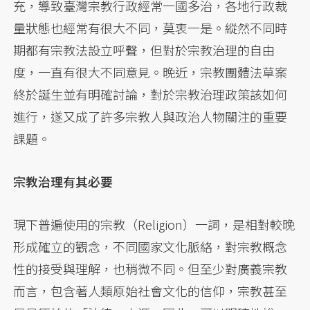
充，導致臺灣宗教行政經常一國多治，各地行政裁
量狀態也經常有很大不同，莫衷一是。縱然不同時
期都有宗教法設立呼聲，但對於宗教治理的自由
度，一直有很大不同意見。晚近，宗教團體法草案
終於誕生並有明確討論，對於宗教治理政策該如何
進行，遂又成了許多宗教人與政治人物關注的重要
課題。
宗教治理有其必要
現下普遍使用的宗教（Religion）一詞，是相對較晚
形成確立的觀念，不同國家文化脈絡，對宗教概念
性的接受與理解，也稍微不同。但至少對廣義宗教
而言，包含著人類原始社會文化的信仰，宗教甚至