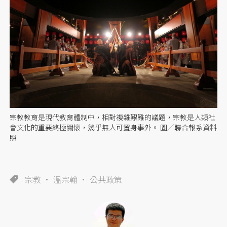
宗教教育是現代教育體制中，相對複雜艱難的議題，宗教是人類社
會文化的重要終極關懷，幾乎無人可置身事外。 圖／聯合報系資料
照
宗教
溫宗翰
公共政策