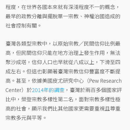
程度，在世界各國本來就有深淺程度不一的概念，
最早的政教分離與擺脫單一宗教、神權治國造成的
社會控制有關。
臺灣各類型宗教中，以原始宗教／民間信仰比例最
高，但民間信仰只能在地方治理上發生作用，無法
聚沙成塔，信仰人口也早就從八成以上，下滑至四
成左右。但這也彰顯著臺灣宗教信仰豐富度不斷提
高。甚至，依據美國皮尤研究中心（Pew Research
Center）於
2014年的調查
，臺灣於兩百多個國家評
比中，榮登宗教多樣性第二名，面對宗教多樣性極
高的社會，顯示我們比其他國家更需要重視且尊重
宗教多元與平等。