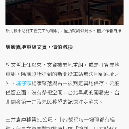
新北投車站施工僅完工約8個月，屋頂就疑似漏水。 圖／作者自攝
屢屢異地重組文資，價值減損
柯文哲上任以來，文資被異地重組，或是打算異地
重組，除前段所提到的新北投車站無法回到原址之
外，
堀仔頭
楊家聚落與古井被判定異地保存，公廳
僅留立面，沒有祭祀空間，台北早期的開發史、台
北開發第一井及先民移墾的記憶注定消失。
三井倉庫移築51公尺，市府號稱每一塊磚都有編
號，但是文資團體卻於原址處「撿到」日本時代S