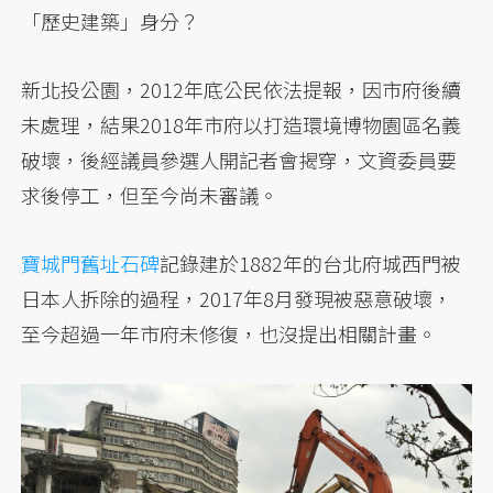
「歷史建築」身分？
新北投公園，2012年底公民依法提報，因市府後續
未處理，結果2018年市府以打造環境博物園區名義
破壞，後經議員參選人開記者會揭穿，文資委員要
求後停工，但至今尚未審議。
寶城門舊址石碑
記錄建於1882年的台北府城西門被
日本人拆除的過程，2017年8月發現被惡意破壞，
至今超過一年市府未修復，也沒提出相關計畫。