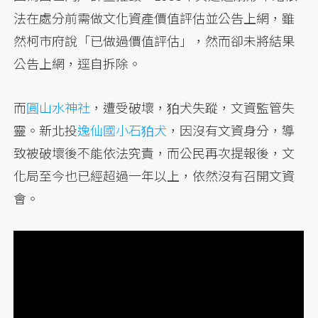
法在處分前需做文化資產價值評估並公告上網，雖
然柯市府說「已做過價值評估」，然而卻未將結果
公告上網，逕自拆除。
而
圓山水神社
，遭受破壞，狛犬失蹤，文資監管失
靈。新北投
逸仙國小石狛犬
，因沒有文資身分，導
致被破壞後不能依法究責，而公民再次提報後，文
化局至今也已經超過一年以上，依然沒有召開文資
會。