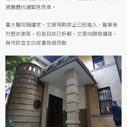
資團體抗議緊急煞車。
臺大醫院鍋爐室，文資現勘禁止公民進入，雖事後
列歷史建築，但是目前已拆解，文資向開發讓路，
與市民宣言白皮書背道而馳