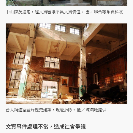
中山陳茂通宅，經文資審議不具文資價值。 圖／聯合報系資料照
台大鍋爐室登錄歷史建築，現遭拆除。 圖／陳滿地提供
文資事件處理不當，造成社會爭議