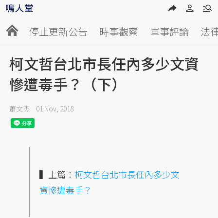
停止更新公告
時事觀察
軍事評論
法
柯文哲台北市長任內多少文資
慘遭毒手？（下）
蕭文杰
01 Nov, 2018
▍上篇：
柯文哲台北市長任內多少文
資慘遭毒手？