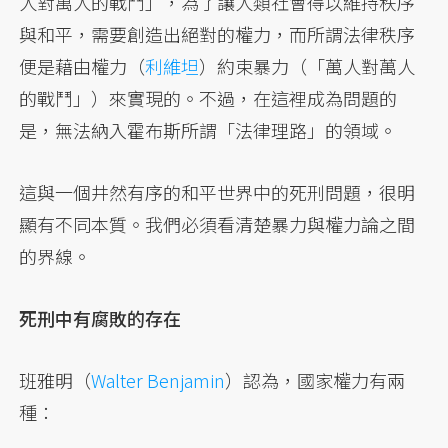
人對萬人的戰鬥」，為了讓人類社會得以維持秩序
與和平，需要創造出絕對的權力，而所謂法律秩序
便是藉由權力（
利維坦
）約束暴力（「萬人對萬人
的戰鬥」）來實現的。不過，在這裡成為問題的
是，無法納入霍布斯所謂「法律理路」的領域。
這與一個井然有序的和平世界中的死刑問題，很明
顯有不同本質。我們必須看清楚暴力與權力論之間
的界線。
死刑中有腐敗的存在
班雅明（
Walter Benjamin
）認為，國家權力有兩
種：