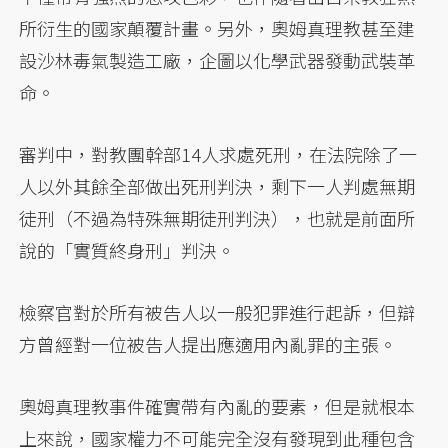
所衍生的國家顛覆計畫。另外，奧姆真理教甚至建
設沙林毒氣製造工廠，企圖以化學武器發動武裝革
命。
審判中，對教團幹部14人求處死刑，在法院除了一
人以外其餘全部做出死刑判決，剩下一人判處無期
徒刑（不過為特殊無期徒刑判決），也就是前面所
說的「實質終身刑」判決。
檢察官對於所有被告人以一般犯罪進行起訴，但辯
方曾經對一位被告人提出應適用內亂罪的主張。
奧姆真理教事件確實帶有內亂的要素，但是就根本
上來說，國家權力不可能完全沒有發現到此種包含