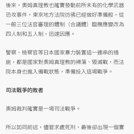
後來，奧姆真理教也確實發動前所未有的化學武器
恐攻事件，東京地方法院彷彿已經做好準備般，從
一般三位法官審理的體制（合議體）臨機應變改為
四人制和五人制，迅速因應。
警察、檢察官等日本國家暴力裝置這一連串的措
施，都是國家對奧姆真理教的掃蕩、毀滅戰，而法
院本身也進入備戰狀態，準備投入這場戰爭。
司法戰爭的敗者
奧姆裁判確實是一場司法戰爭。
所以如同前述，儘管求處死刑，最後卻出現一個實