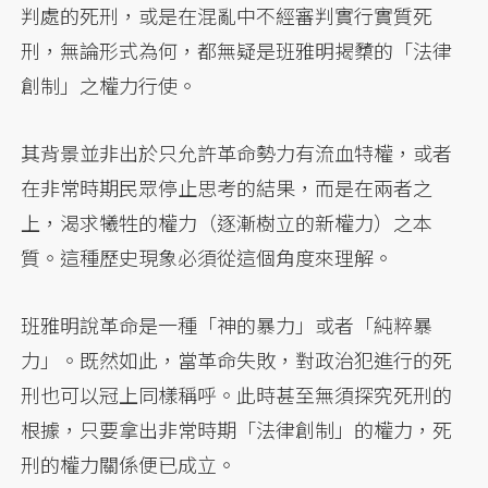
判處的死刑，或是在混亂中不經審判實行實質死
刑，無論形式為何，都無疑是班雅明揭櫫的「法律
創制」之權力行使。
其背景並非出於只允許革命勢力有流血特權，或者
在非常時期民眾停止思考的結果，而是在兩者之
上，渴求犧牲的權力（逐漸樹立的新權力）之本
質。這種歷史現象必須從這個角度來理解。
班雅明說革命是一種「神的暴力」或者「純粹暴
力」。既然如此，當革命失敗，對政治犯進行的死
刑也可以冠上同樣稱呼。此時甚至無須探究死刑的
根據，只要拿出非常時期「法律創制」的權力，死
刑的權力關係便已成立。