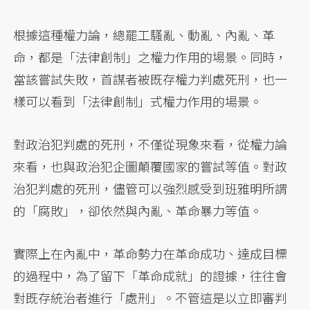
根據這種權力論，總罷工騷亂、動亂、內亂、革
命，都是「法律創制」之權力作用的場景。同時，
當該嘗試失敗，首謀者被既存權力判處死刑，也一
樣可以看到「法律創制」式權力作用的場景。
對政治犯判處的死刑，不僅從現象來看，從權力論
來看，也與政治犯企圖顛覆國家的嘗試等值。對政
治犯判處的死刑，儘管可以強烈感受到班雅明所謂
的「腐敗」，卻依然與內亂、革命暴力等值。
實際上在內亂中，革命勢力在革命成功、達成目標
的過程中，為了留下「革命成就」的證據，往往會
對既存統治者進行「處刑」。不管這是以立即審判