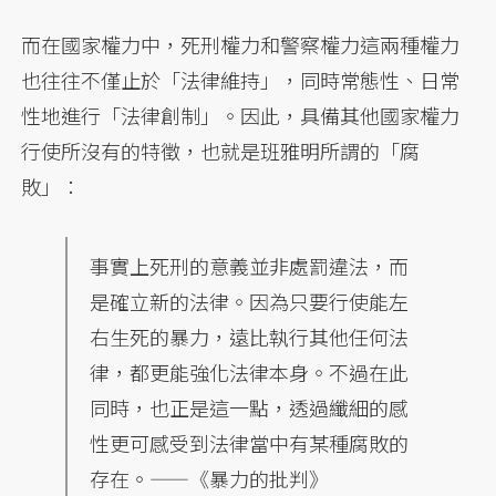
而在國家權力中，死刑權力和警察權力這兩種權力
也往往不僅止於「法律維持」，同時常態性、日常
性地進行「法律創制」。因此，具備其他國家權力
行使所沒有的特徵，也就是班雅明所謂的「腐
敗」：
事實上死刑的意義並非處罰違法，而
是確立新的法律。因為只要行使能左
右生死的暴力，遠比執行其他任何法
律，都更能強化法律本身。不過在此
同時，也正是這一點，透過纖細的感
性更可感受到法律當中有某種腐敗的
存在。——《暴力的批判》