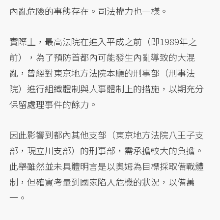
內亂危險的事態存在。司法權力也一樣。
實際上，最高法院在進入平成之前（即1989年之
前），為了預防首都內可能發生內亂導致的大混
亂，曾經對東京地方法院本廳的刑事部（刑事法
院）進行組織體制與人事體制上的措施，以期充分
保留處理事件的餘力。
因此影響到都內其他支部（東京地方法院八王子支
部，現立川支部）的刑事部，需承擔較大的負擔。
此舉雖然並未具體明言是以奧姆為目標採取備戰體
制，但確實考量到國家陷入危機的狀況，以備萬
一。