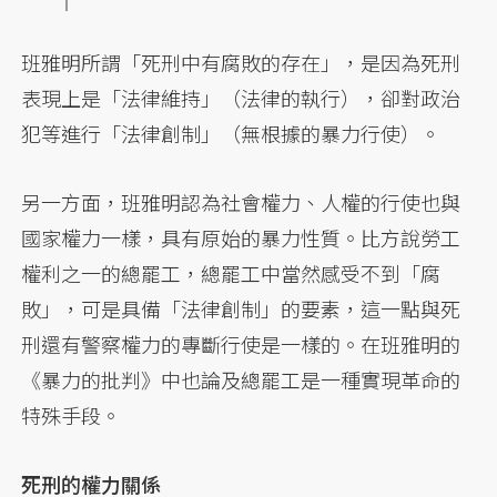
班雅明所謂「死刑中有腐敗的存在」，是因為死刑
表現上是「法律維持」（法律的執行），卻對政治
犯等進行「法律創制」（無根據的暴力行使）。
另一方面，班雅明認為社會權力、人權的行使也與
國家權力一樣，具有原始的暴力性質。比方說勞工
權利之一的總罷工，總罷工中當然感受不到「腐
敗」，可是具備「法律創制」的要素，這一點與死
刑還有警察權力的專斷行使是一樣的。在班雅明的
《暴力的批判》中也論及總罷工是一種實現革命的
特殊手段。
死刑的權力關係