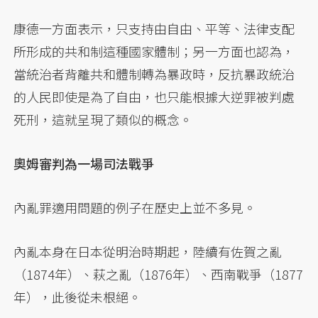
康德一方面表示，只支持由自由、平等、法律支配
所形成的共和制這種國家體制；另一方面也認為，
當統治者背離共和體制轉為暴政時，反抗暴政統治
的人民即使是為了自由，也只能根據大逆罪被判處
死刑，這就呈現了類似的概念。
奧姆審判為一場司法戰爭
內亂罪適用問題的例子在歷史上並不多見。
內亂本身在日本從明治時期起，陸續有佐賀之亂
（1874年）、萩之亂（1876年）、西南戰爭（1877
年），此後從未根絕。