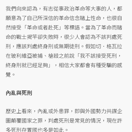
我們向來認為，有志從事政治革命等大事的人，都
願意為了自己所深信的革命信念賭上性命，也很自
然接受「革命或者赴死」等標語。當為了革命而賭
命的戰士揭竿卻失敗時，很少人會認為不該判處死
刑，應該判處終身刑或無期徒刑。假如切．格瓦拉
在玻利維亞被捕、槍殺之前說「我不該接受死刑，
終身刑就已經足夠」，相信大家都會有種受騙的感
覺。
內亂與死刑
歷史上看來，內亂或外患罪，即與外國勢力共謀企
圖顛覆國家之罪，判處死刑是常見的情況，現在許
多死刑存置國也多是如此。