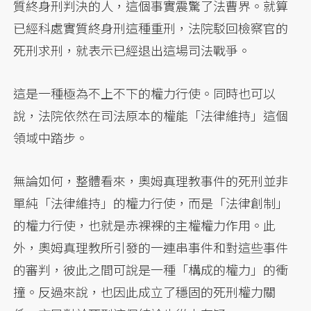
質終身刑判決的人，這個事實震驚了法曹界。就算
已經科處實質終身刑這種重刑，法院駁回檢察官的
死刑求刑，就表示已經退出這場司法戰爭。
這是一種極為不上不下的權力行使。同時也可以
說，法院依然在司法原本的權能「法律維持」這個
領域中踏步。
無論如何，整體看來，奧姆真理教事件的死刑並非
單純「法律維持」的權力行使，而是「法律創制」
的權力行使，也就是赤裸裸的主權權力作用。此
外，奧姆真理教所引發的一連串事件和對這些事件
的審判，彼此之間可說是一種「構成的權力」的衝
撞。反過來說，也因此成立了穩固的死刑權力關