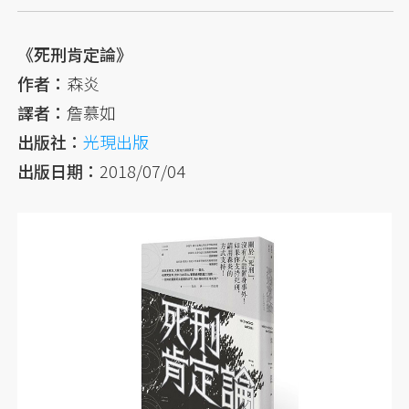
《死刑肯定論》
作者：
森炎
譯者：
詹慕如
出版社：
光現出版
出版日期：
2018/07/04