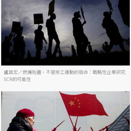
盧其宏／燃燒殆盡，不是勞工運動的宿命：戰略性企業研究
SCR的可能性