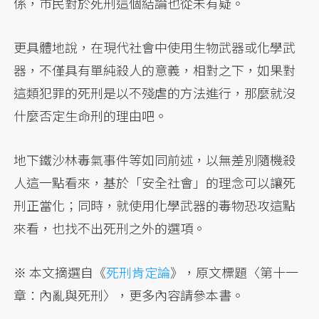
係，市民對於死刑這個結論也從未有疑。
更具體地說，在現代社會中使用生物武器或化學武
器，不僅具有單純殺人的意義，相對之下，如果對
這類犯罪的死刑是以不殘虐的方法進行，那麼就沒
什麼否定生命刑的理由吧。
地下鐵沙林毒氣事件等如同前述，以無差別隨機殺
人這一點看來，基於「安全社會」的理念可以讓死
刑正當化；同時，就使用化學武器的毒物恐攻這點
來看，也找不出死刑之外的選項。
※ 本文摘選自《
死刑肯定論
》，原文標題〈第十一
章：內亂與死刑〉，更多內容請參本書。