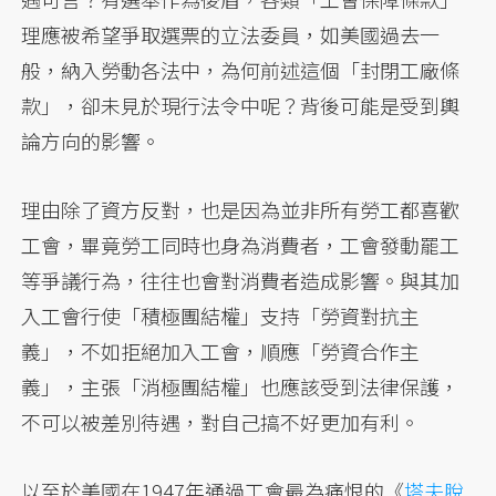
理應被希望爭取選票的立法委員，如美國過去一
般，納入勞動各法中，為何前述這個「封閉工廠條
款」，卻未見於現行法令中呢？背後可能是受到輿
論方向的影響。
理由除了資方反對，也是因為並非所有勞工都喜歡
工會，畢竟勞工同時也身為消費者，工會發動罷工
等爭議行為，往往也會對消費者造成影響。與其加
入工會行使「積極團結權」支持「勞資對抗主
義」，不如拒絕加入工會，順應「勞資合作主
義」，主張「消極團結權」也應該受到法律保護，
不可以被差別待遇，對自己搞不好更加有利。
以至於美國在1947年通過工會最為痛恨的《
塔夫脫