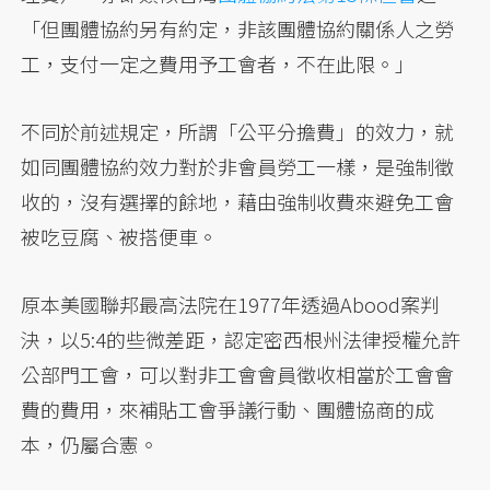
「但團體協約另有約定，非該團體協約關係人之勞
工，支付一定之費用予工會者，不在此限。」
不同於前述規定，所謂「公平分擔費」的效力，就
如同團體協約效力對於非會員勞工一樣，是強制徵
收的，沒有選擇的餘地，藉由強制收費來避免工會
被吃豆腐、被搭便車。
原本美國聯邦最高法院在1977年透過Abood案判
決，以5:4的些微差距，認定密西根州法律授權允許
公部門工會，可以對非工會會員徵收相當於工會會
費的費用，來補貼工會爭議行動、團體協商的成
本，仍屬合憲。