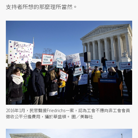
支持者所想的那麼理所當然。
2016年1月，民眾聲援Friedrichs一案，認為工會不應向非工會會員
徵收公平分擔費用，攝於華盛頓。 圖／美聯社