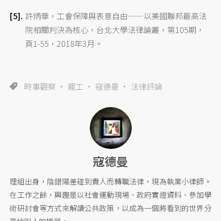
許炳華，工會保障與表意自由——以美國聯邦最高法
院相關判決為核心，台北大學法律論叢，第105期，
頁1-55，2018年3月。
時事觀察
罷工
寇德曼
法律評論
寇德曼
理組出身，陰錯陽差碰到貴人而轉職法律，現為執業小律師。
在工作之餘，興趣是以社會運動現場、政府實證資料、參加學
術研討會等方式來解讀公共政策，以成為一個將看到的世界分