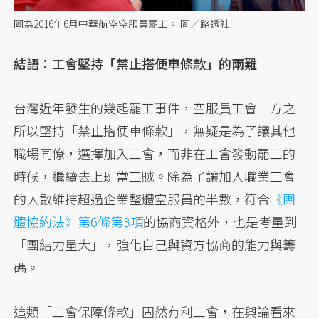
圖為2016年6月中華航空空服員罷工。 圖／路透社
結語：工會堅持「禁止搭便車條款」的兩難
台灣近年發生的幾起罷工事件，空服員工會一方之
所以堅持「禁止搭便車條款」，無疑是為了讓其他
職場同僚，選擇加入工會，而非在工會發動罷工的
時候，繼續去上班當工賊。除為了讓加入職業工會
的人數維持超過企業整體空服員的半數，符合
《團
體協約法》第6條第3項
的協商資格外，也是考量到
「團結力量大」，強化自己與資方協商的能力與籌
碼。
這類「工會保障條款」固然有利工會，在輿論看來