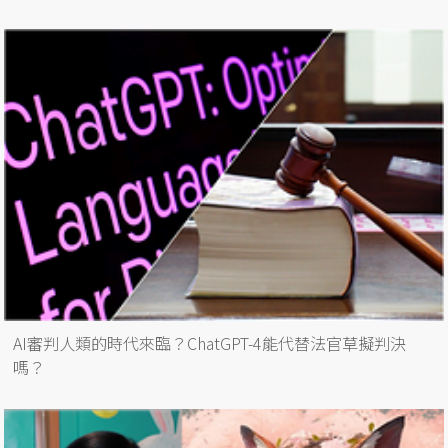
AI審判人類的時代來臨？ChatGPT-4能代替法官草擬判決
嗎？