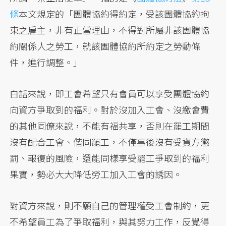
條
本文規定的「團體協約得約定，受該團體協約拘
束之雇主，非有正當理由，不得對所屬非該團體協
約關係人之勞工，就該團體協約所約定之勞動條
件，進行調整。」
白話來說，即工會希望只有會員可以享受團體協約
向資方爭取到的福利。對於沒加入工會、沒繳會費
的其他同僚來說，不能有福共享，否則在罷工期間
沒有配合工會、偕同罷工，不僅事後沒有受資方懲
罰、報復的風險，還能同樣享受罷工爭取到的福利
果實，勢必大大降低勞工加入工會的誘因。
對資方來說，則不願自己的管理權受工會制約，更
不希望員工為了爭取福利，與其努力工作，反覺得