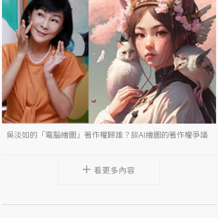
吳淡如的「電腦繪圖」著作權歸誰？談AI繪圖的著作權爭議
看更多內容