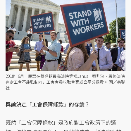
2018年6月，民眾在華盛頓最高法院等候Janus一案判決，最終法院
判定工會不能強制向非工會會員收取會費或公平分擔費。 圖／美聯
社
輿論決定「工會保障條款」的存續？
既然「工會保障條款」是政府對工會政策下的選