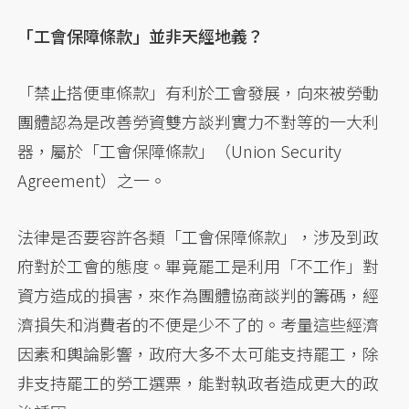
「工會保障條款」並非天經地義？
「禁止搭便車條款」有利於工會發展，向來被勞動
團體認為是改善勞資雙方談判實力不對等的一大利
器，屬於「工會保障條款」（Union Security
Agreement）之一。
法律是否要容許各類「工會保障條款」，涉及到政
府對於工會的態度。畢竟罷工是利用「不工作」對
資方造成的損害，來作為團體協商談判的籌碼，經
濟損失和消費者的不便是少不了的。考量這些經濟
因素和輿論影響，政府大多不太可能支持罷工，除
非支持罷工的勞工選票，能對執政者造成更大的政