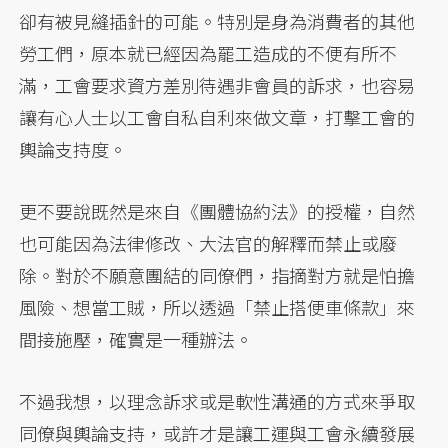
卻有被見縫插針的可能。特別是身為消費者的其他
勞工們，原本就已經因為罷工造成的不便有所不
滿，工會要求資方差別待遇非會員的訴求，也容易
讓有心人士以工會自私自利來做文章，打擊工會的
輿論支持度。
更不要說既然是來自《團體協約法》的授權，自然
也可能因為法律修改、大法官的解釋而禁止或廢
除。對於不願意團結的同僚們，指摘對方就是怕擔
風險、想當工賊，所以透過「禁止搭便車條款」來
間接施壓，確實是一種辦法。
不過我想，以理念訴求或是軟性溝通的方式來爭取
同僚與輿論支持，或許才是讓工運與工會永續發展