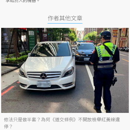
享給別人的機器。
作者其他文章
修法只是做半套？為何《道交條例》不開放檢舉紅黃線違
停？