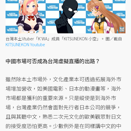
台灣本土Vtuber「K′WA」成員「KITSUNEKON 小空」。
圖／截自
KITSUNEKON Youtube
中國市場可否成為台灣虛擬直播的出路？
雖然除本土市場外，文化產業本可透過拓展海外市
場增加營收，如美國電影、日本的動漫畫等，海外
市場都是獲利的重要來源。只是縱使是到海外市
場，台灣產業仍然會面對先行者日本公司的競爭，
且與其聽中文，熟悉二次元文化的歐美觀眾對日文
的接受度恐怕更高。少數例外是在同樣講中文的中