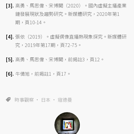
高勇、馬思偉、宋博聞（2020）。國內虛擬主播產業
鏈發展現狀及趨勢研究。新媒體研究，2020年第1
期，頁10-14。
張依（2019）。虛擬偶像直播熱現象探究。新媒體研
究，2019年第17期，頁72-75。
高勇、馬思偉、宋博聞，前揭註3，頁12。
牛倩旭，前揭註1，頁17。
時事觀察
日本
寇德曼