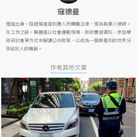
寇德曼
理組出身，陰錯陽差碰到貴人而轉職法律，現為執業小律師。
在工作之餘，興趣是以社會運動現場、政府實證資料、參加學
術研討會等方式來解讀公共政策，以成為一個將看到的世界分
享給別人的機器。
作者其他文章