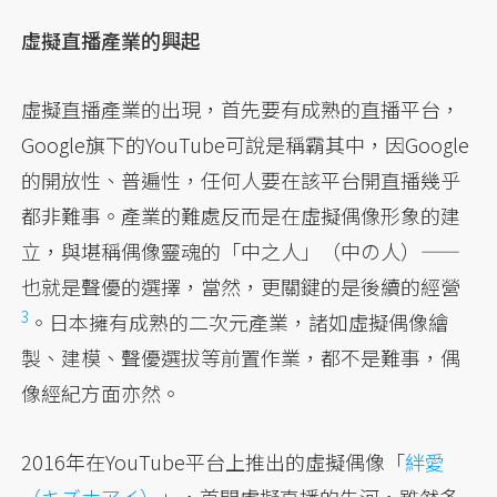
虛擬直播產業的興起
虛擬直播產業的出現，首先要有成熟的直播平台，
Google旗下的YouTube可說是稱霸其中，因Google
的開放性、普遍性，任何人要在該平台開直播幾乎
都非難事。產業的難處反而是在虛擬偶像形象的建
立，與堪稱偶像靈魂的「中之人」（中の人）——
也就是聲優的選擇，當然，更關鍵的是後續的經營
3
。日本擁有成熟的二次元產業，諸如虛擬偶像繪
製、建模、聲優選拔等前置作業，都不是難事，偶
像經紀方面亦然。
2016年在YouTube平台上推出的虛擬偶像「
絆愛