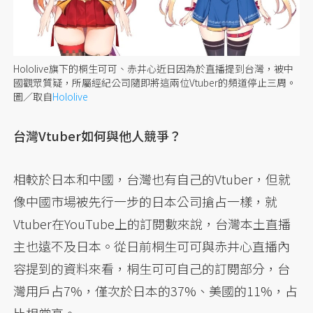
Hololive旗下的桐生可可、赤井心近日因為於直播提到台灣，被中
國觀眾質疑，所屬經紀公司隨即將這兩位Vtuber的頻道停止三周。
圖／取自
Hololive
台灣Vtuber如何與他人競爭？
相較於日本和中國，台灣也有自己的Vtuber，但就
像中國市場被先行一步的日本公司搶占一樣，就
Vtuber在YouTube上的訂閱數來說，台灣本土直播
主也遠不及日本。從日前桐生可可與赤井心直播內
容提到的資料來看，桐生可可自己的訂閱部分，台
灣用戶占7%，僅次於日本的37%、美國的11%，占
比相當高。