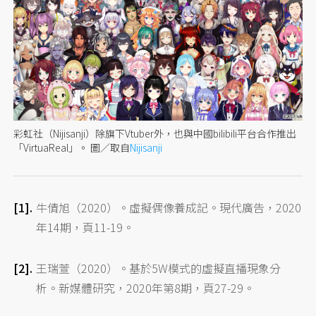
彩虹社（Nijisanji）除旗下Vtuber外，也與中國bilibili平台合作推出
「VirtuaReal」。
圖／取自
Nijisanji
牛倩旭（2020）。虛擬偶像養成記。現代廣告，2020
年14期，頁11-19。
王瑞萱（2020）。基於5W模式的虛擬直播現象分
析。新媒體研究，2020年第8期，頁27-29。