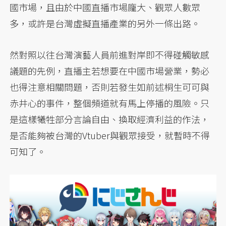
國市場，且由於中國直播市場龐大、觀眾人數眾
多，或許是台灣虛擬直播產業的另外一條出路。
然對照以往台灣演藝人員前進對岸即不得碰觸敏感
議題的先例，直播主若想要在中國市場營業，勢必
也得注意相關問題，否則若發生如前述桐生可可與
赤井心的事件，整個頻道就有馬上停播的風險。只
是這樣犧牲部分言論自由、換取經濟利益的作法，
是否能夠被台灣的Vtuber與觀眾接受，就暫時不得
可知了。