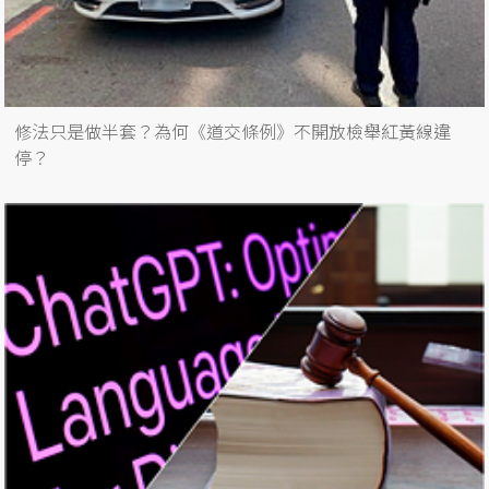
修法只是做半套？為何《道交條例》不開放檢舉紅黃線違
停？