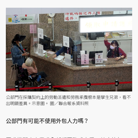
公部門在採購契約上的勞動派遣和勞務承攬根本是孿生兄弟，看不
出明顯差異。示意圖。 圖／聯合報系資料照
公部門有可能不使用外包人力嗎？