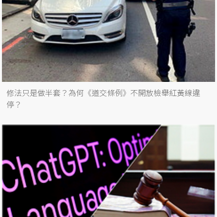
修法只是做半套？為何《道交條例》不開放檢舉紅黃線違
停？