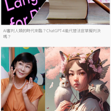
AI審判人類的時代來臨？ChatGPT-4能代替法官草擬判決
嗎？