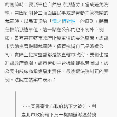
約關係時，要派單位自然會將派遣勞工當成是免洗
筷，當因剝削勞工而面臨民事或是勞動主管機關的
裁罰時，以民事契約「
債之相對性
」的原則，將責
任推給派遣單位，這一點在公部門也不例外。例
如，曾有某直轄市政府所屬單位的委外廠商，遭該
市勞動主管機關裁罰時，儘管抗辯自己是派遣公
司，實際上指揮監督都是該直轄市政府，要罰也是
罰該政府機關，該市勞動主管機關卻視若罔聞，認
為要由該廠商承擔雇主責任，最後遭法院糾正的案
例。法院在該案中表示：
……同屬臺北市政府轄下之被告，對
臺北市政府轄下另一機關辦派遣勞務