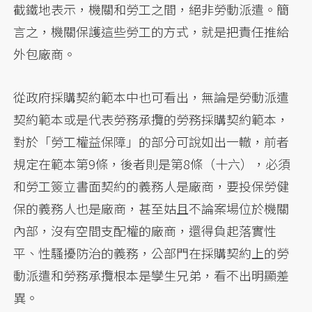
截鐵地表示，機關和勞工之間，絕非勞動派遣。簡
言之，機關保護這些勞工的方式，就是把責任推給
外包廠商。
從政府採購契約範本中也可看出，無論是勞動派遣
契約範本或是代表勞務承攬的勞務採購契約範本，
對於「勞工權益保障」的部分可說如出一轍，前者
規定在範本第9條，後者則是第8條（十六），必須
和勞工簽立書面契約的義務人是廠商，要投保勞健
保的義務人也是廠商，甚至姑且不論案場位於機關
內部，沒有空間支配權的廠商，還得負起落實性
平、性騷擾防治的義務，公部門在採購契約上的勞
動派遣和勞務承攬根本是孿生兄弟，看不出明顯差
異。