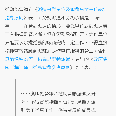
勞動部曾頒布《
派遣事業單位及承攬事業單位認定
指導原則
》表示，勞動派遣和勞務承攬是「兩件
事」——在勞動派遣的情形，要派單位對於派遣勞
工有指揮監督之權，但在勞務承攬則否，定作單位
只能要求承攬勞務的廠商完成一定工作，不得直接
指揮監督該廠商派駐到定作單位服務的勞工，否則
無論名稱為何，仍舊是勞動派遣
，更早的《
政府機
關（構）運用勞務承攬參考原則
》甚至表示：
……應明確勞務承攬與勞動派遣之分
際，不得實際指揮監督管理承攬人派
駐勞工從事工作，僅得就履約成果或