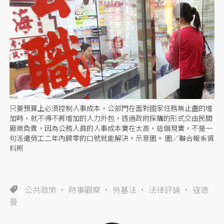
只要預算上必須控制人事成本，公部門在面對國家任務無止盡的增
加時，就不得不將增加的人力外包，透過政府採購的形式交由民間
廠商負責，因為公務人員的人事成本實在太高，這個現實，不是一
句派遣勞工二年內歸零的口號就能解決。示意圖。 圖／聯合報系資
料照
公共政策
時事觀察
勞基法
法律評論
寇德
曼