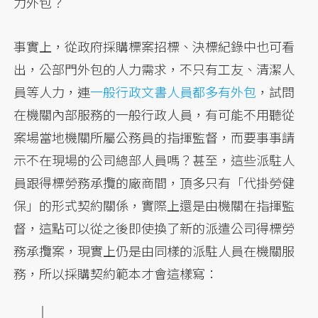
力外包？
事實上，從政府採購標案招標、決標紀錄中也可看
出，公部門外包的人力需求，不只有工友、清潔人
員等人力，連
一般行政文書人員都多有外包
，試問
在機關內部服務的一般行政人員，有可能不用聽從
案場當地機關所屬公務員的指揮監督，而要事事請
示不在現場的公司總部人員嗎？甚至，這些派駐人
員跟得標勞務承攬的廠商間，頂多只有「代掛勞健
保」的形式契約關係，實際上還是由機關在指揮監
督，這點可以從之後即使換了新的派遣公司得標勞
務承攬案，現實上仍是由同樣的派駐人員在機關服
務，所以採購契約範本才會這樣寫：