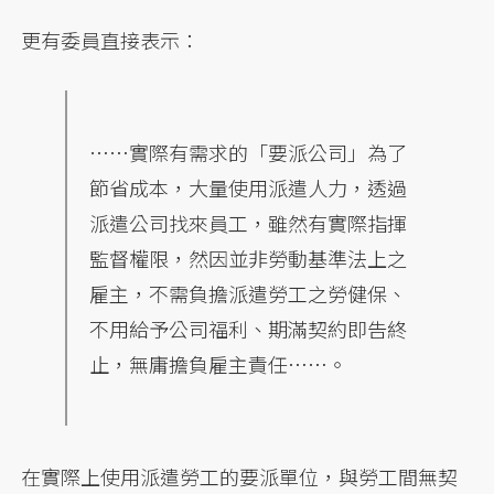
更有委員直接表示：
……實際有需求的「要派公司」為了
節省成本，大量使用派遣人力，透過
派遣公司找來員工，雖然有實際指揮
監督權限，然因並非勞動基準法上之
雇主，不需負擔派遣勞工之勞健保、
不用給予公司福利、期滿契約即告終
止，無庸擔負雇主責任……。
在實際上使用派遣勞工的要派單位，與勞工間無契