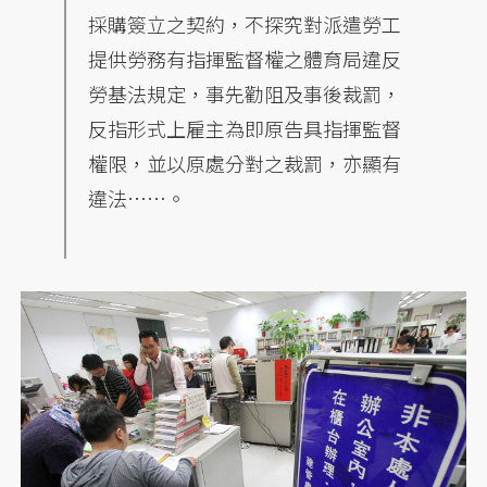
採購簽立之契約，不探究對派遣勞工
提供勞務有指揮監督權之體育局違反
勞基法規定，事先勸阻及事後裁罰，
反指形式上雇主為即原告具指揮監督
權限，並以原處分對之裁罰，亦顯有
違法……。