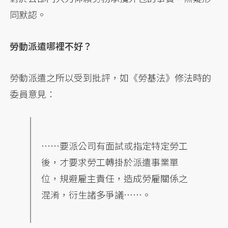
同默認。
勞動派遣哪裡不好？
勞動派遣之所以受到批評，如《勞基法》修法時的
委員意見：
……要派公司有面試或指定特定勞工
後，才要求勞工轉掛於派遣事業單
位，規避雇主責任，造成勞雇關係之
混淆，衍生諸多爭議……。