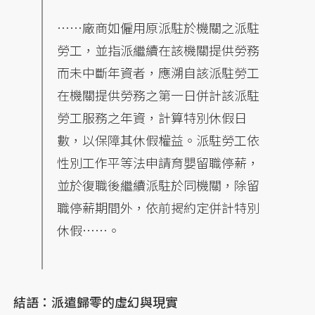
……廠商如僱用原派駐於機關之派駐
勞工，並指派繼續在該機關提供勞務
而未中斷年資者，應溯自該派駐勞工
在機關提供勞務之第一日併計該派駐
勞工服務之年資，計算特別休假日
數，以保障其休假權益。派駐勞工依
性別工作平等法申請育嬰留職停薪，
並於復職後繼續派駐於同機關，除留
職停薪期間外，依前揭約定併計特別
休假……。
結語：派遣歸零的虛幻與現實