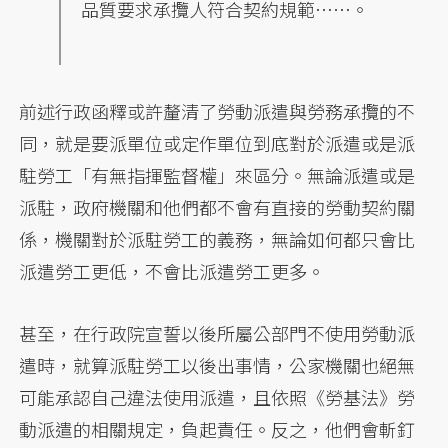
品質要求承攬人符合契約規範……。
前述行政函釋或許釐清了勞動派遣與勞務承攬的不
同，就是要派單位或定作單位到底對於派遣或是派
駐勞工「有無指揮監督權」來區分。無論派遣或是
派駐，政府機關和他們都不會有直接的勞動契約關
係，機關對於派駐勞工的義務，無論如何都只會比
派遣勞工更低，不會比派遣勞工更多。
甚至，在行政院宣誓以後所屬公部門不使用勞動派
遣時，就算派駐勞工以後出事情，公家機關也絕無
可能承認自己違法使用派遣，且依照《勞基法》勞
動派遣的相關規定，負起責任。反之，他們會斬釘