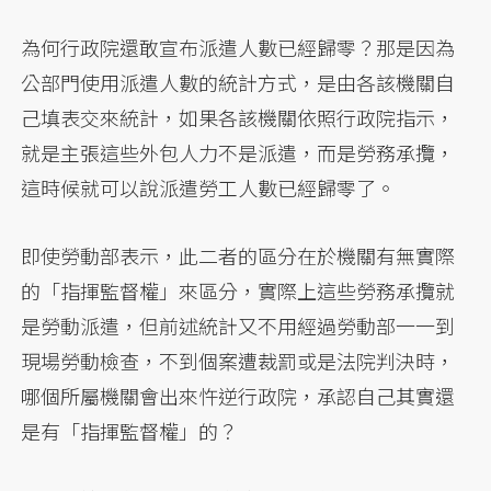
為何行政院還敢宣布派遣人數已經歸零？那是因為
公部門使用派遣人數的統計方式，是由各該機關自
己填表交來統計，如果各該機關依照行政院指示，
就是主張這些外包人力不是派遣，而是勞務承攬，
這時候就可以說派遣勞工人數已經歸零了。
即使勞動部表示，此二者的區分在於機關有無實際
的「指揮監督權」來區分，實際上這些勞務承攬就
是勞動派遣，但前述統計又不用經過勞動部一一到
現場勞動檢查，不到個案遭裁罰或是法院判決時，
哪個所屬機關會出來忤逆行政院，承認自己其實還
是有「指揮監督權」的？