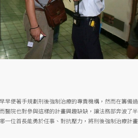
早早便著手規劃刑後強制治療的專責機構，然而在籌備過
而醫院也對參與這樣的計畫興趣缺缺，讓法務部奔波了半
哪一位首長能勇於任事、對抗壓力，將刑後強制治療計畫