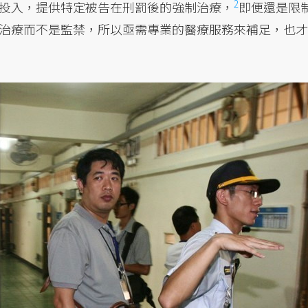
2
投入，提供特定被告在刑罰後的強制治療，
即便還是限
治療而不是監禁，所以亟需專業的醫療服務來補足，也才