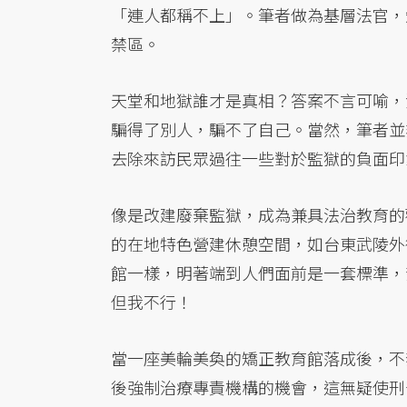
「連人都稱不上」。筆者做為基層法官，
禁區。
天堂和地獄誰才是真相？答案不言可喻，
騙得了別人，騙不了自己。當然，筆者並
去除來訪民眾過往一些對於監獄的負面印
像是改建廢棄監獄，成為兼具法治教育的
的在地特色營建休憩空間，如台東武陵外
館一樣，明著端到人們面前是一套標準，
但我不行！
當一座美輪美奐的矯正教育館落成後，不
後強制治療專責機構的機會，這無疑使刑