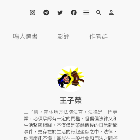
鳴人選書
影評
作者群
王子榮
王子榮，雲林地方法院法官。法律是一門專
業，必須承認有一定的門檻，但偏偏法律又和
生活緊密相關，不僅僅是茶餘飯後的日常新聞
事件，更存在於生活的行起坐臥之中，法律，
你怎麼能不懂！嘗試在一般社會和司法之間搭