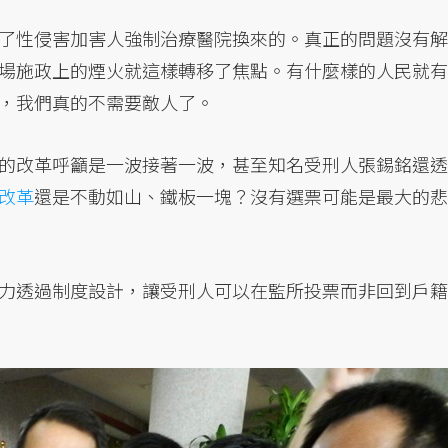
了性侵害加害人強制治療醫院換來的。真正的問題沒有解
場施政上的煙火就這樣轉移了焦點。有什麼樣的人民就有
，我們真的不需要敵人了。
的改革呼籲是一波接著一波，甚至知名受刑人張錫銘還透
改革
還是不動如山、鐵板一塊？沒有選票可能是最大的悲
力透過制度設計，讓受刑人可以在監所投票而非回到戶籍