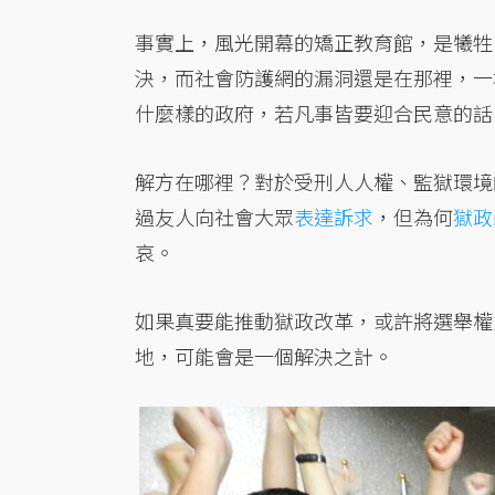
事實上，風光開幕的矯正教育館，是犧牲
決，而社會防護網的漏洞還是在那裡，一
什麼樣的政府，若凡事皆要迎合民意的話
解方在哪裡？對於受刑人人權、監獄環境
過友人向社會大眾
表達訴求
，但為何
獄政
哀。
如果真要能推動獄政改革，或許將選舉權
地，可能會是一個解決之計。