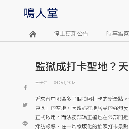
停止更新公告
時事觀
監獄成打卡聖地？天
王子榮
04 Oct, 2018
近來台中地區多了個拍照打卡的新景點。
專區」的空地，因遭遇在地居民的強烈反
正式啟用。而法務部矯正署也在公部門近
採訪報導，在一片樣版化的拍照打卡景點