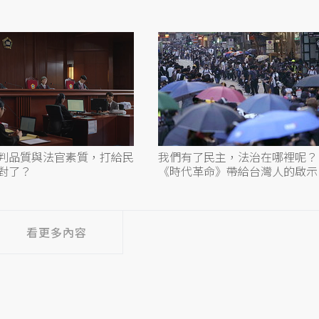
判品質與法官素質，打給民
我們有了民主，法治在哪裡呢？
對了？
《時代革命》帶給台灣人的啟示
看更多內容