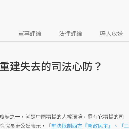
察
軍事評論
法律評論
鳴人放送
重建失去的司法心防？
癥結之一，就是中國糟糕的人權環境，還有它糟糕的司
院院長更公然表示，「
堅決抵制西方『憲政民主』、『三