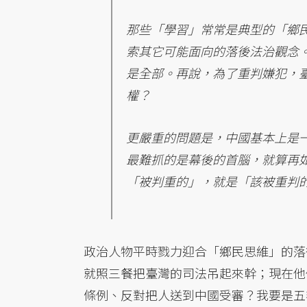
那些「學習」常常是典型的「鄉
索其它可能面向的落後法治觀念
是全部。再說，為了重判嫌犯，
權？
更嚴重的問題是，中國基本上是
最難抓的是幕後的首腦，就算再
「被判重的」，就是「該被重判
政治人物平時戮力迎合「鄉民思維」的落
就照三餐把臺灣的司法吊起來幹；現在他
條例、反對把人送到中國受審？我要是五