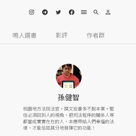
鳴人選書
影評
作者群
孫健智
桃園地方法院法官。撰文投書多不脫本業。堅
信必須回到人的視角，把司法程序的關係人等
都當成實實在在的人，本應帶給人們幸福的法
律，才能恰如其分地發揮它的功能！