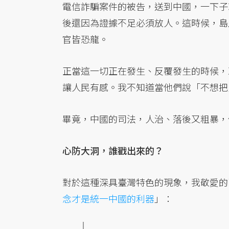
電信詐騙案件的被告，送到中國，一下子
後還因為證據不足必須放人。這時候，島
官皆恐龍。
正當這一切正在發生、反覆發生的時候，
讓人民有感。我不知道當他們說「不想把
畢竟，中國的司法，人治、落後又粗暴，
心防大洞，誰戳出來的？
對於這種深具臺灣特色的現象，我敬愛的
念才是統一中國的利器
」：