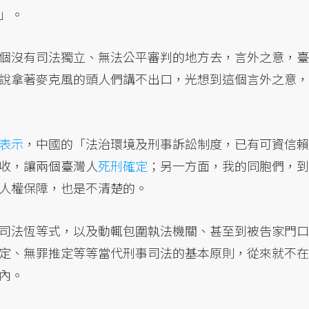
」。
個沒有司法獨立、無法公平審判的地方去，言外之意，臺
說拿著麥克風的頭人們講不出口，光想到這個言外之意，
表示
，中國的「法治環境及刑事訴訟制度，已有可資信賴
收，讓兩個臺灣人
死刑確定
；另一方面，我的同胞們，到
人權保障，也是不清楚的。
司法恆等式，以及動輒包圍執法機關、甚至到被告家門口
定、無罪推定等等當代刑事司法的基本原則，從來就不在
內。