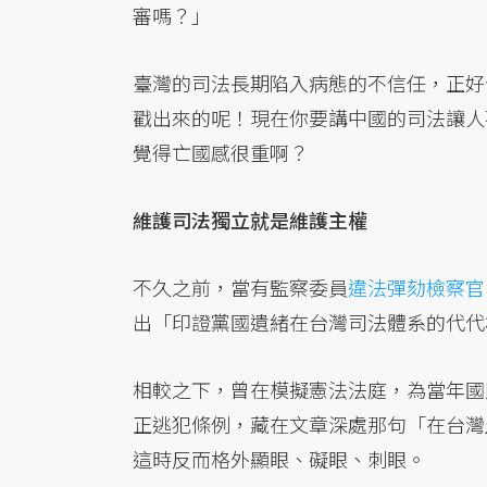
審嗎？」
臺灣的司法長期陷入病態的不信任，正好
戳出來的呢！現在你要講中國的司法讓人
覺得亡國感很重啊？
維護司法獨立就是維護主權
不久之前，當有監察委員
違法彈劾檢察官
出「印證黨國遺緒在台灣司法體系的代代
相較之下，曾在模擬憲法法庭，為當年國
正逃犯條例，藏在文章深處那句「在台灣
這時反而格外顯眼、礙眼、刺眼。