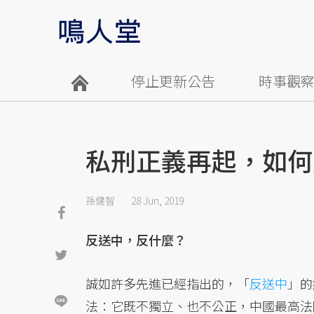
停止更新公告
時事觀
私刑正義再起，如何
孫健智
28 Jun, 2019
反送中，反什麼？
誠如許多先進已經指出的，「
反送中
」的
法：它既不獨立、也不公正，中國最高法