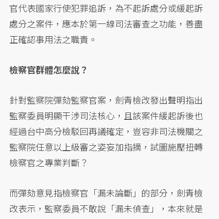
官代表國家行使犯罪追訴，為不起訴處分或緩起訴
處分之案件，應本於第一線司法審查之功能，善盡
正確認事用法之職責。
檢察官群體怎麼說？
針對監察院彈劾監察官案，劍青檢改發出聲明指出
監察委員明顯干涉司法核心，且該案件緩起訴後也
經過台中高分檢駁回再議確定，豈容非司法機關之
監察院任意以上級審之姿妄加指摘，試圖施壓扭轉
檢察官之專業判斷？
而彈劾意見指檢察官「漏未論斷」的部分，劍青檢
改表示，監察委員不敢說「漏未偵查」，本來就是