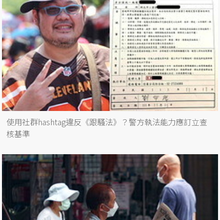
使用社群hashtag違反《跟騷法》？警方執法能力應訂立查
核基準