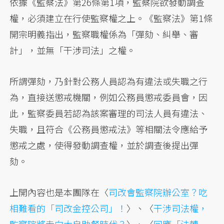
依據《監察法》第26條第1項，監察院欲發動調查
權，必須建立在行使監察權之上。《監察法》第1條
開宗明義指出，監察職權係為「彈劾、糾舉、審
計」，並無「干涉司法」之權。
所謂彈劾，乃針對公務人員認為有違法或失職之行
為，直接送懲戒機關，例如公務員懲戒委員會，因
此，監察委員若認為該案審理的司法人員有違法、
失職，且符合《公務員懲戒法》等相關法令應給予
懲戒之處，使得發動調查權，並於調查後提出彈
劾。
上開內容也是本團隊在〈
司改會監察院辦公室？吃
相難看的「司改金控公司」！
〉、〈
干涉司法權，