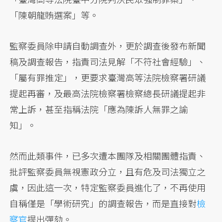
「陳朝龍賄選案」等。
監察委員除申請自動調查外，更於調查後發布新聞
稿及調查報告，指責司法見解「不符社會經驗」、
「屬有罪推定」，更要求臺灣高等法院檢察署研議
提起再審，及最高法院檢察署檢察總長研議提起非
常上訴，甚至指稱法院「應為陳訴人無罪之諭
知」。
然而此類事件，已多次遭本團隊及相關團體指責、
批評監察委員無視憲政分立，且有危及司法獨立之
虞，因此這一次，特定監察委員進化了，不再使用
自稱僅是「學術研究」的調查報告，而是直接對
檢
察官
提出彈劾。