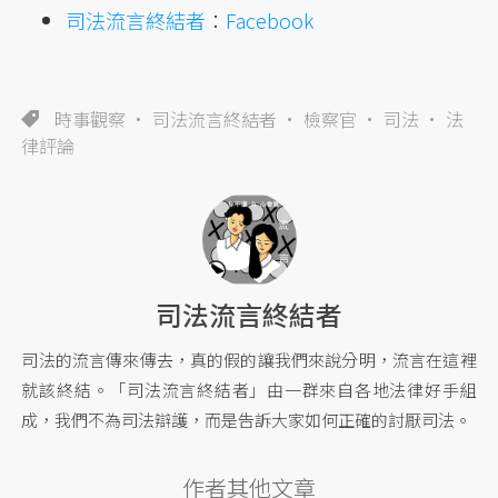
司法流言終結者
：
Facebook
時事觀察
司法流言終結者
檢察官
司法
法
律評論
司法流言終結者
司法的流言傳來傳去，真的假的讓我們來說分明，流言在這裡
就該終結。「司法流言終結者」由一群來自各地法律好手組
成，我們不為司法辯護，而是告訴大家如何正確的討厭司法。
作者其他文章