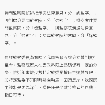
詢問監察院偵辦指示與法律意見，分「詢監字」；
強制處分要問監察院，分「強監字」；機密案件要
問監察院，分「機監字」；與監察院溝通法律意
見，分「通監字」；探尋監察院的意向，分「探監
字」。
這樣監察委員滿意嗎？我國憲政五權分立體制實行
至今，監察院歷來在憲政界限上起碼保有一定的分
際，惟近年來遭少數特定監委濫權玩弄逾越界限，
如特定監委不知即時懸崖勒馬、回頭是岸，我國民
主體制是更為深化、還是僅是少數特權者的恩典，
指日可待。