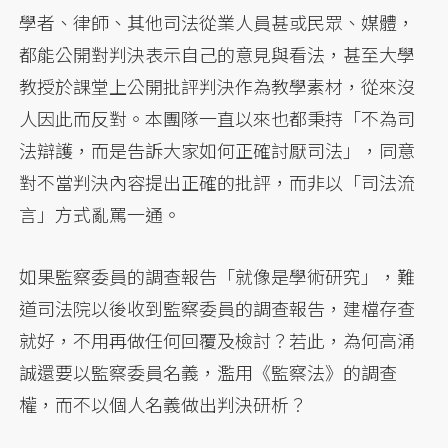
學者、律師、其他司法從業人員甚或民眾、媒體，
都能公開對判決表示自己的意見與看法，甚至大學
教授於課堂上公開批評判決作為教學素材，從來沒
人因此而反對。本團隊一直以來也都秉持「不為司
法辯護，而是告訴大家如何正確討厭司法」，同意
對不當判決內容提出正確的批評，而非以「司法流
言」方式亂罵一通。
如果監察委員的調查報告「就像是學術研究」，難
道司法院以後收到監察委員的調查報告，建檔存查
就好，不用再做任何回覆及檢討？若此，為何高涌
誠還要以監察委員名義，濫用《監察法》的調查
權，而不以個人名義做出判決研析？