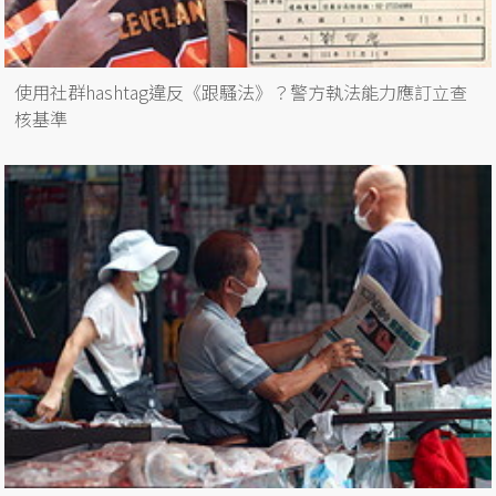
使用社群hashtag違反《跟騷法》？警方執法能力應訂立查
核基準