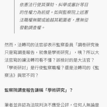
依憲法行使其彈劾、糾舉或審計等目
的性權力為前提。如與監察院上述憲
法職權無關或逾越其範圍者，應無從
發動調查權。
然而，法轉司的法官卻表示監察委員「調卷研究後
只是寫調查報告，就像是學術研究」，咦？所以大
法官寫的讓法轉司看不懂？該檢討的是大法官？
「學術研討」是行使監察職權？還是法轉司的《監
察法》與眾不同？
監察院調查報告謙稱「學術研究」？
筆者並非認為法院判決不應受公評，任何人無論是