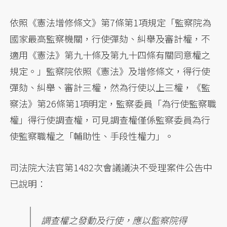
依照《憲法增修條文》第7條第1項規定「監察院為
國家最高監察機關，行使彈劾、糾舉及審計權，不
適用《憲法》第九十條及第九十四條有關同意權之
規定。」監察院依照《憲法》及增修條文，得行使
彈劾、糾舉、審計三權，然為行使以上三權，《監
察法》第26條第1項明定，監察委員「為行使監察職
權」得行使調查權，可見調查權僅係監察委員為行
使監察職權之「輔助性、手段性權力」。
司法院大法官第1482次會議議決不受理案件公告中
已說明：
調查權之發動及行使，應以監察院得