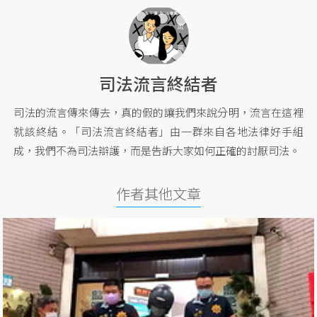
司法流言終結者
司法的流言傳來傳去，真的假的讓我們來說分明，流言在這裡
就該終結。「司法流言終結者」由一群來自各地法律好手組
成，我們不為司法辯護，而是告訴大家如何正確的討厭司法。
作者其他文章