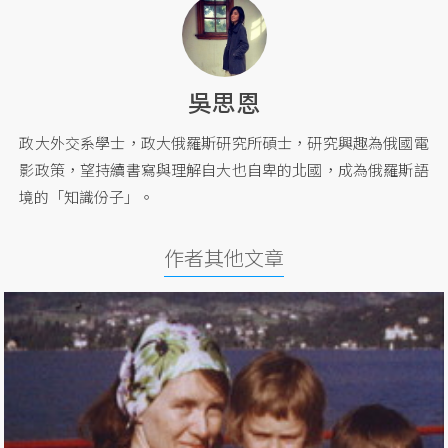
吳思恩
政大外交系學士，政大俄羅斯研究所碩士，研究興趣為俄國電
影政策，望持續書寫與理解自大也自卑的北國，成為俄羅斯語
境的「知識份子」。
作者其他文章