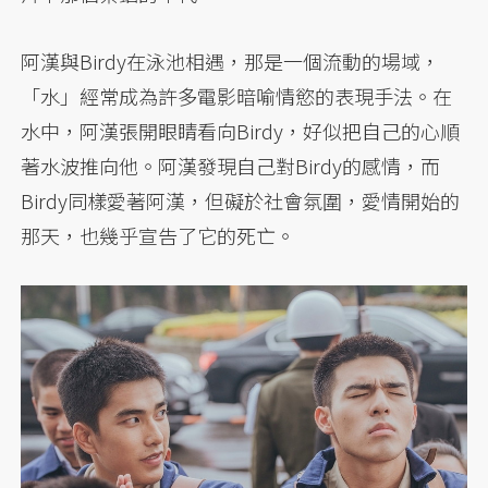
阿漢與Birdy在泳池相遇，那是一個流動的場域，
「水」經常成為許多電影暗喻情慾的表現手法。在
水中，阿漢張開眼睛看向Birdy，好似把自己的心順
著水波推向他。阿漢發現自己對Birdy的感情，而
Birdy同樣愛著阿漢，但礙於社會氛圍，愛情開始的
那天，也幾乎宣告了它的死亡。