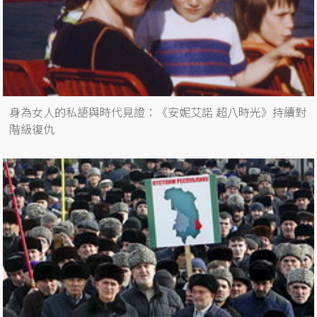
身為女人的私語與時代見證：《安妮艾諾 超八時光》持續對
階級復仇