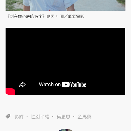
《刻在你心底的名字》劇照。 圖／氧氣電影
影評
性別平權
吳思恩
金馬獎