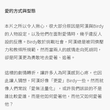
愛的方式與型態
本片之所以令人揪心，很大部分原因是阿漢與Birdy
的人物設定，以及他們在面對愛情時，幾乎違反人
設的反應。Birdy敢於挑戰社會，阿漢總是被同儕壓
力和教條所規範，然而當兩人的感情走向死胡同，
卻是阿漢更為勇敢地去愛著、追著。
這樣的劇情轉折，讓許多人為阿漢感到心疼，也因
此讓人猜想，阿漢好像「更愛」Birdy一些。然而就
像人們常說「愛無法量化」，或許我們該談的不是
誰比較愛誰，而是他如何愛著他，而他又如何愛著
他？