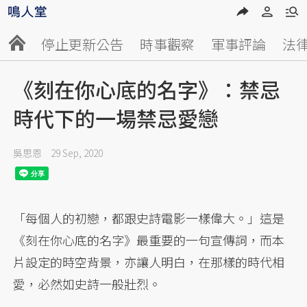
停止更新公告
時事觀察
軍事評論
法
《刻在你心底的名字》：禁忌
時代下的一場禁忌愛戀
吳思恩
29 Sep, 2020
「每個人的初戀，都跟史詩電影一樣偉大。」這是
《刻在你心底的名字》最重要的一句宣傳詞，而本
片設定的時空背景，亦讓人明白，在那樣的時代相
愛，必然如史詩一般壯烈。