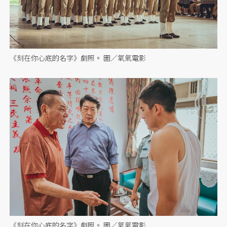
《刻在你心底的名字》劇照。 圖／氧氣電影
《刻在你心底的名字》劇照。 圖／氧氣電影