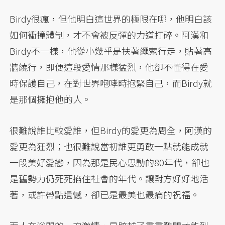
Birdy很瘋，但他明白這世界的極限在哪，他明白該
如何衝撞體制，才不會被反彈的力道打碎。阿漢和
Birdy不一樣，他從小幾乎是扶著繩索行走，貼著高
牆繞行，即便這段愛情那樣猛烈，他卻不懂得在愛
時保護自己，在對世界咆哮時抱緊自己，而Birdy就
是那個擁抱他的人。
很難說誰比較愛誰，但Birdy的愛更為周全，阿漢的
愛更為狂烈；也很難說當初誰更勇敢一點就能成就
一段美好愛戀，因為那是民心思動的80年代，卻也
是舊勢力仍死死掐住社會的年代。讓對方好好地活
著，或許帶點遺憾，卻已是最美也最痛的祝福。