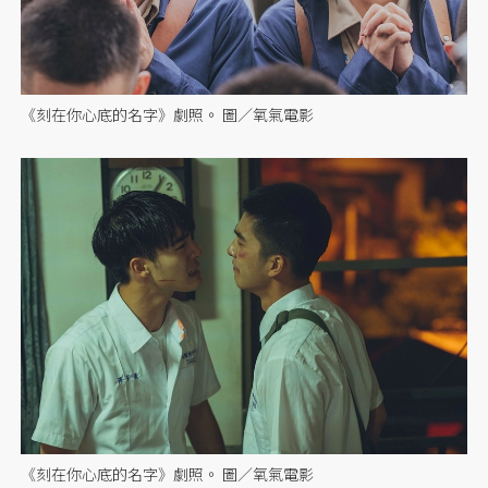
《刻在你心底的名字》劇照。 圖／氧氣電影
《刻在你心底的名字》劇照。 圖／氧氣電影