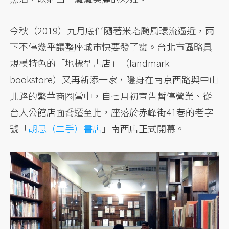
今秋（2019）九月底伴隨著米塔颱風環流逼近，雨
下不停幾乎讓整座城市快要發了霉。台北市區略具
規模特色的「地標型書店」（landmark
bookstore）又再新添一家，隱身在南京西路與中山
北路的繁華商圈當中，自七月初宣告暫停營業、從
台大公館店面喬遷至此，座落於赤峰街41巷的老字
號「
胡思（二手）書店
」南西店正式開幕。