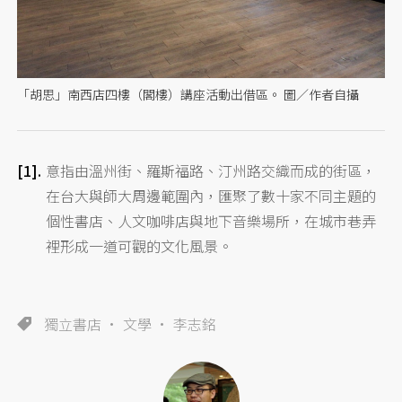
「胡思」南西店四樓（閣樓）講座活動出借區。 圖／作者自攝
意指由溫州街、羅斯福路、汀州路交織而成的街區，
在台大與師大周邊範圍內，匯聚了數十家不同主題的
個性書店、人文咖啡店與地下音樂場所，在城市巷弄
裡形成一道可觀的文化風景。
獨立書店
文學
李志銘