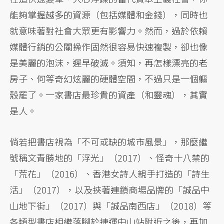
能夠掌握越多的資源（包括媒體和金錢），同時也
就意味著對社會大眾更有影響力。然而，過於依賴
媒體行銷的公關操作固然很容易快速複製，卻也像
是美麗的泡沫，遲早破滅。須知，再怎樣漂亮的老
房子、何等奇幻炫麗的硬體空間，不過只是一個軀
殼罷了。一家書店最珍貴的資產（和靈魂），其實
是人。
倘若把書店視為「不可或缺的城市風景」，那麼繼
號稱文青勝地的「浮光」（2017）、怪奇十八禁的
「荒花」（2016）、香港女詩人親手打造的「詩生
活」（2017），以及挾著連鎖商場品牌的「誠品中
山地下街」（2017）與「誠品南西店」（2018）等
各類型書店相繼落腳於捷運中山站附近之後，再加