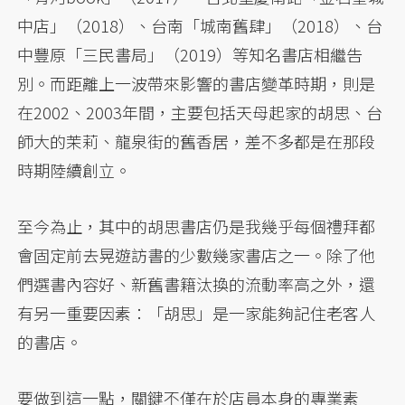
中店」（2018）、台南「城南舊肆」（2018）、台
中豐原「三民書局」（2019）等知名書店相繼告
別。而距離上一波帶來影響的書店變革時期，則是
在2002、2003年間，主要包括天母起家的胡思、台
師大的茉莉、龍泉街的舊香居，差不多都是在那段
時期陸續創立。
至今為止，其中的胡思書店仍是我幾乎每個禮拜都
會固定前去晃遊訪書的少數幾家書店之一。除了他
們選書內容好、新舊書籍汰換的流動率高之外，還
有另一重要因素：「胡思」是一家能夠記住老客人
的書店。
要做到這一點，關鍵不僅在於店員本身的專業素