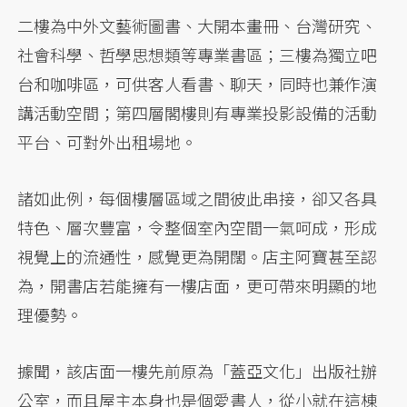
二樓為中外文藝術圖書、大開本畫冊、台灣研究、
社會科學、哲學思想類等專業書區；三樓為獨立吧
台和咖啡區，可供客人看書、聊天，同時也兼作演
講活動空間；第四層閣樓則有專業投影設備的活動
平台、可對外出租場地。
諸如此例，每個樓層區域之間彼此串接，卻又各具
特色、層次豐富，令整個室內空間一氣呵成，形成
視覺上的流通性，感覺更為開闊。店主阿寶甚至認
為，開書店若能擁有一樓店面，更可帶來明顯的地
理優勢。
據聞，該店面一樓先前原為「蓋亞文化」出版社辦
公室，而且屋主本身也是個愛書人，從小就在這棟