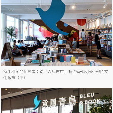
寄生標案的掠奪者：從「青鳥書店」擴張模式反思公部門文
化政策（下）