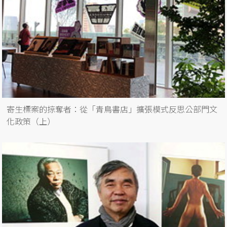
寄生標案的掠奪者：從「青鳥書店」擴張模式反思公部門文
化政策（上）