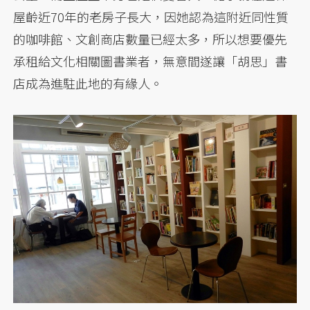
屋齡近70年的老房子長大，因她認為這附近同性質
的咖啡館、文創商店數量已經太多，所以想要優先
承租給文化相關圖書業者，無意間遂讓「胡思」書
店成為進駐此地的有緣人。