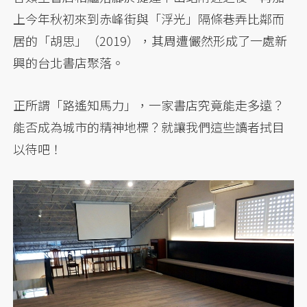
上今年秋初來到赤峰街與「浮光」隔條巷弄比鄰而
居的「胡思」（2019），其周遭儼然形成了一處新
興的台北書店聚落。
正所謂「路遙知馬力」，一家書店究竟能走多遠？
能否成為城市的精神地標？就讓我們這些讀者拭目
以待吧！