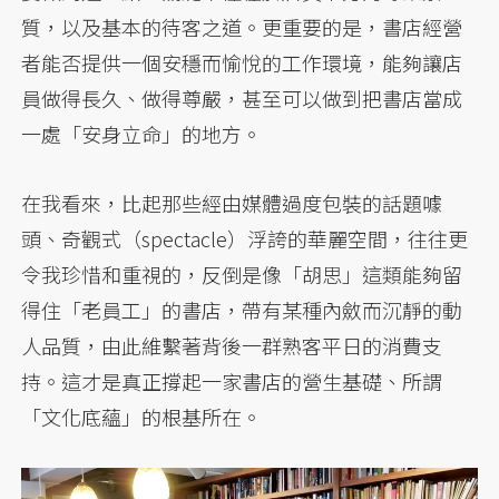
質，以及基本的待客之道。更重要的是，書店經營
者能否提供一個安穩而愉悅的工作環境，能夠讓店
員做得長久、做得尊嚴，甚至可以做到把書店當成
一處「安身立命」的地方。
在我看來，比起那些經由媒體過度包裝的話題噱
頭、奇觀式（spectacle）浮誇的華麗空間，往往更
令我珍惜和重視的，反倒是像「胡思」這類能夠留
得住「老員工」的書店，帶有某種內斂而沉靜的動
人品質，由此維繫著背後一群熟客平日的消費支
持。這才是真正撐起一家書店的營生基礎、所謂
「文化底蘊」的根基所在。