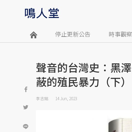
停止更新公告
時事觀
聲音的台灣史：黑澤
蔽的殖民暴力（下）
李志銘
14 Jun, 2023