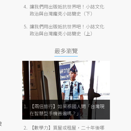
讓我們用出版抵抗世界吧！小誌文化
政治與台灣龐克小誌簡史（下）
讓我們用出版抵抗世界吧！小誌文化
政治與台灣龐克小誌簡史（上）
最多瀏覽
【兩倍旅行】如果泰國人問「台灣現
在智慧型手機普遍嗎？」
被
【數學力】買屋或租屋，二十年後哪