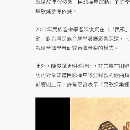
戰後60年代發起「民歌採集運動」的許
集歌謠參考依據。
2012年民族音樂學者陳俊斌在〈「民
動」對台灣民族音樂學發展影響深遠，它
戰後台灣學者研究台灣音樂的模式。
此外，陳俊斌更明確指出，許常惠在田野
訪的對象知道民歌採集隊要錄製的歌曲類
影響如此深，許常惠曾表示「民歌採集運