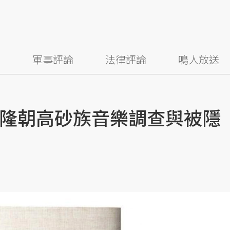
察
軍事評論
法律評論
鳴人放送
隆朝高砂族音樂調查與被隱