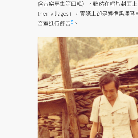
俗音樂專集第四輯），雖然在唱片封面上宣稱是在當
their villages」，實際上卻是
5
音室進行錄音
。