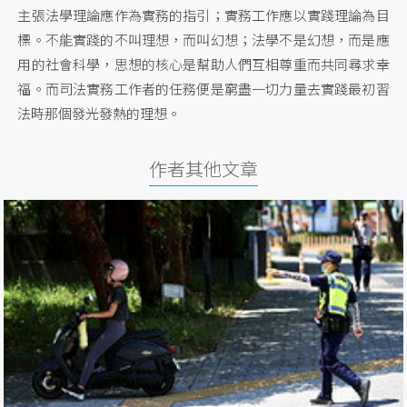
主張法學理論應作為實務的指引；實務工作應以實踐理論為目
標。不能實踐的不叫理想，而叫幻想；法學不是幻想，而是應
用的社會科學，思想的核心是幫助人們互相尊重而共同尋求幸
福。而司法實務工作者的任務便是窮盡一切力量去實踐最初習
法時那個發光發熱的理想。
作者其他文章