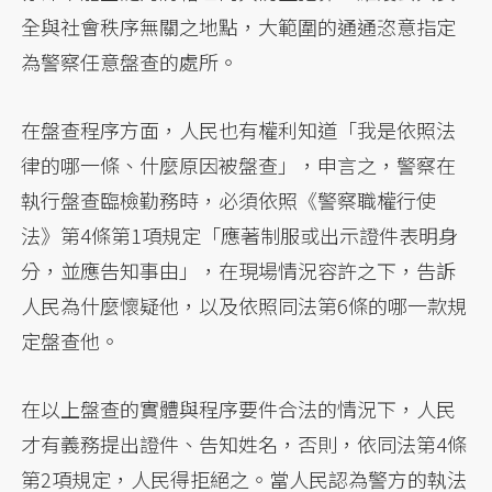
全與社會秩序無關之地點，大範圍的通通恣意指定
為警察任意盤查的處所。
在盤查程序方面，人民也有權利知道「我是依照法
律的哪一條、什麼原因被盤查」，申言之，警察在
執行盤查臨檢勤務時，必須依照《警察職權行使
法》第4條第1項規定「應著制服或出示證件表明身
分，並應告知事由」，在現場情況容許之下，告訴
人民為什麼懷疑他，以及依照同法第6條的哪一款規
定盤查他。
在以上盤查的實體與程序要件合法的情況下，人民
才有義務提出證件、告知姓名，否則，依同法第4條
第2項規定，人民得拒絕之。當人民認為警方的執法