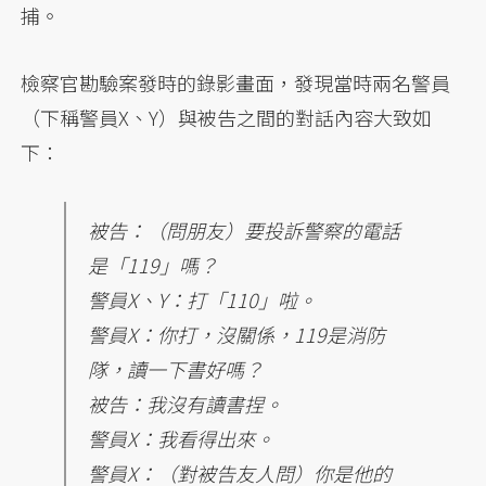
捕。
檢察官勘驗案發時的錄影畫面，發現當時兩名警員
（下稱警員X、Y）與被告之間的對話內容大致如
下：
被告：（問朋友）要投訴警察的電話
是「119」嗎？
警員X、Y：打「110」啦。
警員X：你打，沒關係，119是消防
隊，讀一下書好嗎？
被告：我沒有讀書捏。
警員X：我看得出來。
警員X：（對被告友人問）你是他的