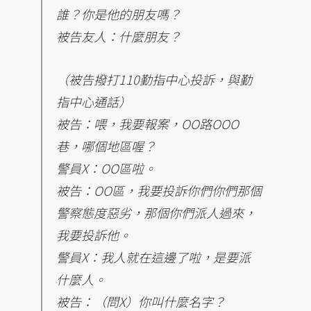
誰？你是他的朋友嗎？
被告友人：什麼朋友？
（被告撥打110勤指中心投訴，與勤
指中心通話）
被告：喂，我要報案，OO路OOO
巷，哪個地區喔？
警員X：OO區啦。
被告：OO區，我要投訴你們你們那個
警察態度惡劣，那個你們派人過來，
我要投訴他。
警員X：我人就在這邊了啦，是要派
什麼人。
被告：（問X）你叫什麼名字？