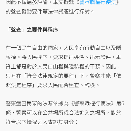
因此不做過多評論，本文擬就《
警察職權行使法
》
的盤查發動要件等法律議題進行探討。
「盤查」之要件與程序
在一個民主自由的國家，人民享有行動自由以及隱
私權。將人民攔下，要求提出姓名、出示證件，本
質上都是對於人民自由權與隱私權的干預。因此，
只有在「符合法律規定的要件」下，警察才能「依
照法定程序」要求人民配合盤查、臨檢。
警察盤查民眾的法源依據為《警察職權行使法》第6
條，警察可以在公共場所或合法進入之場所，對於
符合以下情況之人查證其身分：