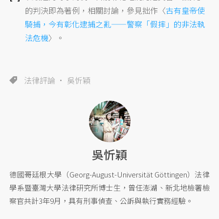
的判決即為著例，相關討論，參見拙作〈
古有皇帝使
騎捕，今有彰化逮捕之亂——警察「假摔」的非法執
法危機
〉。
法律評論
吳忻穎
吳忻穎
德國哥廷根大學（Georg-August-Universität Göttingen）法律
學系暨臺灣大學法律研究所博士生，曾任澎湖、新北地檢署檢
察官共計3年9月，具有刑事偵查、公訴與執行實務經驗。