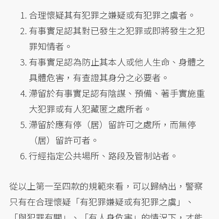
合理懷疑其有犯罪之嫌疑或有犯罪之虞者。
有事實足認其對已發生之犯罪或即將發生之犯
罪知情者。
有事實足認為防止其本人或他人生命、身體之
具體危害，有查證其身分之必要者。
滯留於有事實足認有陰謀、預備、著手實施重
大犯罪或有人犯藏匿之處所者。
滯留於應有停（居）留許可之處所，而無停
（居）留許可者。
行經指定公共場所、路段及管制站者。
從以上第一至四款的規範來看，可以歸納出，警察
只有在合理懷疑「有犯罪嫌疑或有犯罪之虞」、
「與犯罪有關」、「有人身危害」的情況下，才能