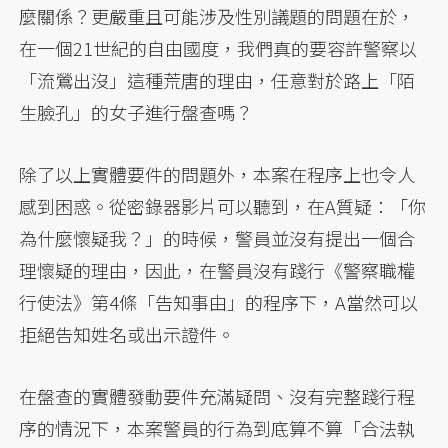
麼關係？更嚴重且可能涉及性別議題的問題在於，
在一個21世紀的自由國度，我們真的要容許警察以
「流鶯出沒」這種荒唐的理由，任意對於路上「陌
生臉孔」的女子進行盤查嗎？
除了以上實體要件的問題外，本案在程序上也令人
感到困惑。從密錄器影片可以聽到，在A質疑：「你
為什麼懷疑我？」的時候，警員並沒有提出一個合
理懷疑的理由，因此，在警員沒有踐行《警察職權
行使法》第4條「告知事由」的程序下，A當然可以
拒絕告知姓名或出示證件。
在盤查的實體發動要件充滿疑問、沒有完整踐行程
序的情況下，本案警員的行為到底算不算「合法執