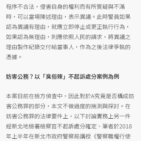
程序不合法，侵害自身的權利而有所質疑與不滿
時，可以當場陳述理由，表示異議。此時警員如果
認為異議有理由，就應立即停止或更正執行行為，
如果認為無理由，則應依照人民的請求，將異議之
理由製作紀錄交付給當事人，作為之後法律爭執的
憑據。
妨害公務？以「臭俗辣」不起訴處分案例為例
本案目前在檢方偵查中，因此對於A究竟是否構成妨
害公務罪的部分，本文不做過度的揣測與探討。在
妨害公務罪的法律要件上，以下討論實務上另一件
經新北地檢署檢察官不起訴處分確定、筆者於2018
年上半年在新北市政府警察局講授《警察職權行使