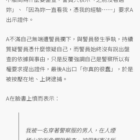
妳」、「因為妳一直看我，憑我的經驗……」要求A
出示證件。
A不滿自己無端遭警員攔下，與警員發生爭執，持續
質疑警員憑什麼懷疑自己，而警員始終沒有說出盤
查的依據與事由，只是反覆強調自己是警察所以有
權要求提出證件，最後A出口「你真的很蠢」，於是
被按壓在地、上銬逮捕。
A在臉書上憤而表示：
我被一名穿著警察服的男人，在人煙