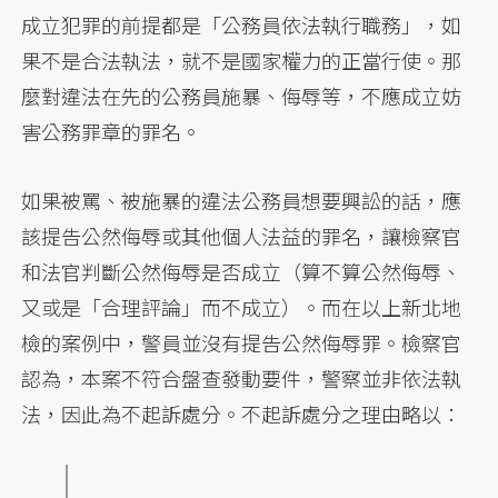
成立犯罪的前提都是「公務員依法執行職務」，如
果不是合法執法，就不是國家權力的正當行使。那
麼對違法在先的公務員施暴、侮辱等，不應成立妨
害公務罪章的罪名。
如果被罵、被施暴的違法公務員想要興訟的話，應
該提告公然侮辱或其他個人法益的罪名，讓檢察官
和法官判斷公然侮辱是否成立（算不算公然侮辱、
又或是「合理評論」而不成立）。而在以上新北地
檢的案例中，警員並沒有提告公然侮辱罪。檢察官
認為，本案不符合盤查發動要件，警察並非依法執
法，因此為不起訴處分。不起訴處分之理由略以：