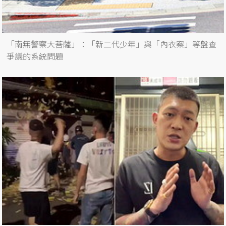
「南無警察大菩薩」：「新二代少年」與「內衣案」等盤查
爭議的系統問題