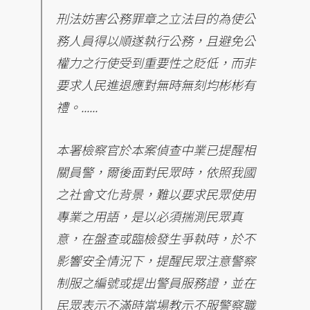
刑法妨害公務罪章之立法目的為使公
務人員得以順遂執行公務，且避免公
權力之行使受到重要性之貶低，而非
要求人民進退應對無時無刻均彬彬有
禮。......
本署檢察官於本案偵查中業已提醒相
關員警，爾後面對民眾時，依照我國
之社會文化背景，難以要求民眾使用
專業之用語，是以必須揣測民眾真
意，在盤查或臨檢發生爭執時，於不
影響安全情況下，提醒民眾注意警察
制服之編號或提出警員服務證，並在
民眾表示不滿時當場教示不服警察職