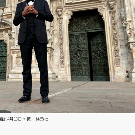
於4月13日。 圖／路透社