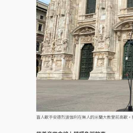
盲人歌手安德烈波伽利在無人的米蘭大教堂前高歌，攝