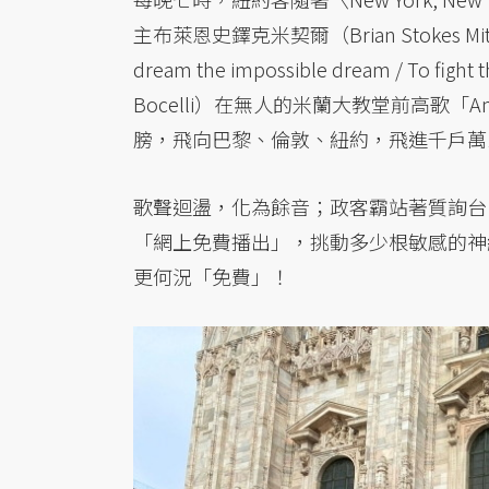
主布萊恩史鐸克米契爾（Brian Stokes
dream the impossible dream / To 
Bocelli）在無人的米蘭大教堂前高歌「Amazin
膀，飛向巴黎、倫敦、紐約，飛進千戶萬
歌聲迴盪，化為餘音；政客霸站著質詢台
「網上免費播出」，挑動多少根敏感的神
更何況「免費」！