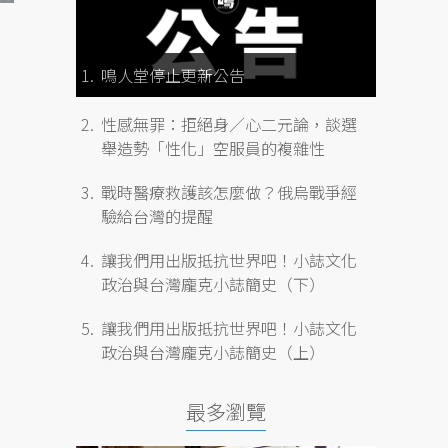
鳴人堂停止更新公告
性感無罪：拒絕身／心二元論，談選
舉造勢「性化」空服員的複雜性
戰時醫療救護該怎麼做？俄烏戰爭經
驗給台灣的提醒
讓我們用出版抵抗世界吧！小誌文化
政治與台灣龐克小誌簡史（下）
讓我們用出版抵抗世界吧！小誌文化
政治與台灣龐克小誌簡史（上）
最多瀏覽