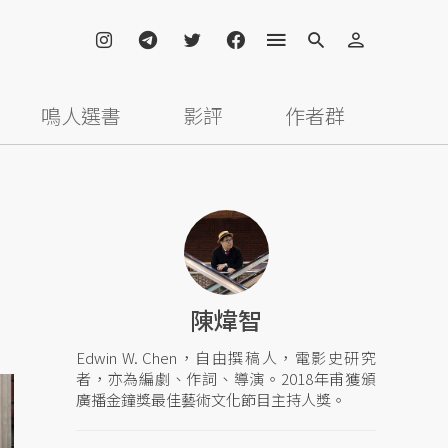
鳴人選書
影評
作者群
陳煒智
Edwin W. Chen，自由撰稿人，電影史研究
者，亦為編劇、作詞、導演。2018年甫獲頒
廣播金鐘獎最佳藝術文化節目主持人獎。