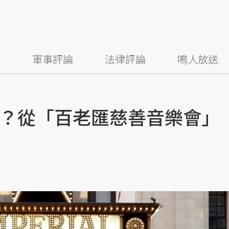
察
軍事評論
法律評論
鳴人放送
？從「百老匯慈善音樂會」