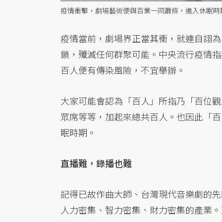
疫情衝擊，劇場藝術便與百業一同蕭條，進入休眠時期
疫情當前，劇場界正當其衝，就連自詡為
鎖，殲滅任何群聚可能。中央流行疫情指
百人便有傳染風險，不宜舉辦。
大家可能會認為「百人」所指乃「百位觀
眾席等等，加起來總共百人。也因此「百
眠時期。
直播難，錄播也難
記得已故作曲大師、台灣現代音樂劇的先
人力密集、智力密集、財力密集的產業。