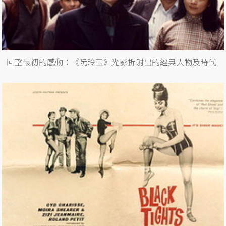
回望最初的感動：《阮玲玉》光影折射出的經典人物及時代