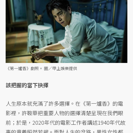
《第一爐香》劇照。 圖／甲上娛樂提供
該把握的當下抉擇
人生原本就充滿了許多選擇。在《第一爐香》的電
影裡，許鞍華把重要人物的選擇清楚呈現在我們眼
前；於是，2020年代的電影工作者講述1940年代故
事的意義昭然若揭。面對人生的岔路，男性女性都