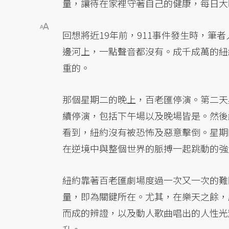
量，讓待在家裡守著自己的健康，每日大
回想將近19年前，911事件發生時，筆
邊河上，一點聲音都沒有。成千成萬的紐
重的。
那個星期二的晚上，百老匯停演。第二天
續停演，包括下午場以及晚場皆是。然後
看到，紐約沒有被恐怖及惡意擊倒。星期
在逆境中與整個世界的脈搏一起跳動的強
紐約靠著百老匯劇場度過一次又一次的難
量，即為關鍵所在。尤其，在樂天之餘，
而成的辨證，以及動人歌曲唱出的人性光