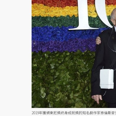
2019年獲頒東尼獎終身成就獎的知名劇作家泰倫斯麥