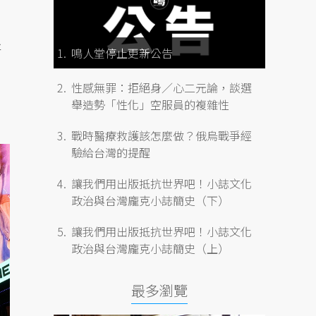
提
鳴人堂停止更新公告
性感無罪：拒絕身／心二元論，談選
舉造勢「性化」空服員的複雜性
戰時醫療救護該怎麼做？俄烏戰爭經
驗給台灣的提醒
讓我們用出版抵抗世界吧！小誌文化
政治與台灣龐克小誌簡史（下）
讓我們用出版抵抗世界吧！小誌文化
政治與台灣龐克小誌簡史（上）
最多瀏覽