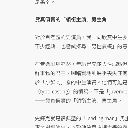
是萬幸。
貨真價實的「領銜主演」男主角
對於百老匯的男演員，我一向欣賞中生多
不少經典，也嘗試探尋「男性氣概」的意
在音樂劇場亦然，無論是充滿人性弱點但
鮮事物的君王、腳踏實地到幾乎喪失任何
於「小鮮肉」系的中生演員。他們可能是
（type-casting）的慣稱，不是「juveni
——貨真價實的「領銜主演」男主角。
史鐸克就是很典型的「leading ma
專業劇場演出，以致他放棄攻讀大學的機