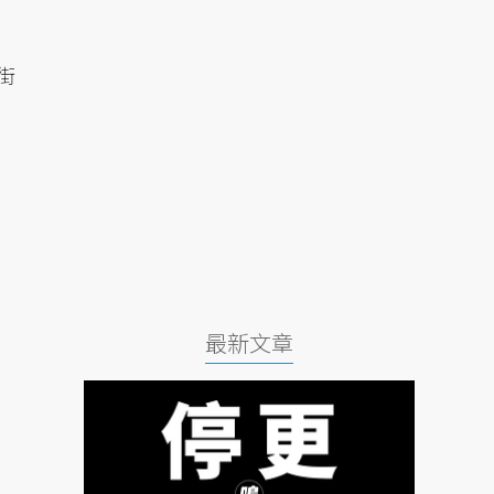
街
最新文章