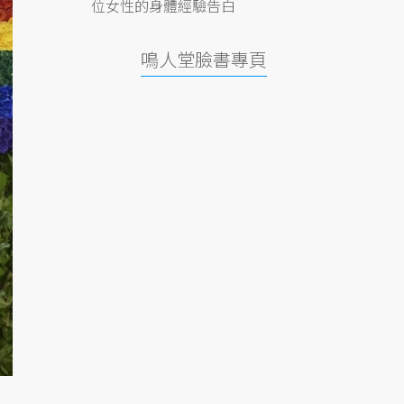
位女性的身體經驗告白
鳴人堂臉書專頁