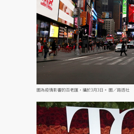
圖為疫情影響的百老匯，攝於3月3日。 圖／路透社