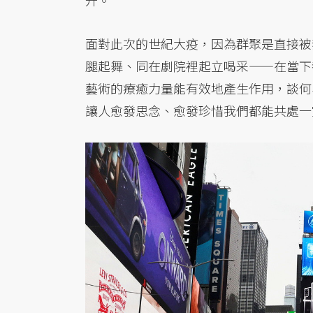
升。
面對此次的世紀大疫，因為群聚是直接被
腿起舞、同在劇院裡起立喝采——在當下
藝術的療癒力量能有效地產生作用，談何
讓人愈發思念、愈發珍惜我們都能共處一