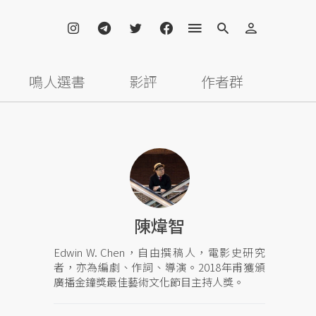
鳴人選書
影評
作者群
陳煒智
Edwin W. Chen，自由撰稿人，電影史研究
者，亦為編劇、作詞、導演。2018年甫獲頒
廣播金鐘獎最佳藝術文化節目主持人獎。