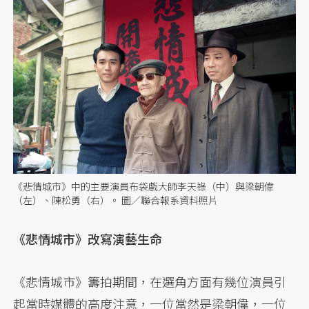
《悲情城市》中的主要演員布袋戲大師李天祿（中）與梁朝偉
（左）、陳松勇（右）。 圖／聯合報系資料照片
《悲情城市》改寫演藝生命
《悲情城市》籌拍期間，在選角方面有幾位演員引
起當時媒體的高度注意，一位當然是梁朝偉，一位