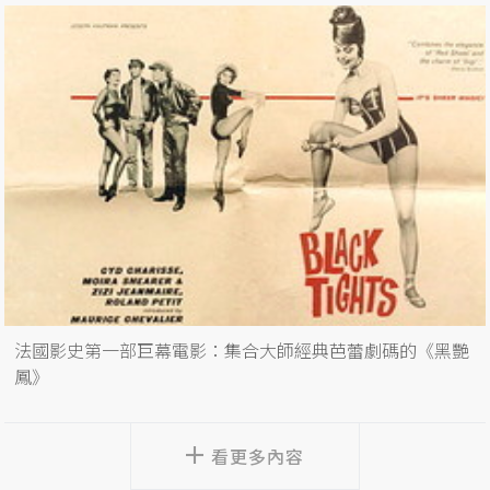
法國影史第一部巨幕電影：集合大師經典芭蕾劇碼的《黑艷
鳳》
看更多內容