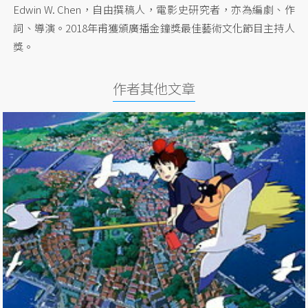
Edwin W. Chen，自由撰稿人，電影史研究者，亦為編劇、作
詞、導演。2018年甫獲頒廣播金鐘獎最佳藝術文化節目主持人
獎。
作者其他文章