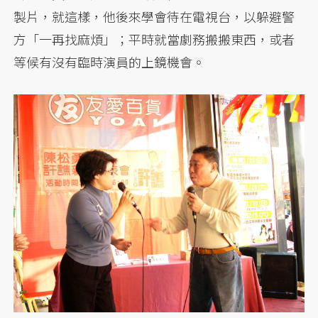
製片，就這樣，他後來學會待在電視台，以躲避警
方「一再找麻煩」；平時就當劇務搬搬東西，或者
等候有沒有臨時演員的上鏡機會。