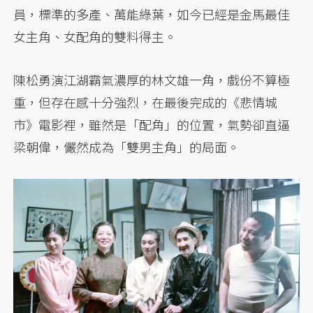
員，標準的多產、萬能綠葉，如今已經是金馬最佳
女主角、女配角的雙料得主。
陳松勇演江湖霸氣濃厚的林文雄一角，戲份不算極
重，但存在感十分強烈，在最後完成的《悲情城
市》電影裡，雖然是「配角」的位置，氣勢卻直逼
梁朝偉，儼然成為「雙男主角」的局面。