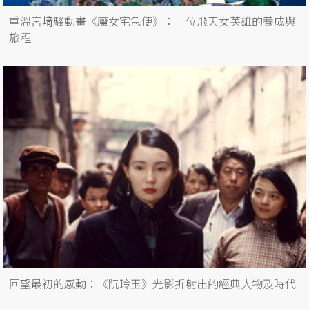
重溫宮﨑駿動畫《魔女宅急便》：一位飛天女英雄的養成與
旅程
回望最初的感動：《阮玲玉》光影折射出的經典人物及時代