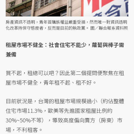
房產資訊不透明，青年首購族權益嚴重受損，然而唯一對資訊透明
化改革持保守態度者，反而是目前的執政黨。 圖／聯合報系資料照
租屋市場不健全：社會住宅不能少，蘿蔔與棒子需
兼備
買不起，租總可以吧？因此第二個提問便聚焦在租
屋市場不健全，青年租不起、租不好。
目前狀況是，台灣的租屋市場規模過小（約佔整體
住宅市場11.3%，歐美等先進國家租屋比例約
30%~50%不等），導致高度偏向賣方（房東）市
場，不利租客。