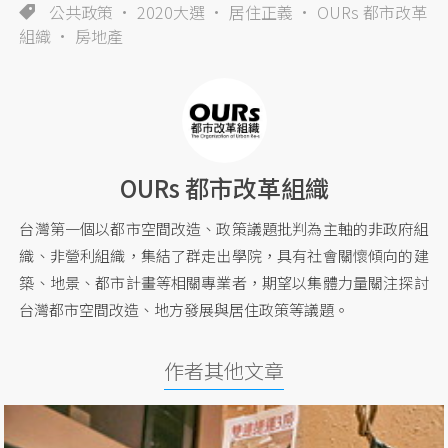
公共政策
2020大選
居住正義
OURs 都市改革
組織
房地產
OURs 都市改革組織
台灣第一個以都市空間改造、政策議題批判為主軸的非政府組
織、非營利組織，集結了群走出學院，具有社會關懷傾向的建
築、地景、都市計畫等相關專業者，期望以集體力量關注探討
台灣都市空間改造、地方發展與居住政策等議題。
作者其他文章