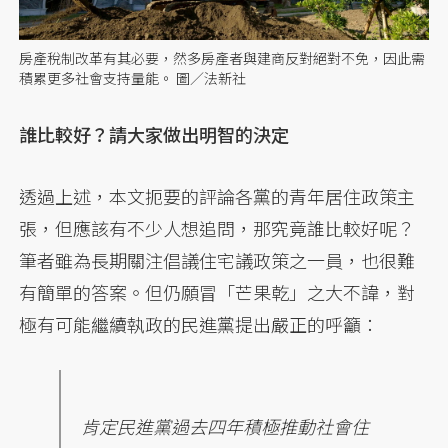
房產稅制改革有其必要，然多房產者與建商反對絕對不免，因此需
積累更多社會支持量能。 圖／法新社
誰比較好？請大家做出明智的決定
透過上述，本文扼要的評論各黨的青年居住政策主
張，但應該有不少人想追問，那究竟誰比較好呢？
筆者雖為長期關注倡議住宅議政策之一員，也很難
有簡單的答案。但仍願冒「芒果乾」之大不諱，對
極有可能繼續執政的民進黨提出嚴正的呼籲：
肯定民進黨過去四年積極推動社會住