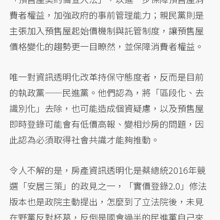
費者權益，加強政府的事前管理能力；親民黨則是
主張加入預售屋起始價機制與託管制度，讓預售屋
價格變化的趨勢更一目瞭然，並保障消費者權益。
唯一對資訊透明化改革持保守態度者，反而是目前
的執政黨——民進黨。他們認為，將「區段化、去
識別化」去除，也可能造成個資疑慮，以及預售屋
即時登錄可能會有低價高報、變相炒房的問題，因
此認為必須取得社會共識才能夠推動。
令人不解的是，房產資訊透明化是蔡總統2016年競
選「安居三策」的政見之一，「實價登錄2.0」修法
版本也是政院主動提出，怎麼到了立法院後，未見
在野黨反對杯葛，反倒是國會過半的民進黨自己來