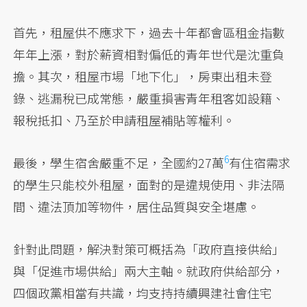
首先，租屋供不應求下，過去十年都會區租金指數
年年上漲，對於薪資相對偏低的青年世代是沈重負
擔。其次，租屋市場「地下化」，房東出租未登
錄、逃漏稅已成常態，嚴重損害青年租客如設籍、
報稅抵扣、乃至於申請租屋補貼等權利。
6
最後，學生宿舍嚴重不足，全國約27萬
有住宿需求
的學生只能校外租屋，面對的是違規使用、非法隔
間、違法頂加等物件，居住品質與安全堪慮。
針對此問題，解決對策可概括為「政府直接供給」
與「促進市場供給」兩大主軸。就政府供給部分，
四個政黨相當有共識，均支持持續興建社會住宅