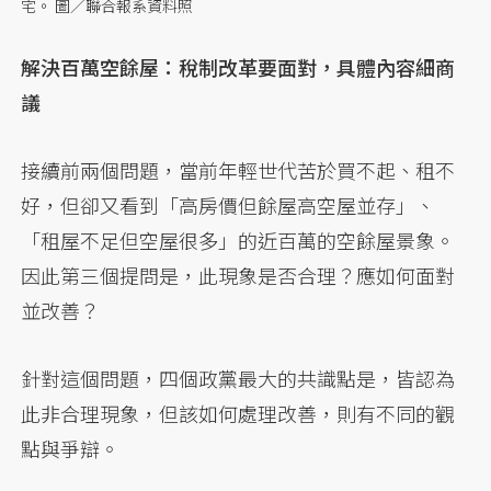
宅。 圖／聯合報系資料照
解決百萬空餘屋：稅制改革要面對，具體內容細商
議
接續前兩個問題，當前年輕世代苦於買不起、租不
好，但卻又看到「高房價但餘屋高空屋並存」、
「租屋不足但空屋很多」的近百萬的空餘屋景象。
因此第三個提問是，此現象是否合理？應如何面對
並改善？
針對這個問題，四個政黨最大的共識點是，皆認為
此非合理現象，但該如何處理改善，則有不同的觀
點與爭辯。