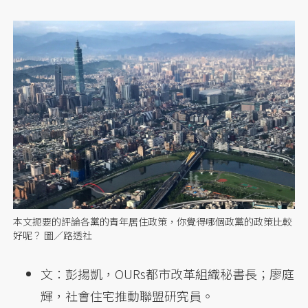
本文扼要的評論各黨的青年居住政策，你覺得哪個政黨的政策比較
好呢？ 圖／路透社
文：彭揚凱，OURs都市改革組織秘書長；廖庭
輝，社會住宅推動聯盟研究員。