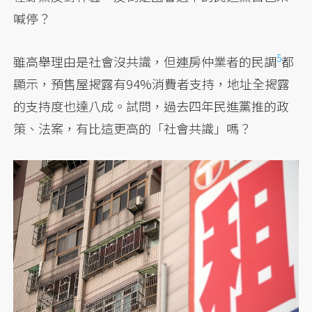
喊停？
5
雖高舉理由是社會沒共識，但連房仲業者的民調
都
顯示，預售屋揭露有94%消費者支持，地址全揭露
的支持度也達八成。試問，過去四年民進黨推的政
策、法案，有比這更高的「社會共識」嗎？