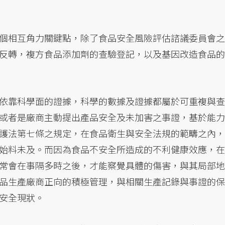
個相互角力關鍵點，除了食品安全風險評估諮議委員會之
反轉，複方食品添加劑的查驗登記，以及基因改造食品的
依靠科學面的證據，科學的數據及證據都屬於可重複與查
或者是廠商主動提出產品安全及未加害之事證，基於能力
護法第七條之規定，在食品衛生與安全法規的範疇之內，
始料未及。而因為食品不安全所造成的不利健康效應，在
常會在事隔多時之後，才能察覺具體的傷害，與其局部地
品生產廠商正向的積極管理，與相關生產記錄與事證的保
安全現狀。