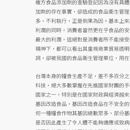
複方食品添加劑的查驗登記因為沒有具體
加劑的存在事實，卻造成的食品衛生管理
多，不利執行，正是倒果為因。基本上來
利潤的同時，消費者當然更在乎食品的安
最大的利潤，這絕對是消費者所不能接受的事
精神下，都可以看出其重視商業貿易透明
詞，卻被我國的食品衛生管理單位，用在
台灣本身的糧食生產不足，差不多百分之
科技，絕大多數掌握在先進國家財團的手
國家之一，特別是在國家財政與經濟越來
基因改造食品，基因改造食品在不安全的
何一種糧食作物其基因總數眾多，部分基
是否因此產生了令人體不能夠適應或致病