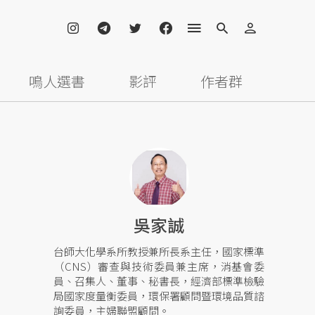
鳴人選書
影評
作者群
吳家誠
台師大化學系所教授兼所長系主任，國家標準
（CNS）審查與技術委員兼主席，消基會委
員、召集人、董事、秘書長，經濟部標準檢驗
局國家度量衡委員，環保署顧問暨環境品質諮
詢委員，主婦聯盟顧問。