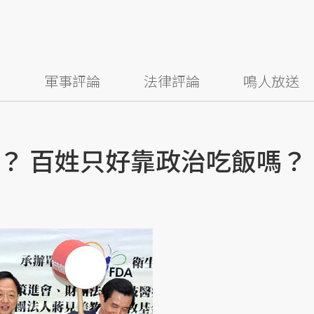
察
軍事評論
法律評論
鳴人放送
？ 百姓只好靠政治吃飯嗎？