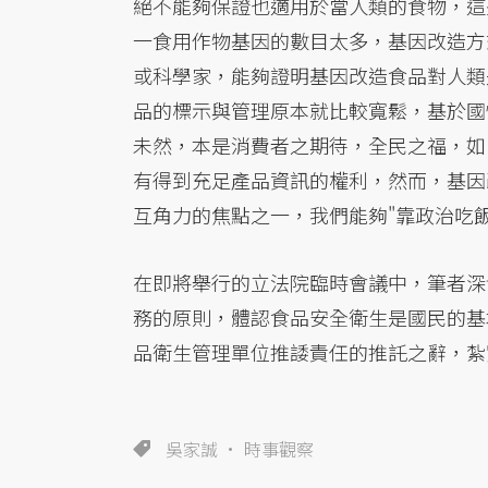
絕不能夠保證也適用於當人類的食物，這
一食用作物基因的數目太多，基因改造方
或科學家，能夠證明基因改造食品對人類
品的標示與管理原本就比較寬鬆，基於國
未然，本是消費者之期待，全民之福，如
有得到充足產品資訊的權利，然而，基因
互角力的焦點之一，我們能夠"靠政治吃飯
在即將舉行的立法院臨時會議中，筆者深
務的原則，體認食品安全衛生是國民的基
品衛生管理單位推諉責任的推託之辭，紮
吳家誠
時事觀察