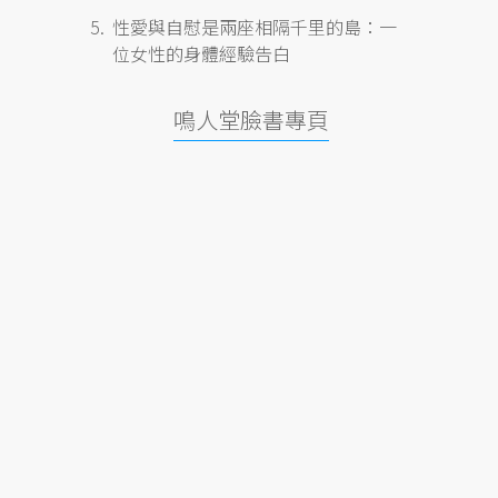
性愛與自慰是兩座相隔千里的島：一
位女性的身體經驗告白
鳴人堂臉書專頁