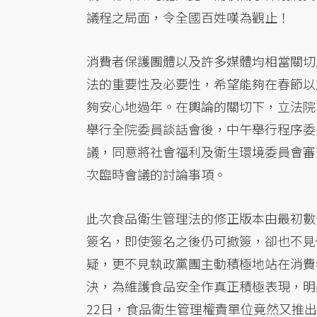
議程之局面，令全國百姓嘆為觀止！
消費者保護團體以及許多媒體均相當關切
法的重要性及必要性，希望能夠在春節以
夠安心地過年。在輿論的關切下，立法院朝
舉行全院委員談話會後，中午舉行程序委
議，同意將社會福利及衛生環境委員會審
次臨時會議的討論事項。
此次食品衛生管理法的修正版本由最初數
簽名，即使簽名之後仍可撤簽，卻也不見
疑，更不見執政黨團主動積極地站在消費
決，為維護食品安全作真正積極表現，明
22日，食品衛生管理權責單位竟然又推出