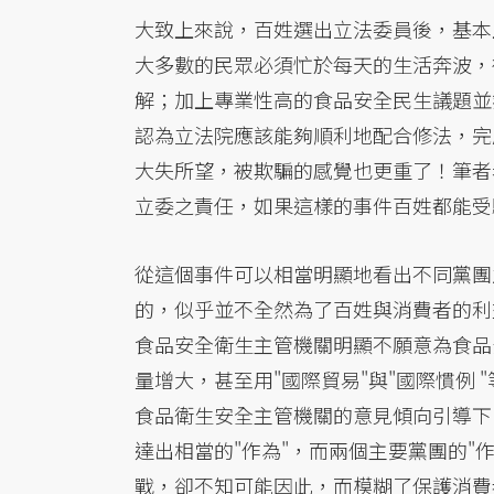
大致上來說，百姓選出立法委員後，基本
大多數的民眾必須忙於每天的生活奔波，
解；加上專業性高的食品安全民生議題並
認為立法院應該能夠順利地配合修法，完
大失所望，被欺騙的感覺也更重了！筆者
立委之責任，如果這樣的事件百姓都能受
從這個事件可以相當明顯地看出不同黨團
的，似乎並不全然為了百姓與消費者的利
食品安全衛生主管機關明顯不願意為食品
量增大，甚至用"國際貿易"與"國際慣例
食品衛生安全主管機關的意見傾向引導下
達出相當的"作為"，而兩個主要黨團的"
戰，卻不知可能因此，而模糊了保護消費