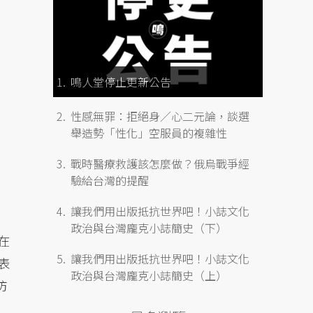
鳴人堂停止更新公告
性感無罪：拒絕身／心二元論，談選
舉造勢「性化」空服員的複雜性
戰時醫療救護該怎麼做？俄烏戰爭經
驗給台灣的提醒
讓我們用出版抵抗世界吧！小誌文化
政治與台灣龐克小誌簡史（下）
在
讓我們用出版抵抗世界吧！小誌文化
表
政治與台灣龐克小誌簡史（上）
防