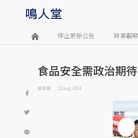
停止更新公告
時事觀
食品安全需政治期待
吳家誠
22 Aug, 2014