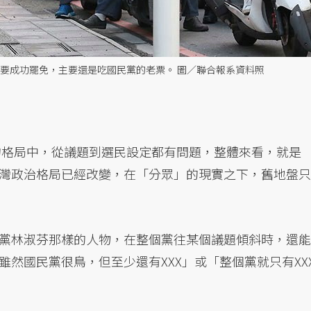
要成功罷免，主要還是吃國民黨的老票。 圖／聯合報系資料照
前的格局中，從議題到選民設定都有問題，整體來看，就是
灣政治格局已經改變，在「分眾」的現實之下，舊地盤只
黨林淑芬那樣的人物，在整個黨往某個議題傾斜時，還能
然國民黨很鳥，但至少還有XXX」或「整個黨就只有XX