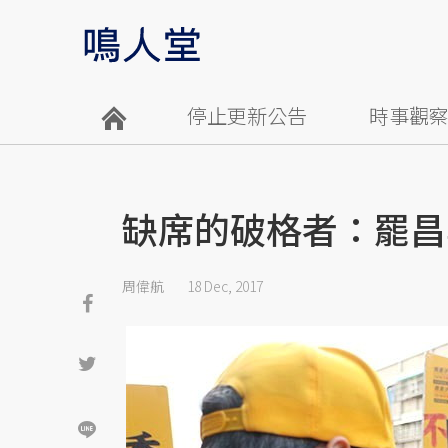
停止更新公告
時事觀
缺席的破格者：罷昌
周偉航
18 Dec, 2017