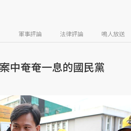
察
軍事評論
法律評論
鳴人放送
案中奄奄一息的國民黨