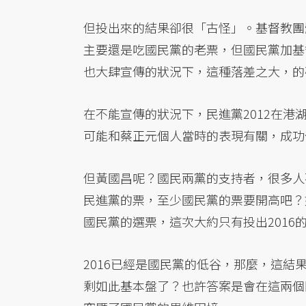
但投出來的結果卻很「古怪」。基督教團
主要還是吃國民黨的老票，但國民黨加基督
也大肆宣傳的狀況下，這種落差之大，的
在不能宣傳的狀況下，民進黨2012在港
可能和蔡正元個人當時的表現有關，成功
但黃國昌呢？國民兩黨的支持者，很多人
民進黨的票，至少國民黨的票要開高吧？
國民黨的選票，這次大約只有投出2016
2016已經是國民黨的低谷，那麼，這
剩如此基本盤了？也許答案是會在這兩個