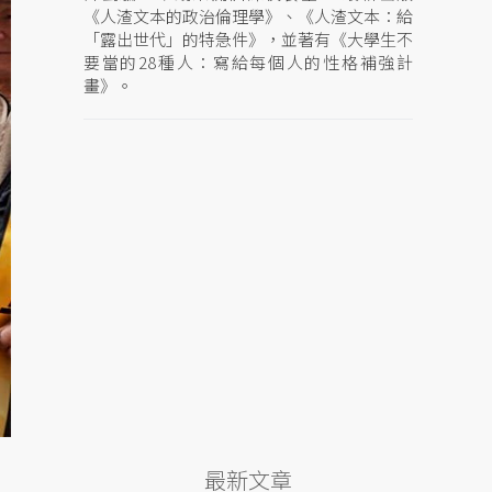
《人渣文本的政治倫理學》、《人渣文本：給
「露出世代」的特急件》，並著有《大學生不
要當的28種人：寫給每個人的性格補強計
畫》。
最新文章