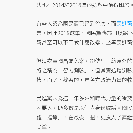
法也在2014和2016年的選舉中獲得
有些人認為國民黨已經到谷底，而
民進黨
票，因此2018選舉，國民黨應該可以
黨甚至可以不用做什麼改變，坐等民進黨
但這次黃國昌罷免案，卻傳出一絲意外的
將之稱為「智力測驗」，但其實這場測驗
體，而底下藏著的，是各方政治力量的較
民進黨因為這一年多來和時代力量的衝突
內要人，仍多數是以個人身份喊話。國民
體「指導」，在最後一週，更投入了黨組
民黨。