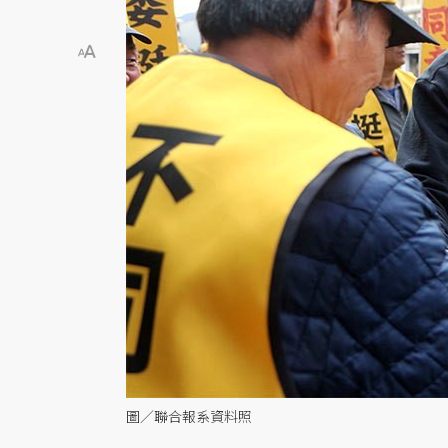
圖／聯合報系資料照