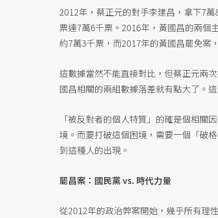
2012年，蔡正元的對手李建昌，拿下7
票達7萬6千票。2016年，黃國昌的兩個
約7萬3千票，而2017年的黃國昌罷免
這數據當然不能直接對比，但蔡正元兩次
國昌相關的兩組數據落差就有點大了。這
「被反對者的個人特質」的確是個相關因
境。而要打破這個困境，需要一個「破格
到這種人的出現。
罷昌案：國民黨 vs. 時代力量
從2012年的政治弊案開始，幾乎所有