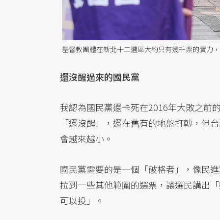
基督教團體在新北十二選區大約只有幾千票的實力，
還沒醒過來的國民黨
我認為國民黨還卡死在2016年大敗之
「還沒醒」，還在舊有的地盤打轉，但台
會越來越小。
國民黨需要的是一個「破格者」，像民進
拉到一些其他範圍的選票，讓選民講出「雖
可以投」。