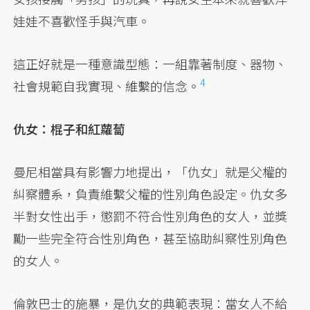
娃娃不喜歡怪手與汽車。
這正好就是一種意識型態：一組靠著制度、器物、
4
社會規範自我實現、維繫的信念。
仇女：棍子和紅蘿蔔
曼尼相當具有影響力地提出，「仇女」就是父權的
糾察體系，負責維繫父權的性別角色設定。仇女多
半對女性出手，懲罰不符合性別角色的女人，並獎
勵一些完全符合性別角色，甚至協助糾察性別角色
的女人。
倫敦巴士的施暴，是仇女的典範表現：當女人不給