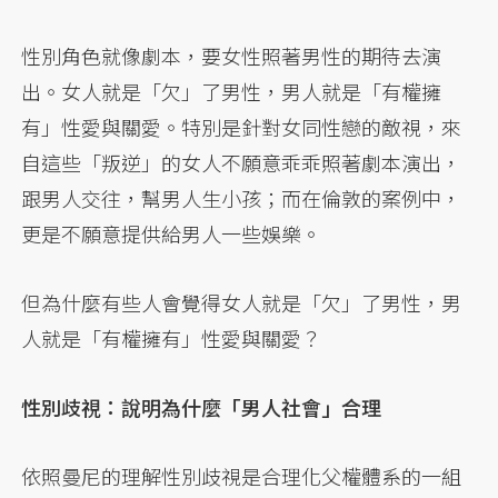
性別角色就像劇本，要女性照著男性的期待去演
出。女人就是「欠」了男性，男人就是「有權擁
有」性愛與關愛。特別是針對女同性戀的敵視，來
自這些「叛逆」的女人不願意乖乖照著劇本演出，
跟男人交往，幫男人生小孩；而在倫敦的案例中，
更是不願意提供給男人一些娛樂。
但為什麼有些人會覺得女人就是「欠」了男性，男
人就是「有權擁有」性愛與關愛？
性別歧視：說明為什麼「男人社會」合理
依照曼尼的理解性別歧視是合理化父權體系的一組