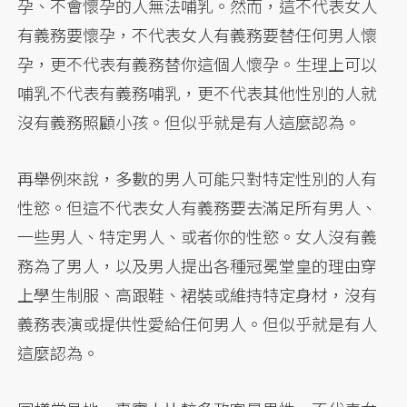
孕、不會懷孕的人無法哺乳。然而，這不代表女人
有義務要懷孕，不代表女人有義務要替任何男人懷
孕，更不代表有義務替你這個人懷孕。生理上可以
哺乳不代表有義務哺乳，更不代表其他性別的人就
沒有義務照顧小孩。但似乎就是有人這麼認為。
再舉例來說，多數的男人可能只對特定性別的人有
性慾。但這不代表女人有義務要去滿足所有男人、
一些男人、特定男人、或者你的性慾。女人沒有義
務為了男人，以及男人提出各種冠冕堂皇的理由穿
上學生制服、高跟鞋、裙裝或維持特定身材，沒有
義務表演或提供性愛給任何男人。但似乎就是有人
這麼認為。