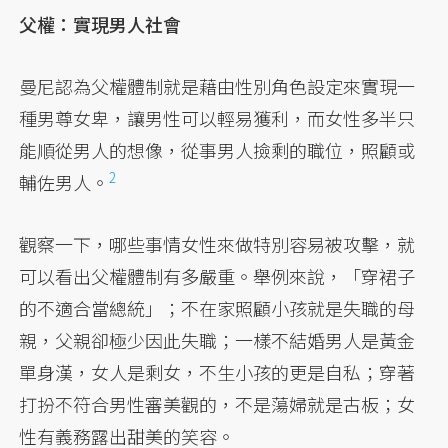
父權：實現男人社會
曼尼認為父權體制就是藉由性別角色設定來實現一
種男尊女卑，讓男性可以輕易獲利，而女性多半只
能順從男人的想像，從事男人撿剩的職位，照顧或
2
輔佐男人。
觀察一下，哪些事情女性來做特別容易被攻擊，就
可以看出父權體制有多嚴重。舉例來說，「穿裙子
的不適合當總統」；不在家照顧小孩就是失職的母
親，父親卻極少因此失職；一樣不結婚男人是黃金
單身漢，女人是剩女，不生小孩的更是自私；穿著
打扮不符合男性審美觀的，不是蕩婦就是古板；女
性有義務露出甜美的笑容。