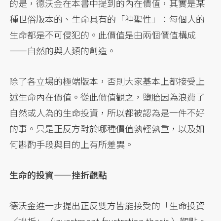
的是，德沃金在本書中提到的內在價值，其實是某
種世俗版本的、生命具有的「神聖性」：每個人的
生命都是不可侵犯的。此價值是由兩個價值構成
——自然的與人類的創造。
除了各立場的極端版本，否則大家基本上都接受上
述生命內在價值。從此價值觀之，墮胎因為浪費了
自然或人為的生命投資，所以都被認為是一件不好
的事。只是正反方對於哪種價值孰輕孰重，以及如
何斟酌手段與目的上有所差異。
生命的投資——挫折觀點
德沃金進一步提出正反雙方皆能接受的「生命投資