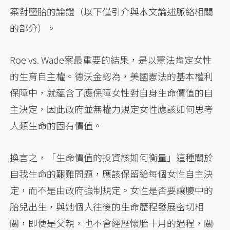
案對墮胎的論證（以下僅引介與本文論述脈絡相關
的部分）。
Roe vs. Wade案最重要的結果，是以憲法肯定女性
的生育自主權。德沃金認為，美國憲法的基本權利
保障中，就蘊含了應保障女性對自身生命價值的自
主決定，因此政府並無權力規定女性應該如何思考
人類生命的固有價值。
換言之，「生命價值的投資該如何衡量」這種關於
自我生命的艱難問題，應該保留給每個女性自主決
定，而不是由政府強制規定。女性是否要讓腹中的
胎兒出生，與她個人往後的生命歷程發展密切相
關，即便是父親，也不會經歷懷胎十月的過程，關