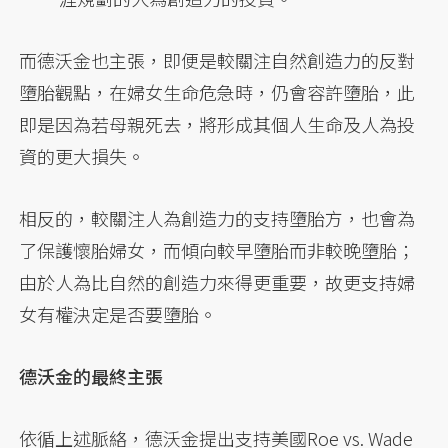
而德沃金也主張，即便是較關注自然創造力的反對
墮胎觀點，在婦女生命危急時，仍會容許墮胎，此
即是因為若母親死去，將形成其個人生命及人為投
資的更大損失。
相反的，較關注人為創造力的支持墮胎方，也會為
了保護懷胎婦女，而傾向較早墮胎而非較晚墮胎；
由於人為比自然的創造力來得更重要，故更支持婦
女有權決定是否要墮胎。
德沃金的最終主張
依循上述脈絡，德沃金提出支持美國Roe vs. Wade