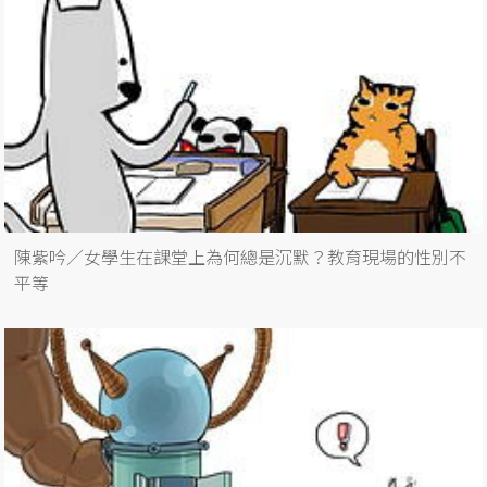
陳紫吟／女學生在課堂上為何總是沉默？教育現場的性別不
平等