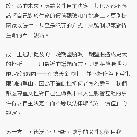
於生命的未來，應讓女性自主決定，其他人都不應
該將自己對於生命的價值觀強加在她身上。更別提
國家以法律、甚至是犯罪的方式，來強制規範對待
生命的單一觀點。
故，上述所提及的「晚期墮胎較早期墮胎造成更大
的挫折」——用最近的議題而言，即是將墮胎期限
限定於8週內——在德沃金眼中，並不能作為正當化
限制的理由，因為不論此挫折何者較為嚴重，我們
都應尊重女性對自己生命與未來人生影響甚鉅的事
件得以自主決定，而不應以法律取代對「價值」的
認定。
另一方面，德沃金也強調，懷孕的女性須對自我生