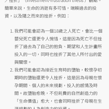
／挫折」（investment-frustration thesis ）觀點。
簡單來說，生命的消逝有多可惜，端賴過去的投
資，以及隨之而來的挫折，例如：
我們可能會認為一個18歲之人死亡，會比一個
嬰兒死亡還更令人惋惜，這是因為死亡不但挫
折了過去為了自己的抱負、期望和人生計畫所
投入的一切，同時也挫折了其他人所付出的愛
與關懷。
我們可能會認為接近生育時的墮胎，較懷孕初
期時的墮胎還更令人挫折，這是因為母親在懷
孕期間、個人的未來規劃，投入的感情及時
間。故墮胎愈晚，不但耗費的自然創造力的
「生命價值」愈大，也會同時挫折了母親在生
涯規劃的人為創造力的投資。