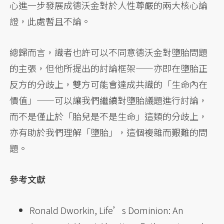
心進一步發展成德沃金對於人性尊嚴的兩大核心論
證，此處暫且不論。
總歸而言，識者也許可以不同意德沃金對墮胎問題
的主張，但他所提出的討論框架——亦即在墮胎正
反方的分歧上，雙方可能會達成共識的「生命內在
價值」——可以讓我們繼續對墮胎議題進行討論，
而不是僅止於「胎兒是不是生命」這類的分歧上，
亦有助於我們理解「墮胎」，這個複雜而艱難的問
題。
參考文獻
Ronald Dworkin, Life’s Dominion: An