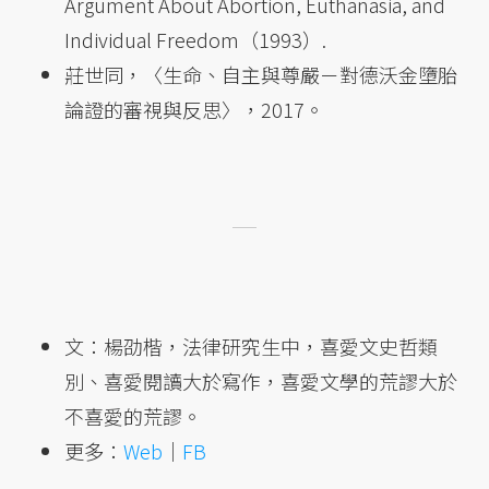
Argument About Abortion, Euthanasia, and
Individual Freedom（1993）.
莊世同，〈生命、自主與尊嚴－對德沃金墮胎
論證的審視與反思〉，2017。
文：楊劭楷，法律研究生中，喜愛文史哲類
別、喜愛閱讀大於寫作，喜愛文學的荒謬大於
不喜愛的荒謬。
更多：
Web
｜
FB