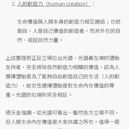
人的創造力（human creation）
：
生命價值與人類本身的創造力相互連結；也就
是說，人是自己價值的創造者，而非外在的自
然、或超自然力量。
上述整理把正反立場拉出光譜，光譜最左端的墮胎
支持者，完全排除自然創造力相關的價值，認為人
選擇墮胎是為了能夠自由創造自己的生活（人的創
造力），故女性選擇墮胎是對生命內在價值的尊
重。光譜的右端則完全相反。
德沃金強調，從光譜可看出，雖然各方立場不同，
但人類生命內在價值是大家共識之所在。值得一提