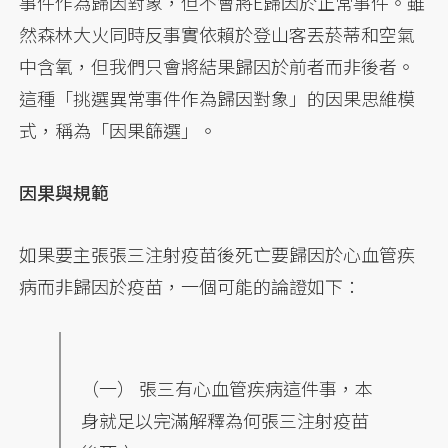
事件作為歸因對象，但不會將E歸因於正常事件。雖
然森林大火同時反事實依賴於登山客丟菸蒂和空氣
中含氧，但我們只會將結果歸因於前者而非後者。
這種「挑選異常事件作為歸因對象」的因果思維模
式，稱為「因果篩選」。
因果與規範
如果要主張張三注射疫苗後死亡要歸因於心血管疾
病而非歸因於疫苗，一個可能的論證如下：
（一） 張三有心血管疾病這件事，本
身就足以完滿解釋為何張三注射疫苗