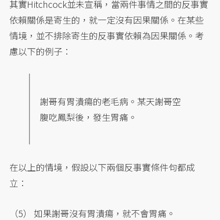
其實Hitchcock並未宣稱，當兩件事情之間的反事實
依賴關係是寄生的，就一定沒有因果關係。在某些
情境，並不排除寄生的反事實依賴為因果關係。考
慮以下的例子：
謝哥有胃潰瘍的老毛病。某天謝哥空
腹吃鳳梨後，發生胃痛。
在以上的情境，假設以下兩個反事實條件句都成
立：
（5） 如果謝哥沒有胃潰瘍，就不會胃痛。