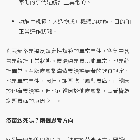
率低的事情是統計上異常的。
功能性規範：人造物或有機體的功能、目的和
正常運作狀態。
亂丟菸蒂是違反規定性規範的異常事件，空氣中含
氧是統計正常狀態。胃潰瘍是胃功能異常，也是統
計異常。空腹吃鳳梨違背胃潰瘍患者的飲食規定，
也是異常事件。因此，謝哥吃了鳳梨胃痛，可歸因
於他有胃潰瘍，但也可歸因於他吃鳳梨，兩者皆為
謝哥胃痛的原因之一。
疫苗致死嗎？兩個思考方向
回到一開始的問題：張三注射疫苗後死亡，要歸因