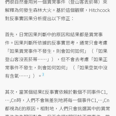
們很自然會用另一個異常事件（登山客丟菸蒂）來
解釋為何發生森林大火。基於這個觀察，Hitchcock
對反事實因果分析提出以下修正：
首先，日常因果判斷中的原因和結果都是異常事
件。因果判斷所依據的反事實思考，通常只會考慮
「如果異常事件不發生，則會如何如何」（「如果
登山客沒丟菸蒂……」），但不會去考慮「如果正
常事件不發生，則會如何如何」（「如果空氣中沒
3
有含氧……」
）。
其次，當某個結果E反事實依賴於數個不同事件C1,
…,Cn時，人們不會無差別地將每一個事件C1,…,Cn
都視為E的原因。相對地，人們只會挑選其中的異常