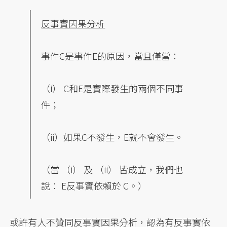
反事實因果分析
事件C是事件E的原因，當且僅當：
（i） C和E是實際發生的兩個不同事
件；
（ii）如果C不發生，E就不會發生。
（當 （i） 及 （ii） 皆成立，我們也
說： E反事實依賴於 C。）
或許有人不贊同反事實因果分析，認為有反事實依