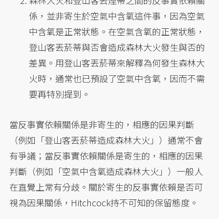
森林大火和登山客丟煙蒂之間的反事實依賴關
係，並非寄生於空氣中含氧這件事，因為空氣
中含氧是正常狀態。在空氣含氧的正常狀態，
登山客丟菸蒂與否會造成森林大火發生與否的
差異。用登山客丟菸蒂來解釋為何發生森林大
火時，通常也已預設了空氣中含氧，因而不需
要再特別提到。
當反事實依賴關係是非寄生的，相應的因果判斷
（例如「登山客丟菸蒂造成森林大火」）通常不會
有爭議；當反事實依賴關係是寄生的，相應的因果
判斷（例如「空氣中含氧造成森林大火」）一般人
在直覺上常有分歧。關於寄生的反事實依賴是否可
視為因果關係，Hitchcock持不可知的保留態度。