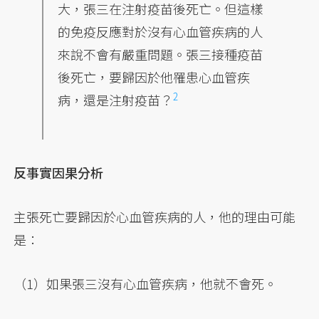
大，張三在注射疫苗後死亡。但這樣
的免疫反應對於沒有心血管疾病的人
來說不會有嚴重問題。張三接種疫苗
後死亡，要歸因於他罹患心血管疾
2
病，還是
注射疫苗？
反事實因果分析
主張死亡要歸因於心血管疾病的人，他的理由可能
是：
（1）如果張三沒有心血管疾病，他就不會死。