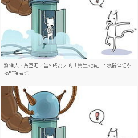
劉維人、黃豆泥／當AI成為人的「雙生火焰」：機器伴侶永
遠監視著你