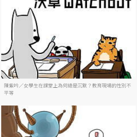
陳紫吟／女學生在課堂上為何總是沉默？教育現場的性別不
平等