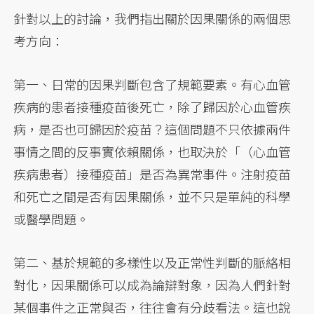
針對以上的討論，我們指出關於因果關係的兩個思
考方向：
第一、日常的因果判斷包含了規範要素。有心血管
疾病的患者接種疫苗後死亡，除了歸因於心血管疾
病，是否也可歸因於疫苗？這個問題不只依據兩件
事情之間的反事實依賴關係，也取決於「（心血管
疾病患者）接種疫苗」是否為異常事件。注射疫苗
和死亡之間是否有因果關係，並不只是單純的科學
或醫學問題。
第二、基於規範的多樣性以及正常性判斷的脈絡相
對化，因果關係可以成為論辯對象，因為人們針對
某個事件之正常與否，往往會有分歧看法。這也說