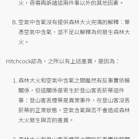
火，毋需再訴諸這兩件事以外的其他因素。
空氣中含氧沒有提供森林大火完滿的解釋：單
憑空氣中含氧，並不足以解釋為何發生森林大
火。
Hitchcock認為，之所以有上述差異，是因為：
森林大火和空氣中含氧之間雖然有反事實依賴
關係，但這關係是寄生於登山客丟菸蒂這件
事：登山客丟煙蒂是異常事件，在登山客沒丟
菸蒂的正常狀態，空氣含氧與否不會造成森林
大火發生與否的差異。