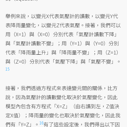
舉例來說，以變元X代表氣壓計的讀數，以變元Y代
表降雨量變化，以變元Z代表氣壓。接著，我們可以
用（X=1）與（X=0）分別代表「氣壓計讀數下降」
與「氣壓計讀數不變」；用（Y=1）與（Y=0）分別
代表「降雨量上升」與「降雨量不變」；用（Z=1）
與（Z=0）分別代表「氣壓下降」與「氣壓不變」。
15
接著，我們透過方程式來表達變元間的關係，比方
說，因為氣壓計的讀數變化取決於氣壓變化，因此
模型內包含有方程式「X=Z」（由右讀到左，Z值決
定X值）；降雨量的變化也取決於氣壓變化，因此我
16
們有「Y=Z」。
有了這些設定後，我們得出以下因