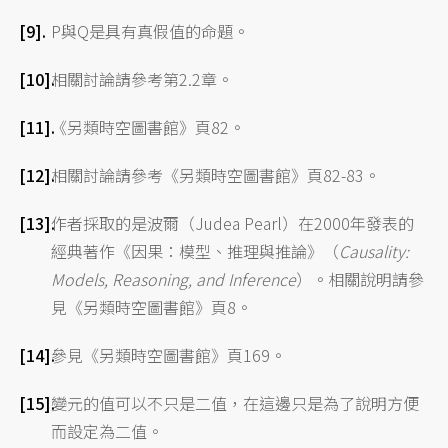
P與Q是具有真假值的命題。
相關討論請參考第2.2章。
《另類時空圖書館》頁82。
相關討論請參考《另類時空圖書館》頁82-83。
作者採取的是波爾（Judea Pearl）在2000年發表的
經典著作《因果：模型、推理與推論》（
Causality:
Models, Reasoning, and Inference
）。相關說明請參
見《另類時空圖書館》頁8。
參見《另類時空圖書館》頁169。
變元的值可以不只是二值，在這邊只是為了說明方便
而設定為二值。