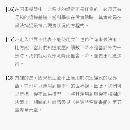
在因果模型中，方程式的設定不是任意的，必須要有
足夠的證據基礎。當科學家在做實驗時，其實就是在
設法捕捉最符合現實狀況的方程式。
不走入世界不代表不能使用共伴性條件句來做決策。
比方說，當我們知道氣壓計讀數下降不是基於外力干
預時，我們就可以預測降雨量會下降，並做出相應決
策。
有趣的是，因果模型並不止適用於決定論式的世界
觀，它也可以運用到機率性的世界觀。因此，我們可
以建構「機率因果模型」，將其運用到與機率相關的
決策上，相關的討論請參見《另類時空圖書館》第五
章與第六章。