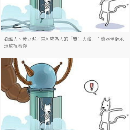
劉維人、黃豆泥／當AI成為人的「雙生火焰」：機器伴侶永
遠監視著你