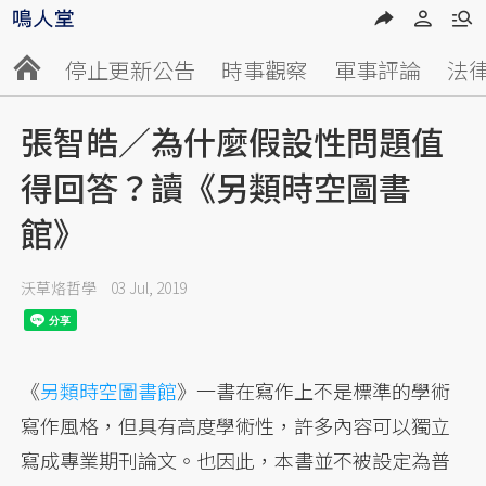
停止更新公告
時事觀察
軍事評論
法
張智皓／為什麼假設性問題值
得回答？讀《另類時空圖書
館》
沃草烙哲學
03 Jul, 2019
《
另類時空圖書館
》一書在寫作上不是標準的學術
寫作風格，但具有高度學術性，許多內容可以獨立
寫成專業期刊論文。也因此，本書並不被設定為普