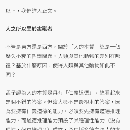
以下，我們進入正文。
人之所以異於禽獸者
不管是東方還是西方，關於「人的本質」總是一個
歷久不衰的哲學問題，人類與其他動物的差別在哪
裡？基於什麼原因，使得人類與其他動物如此不
同？
孟子認為人的本質是具有「仁義道德」，這看起來
是個不錯的答案。但這大概不是最根本的答案，因
為要擁有仁義道德的能力，必須要先擁有道德推理
能力，而道德推理能力預設了某種理性能力（沒有
理性，何來推理？）或許，亞里斯多德主張人的本