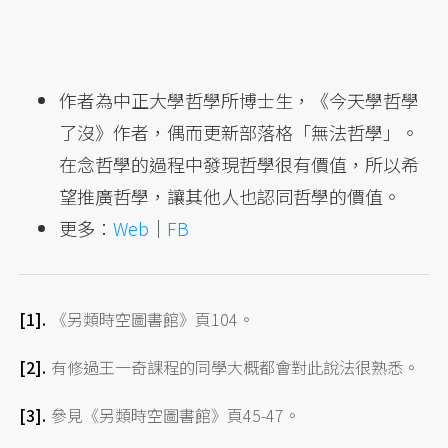
作者為中正大學哲學所博士生，《今天學哲學
了沒》作者，偶而更新部落格「無法哲學」。
在念哲學的過程中發現哲學很有價值，所以希
望推廣哲學，讓其他人也認同哲學的價值。
更多：
Web
｜
FB
《另類時空圖書館》頁104。
有修過王一奇課程的同學大概都會對此說法很熟悉。
參見《另類時空圖書館》頁45-47。