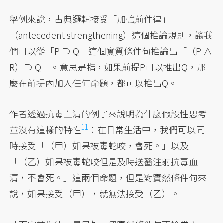
舉例來說，古典邏輯接受「加強前件律」
（antecedent strengthening）這個推論規則，讓我
們可以從「P ⊃ Q」這個實質條件句推論出「（P ∧
R）⊃ Q」。意思是指，如果前提P可以推出Q，那
麼在前提內加入任何命題，都可以推出Q。
作者透過抗毒血清的例子來說明為什麼假設性思考
11
並沒有這樣的特性
：在日常生活中，我們可以同
時接受「（甲）如果被毒蛇咬，會死。」以及
「（乙）如果被毒蛇咬但是及時送醫注射抗毒血
清，不會死。」這兩個命題，但是對實然條件句來
說，如果接受（甲），就無法接受（乙）。