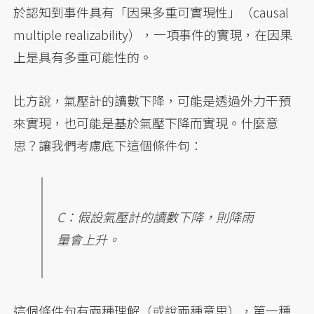
於認知到事件具有「因果多重可實現性」（causal
multiple realizability），一項事件的實現，在因果
上是具有多重可能性的。
比方說，氣壓計的讀數下降，可能是透過外力干預
來實現，也可能是基於氣壓下降而實現。什麼意
思？讓我們考慮底下這個條件句：
C：假設氣壓計的讀數下降，則降雨
量會上升。
這個條件句有兩種理解（或說兩種意思），第一種