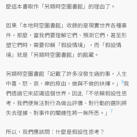
麼這本書取作「另類時空圖書館」的理由了。
如果「本地時空圖書館」收錄的是現實世界各種事
件，那麼，當我們要理解它們、預測它們，甚至形
塑它們時，需要仰賴「假設情境」，而「假設情
境」就是「另類時空圖書館」的館藏。
另類時空圖書館「記載了許多沒發生過的事，人生
6
中喜、怒、哀、樂的原由，做與不做的抉擇。」
我
們透過它來認識這個世界，
因此「不依賴假設性思
考，我們便無法對行為做出評價、對行動的選則將
7
失去理據、對事件的關連性將一無所悉。」
所以，我們應該問：什麼是假設性思考？