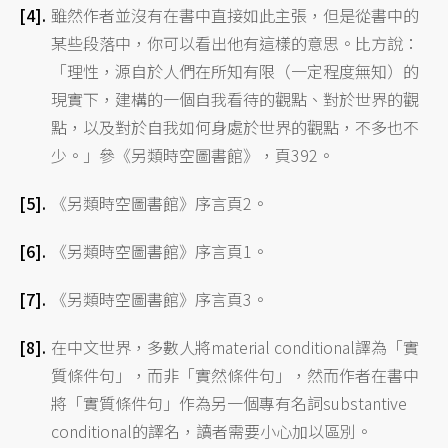
雖然作者並沒有在書中直接如此主張，但是從書中的
某些段落中，你可以看出他有這樣的意思。比方說：
「理性，源自於人們在所知有限（一定程度無知）的
現實下，建構的一個自我看待的觀點、對於世界的觀
點，以及對於自我如何身處於世界的觀點，不多也不
少。」參《另類時空圖書館》，頁392。
《另類時空圖書館》序言頁2。
《另類時空圖書館》序言頁1。
《另類時空圖書館》序言頁3。
在中文世界，多數人將material conditional譯為「實
質條件句」，而非「實然條件句」，然而作者在書中
將「實質條件句」作為另一個專有名詞substantive
conditional的譯名，讀者需要小心加以區別。