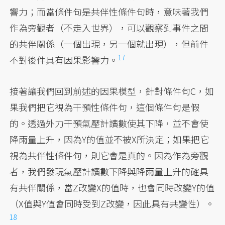
響力；而當條件句是共伴性條件句時，意味著我們
作為旁觀者（不走入世界），可以觀察到事件之間
的共伴關係（一個出現，另一個就出現），但前件
17
不對後件具有因果影響力。
接著讓我們回到前述的因果模型，針對條件句C，如
果我們把它視為干預性條件句，這個條件句是假
的。透過外力干預氣壓計讀數使其下降，並不會使
降雨量上升，因為Y的值並不被X所決定；如果把它
視為共伴性條件句，則它會是真的。因為作為旁觀
者，我們發現氣壓計讀數下降與降雨量上升的確具
有共伴關係，當Z改變X的值時，也會同時改變Y的值
（X值與Y值會同時受到Z改變，因此具有共變性）。
18