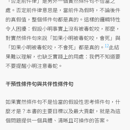
「否定前件律」是另外一個實然條件句不恰當之
處。否定前件律意思是，當前件為假時，不論後件
的真假值，整個條件句都是真的。這樣的邏輯特性
令人困擾：假設小明事實上沒有被毒蛇咬，那麼，
對實然條件句來說「如果小明被毒蛇咬，會死」與
12
「如果小明被毒蛇咬，不會死」都是真的。
此結
果難以理解，也缺乏實踐上的用處：我們不知道要
不要提醒小明注意毒蛇。
干預性條件句與共伴性條件句
如果實然條件句不是恰當的假設性思考條件句，什
麼才是？本書的主要目標以及最大貢獻，就是為這
個問題提供一個具體、清晰且可操作的答案。