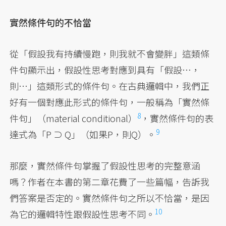
實然條件句的不恰當
從「假設我有持續慢跑，則我就不會變胖」這類條
件句顯示出，假設性思考對應到具有「假設…，
則…」這類形式的條件句。在古典邏輯中，我們正
好有一個對應此形式的條件句，一般稱為「實然條
8
件句」（material conditional）
，
實然條件句的表
9
達式為「P ⊃ Q」（如果P，則Q）。
那麼，實然條件句掌握了假設性思考的完整意涵
嗎？作者在本書的第二章花費了一些篇幅，告訴我
們答案是否定的。實然條件句之所以不恰當，是因
10
為它的邏輯特性跟假設性思考不同。