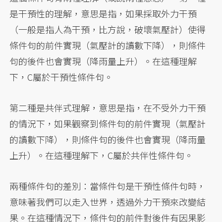
是干預性的理解，意思是指，如果採取外力干預
（一般是指人為干預，比方說，破壞氣壓計）使得
條件句的前件實現（氣壓計的讀數下降），則條件
句的後件也會實現（降雨量上升）。在這種理解
下，C屬於干預性條件句。
第二種是共伴式理解，意思是指，在不受外力干預
的情況下，如果觀察到條件句的前件實現（氣壓計
的讀數下降），則條件句的後件也會實現（降雨量
上升）。在這種理解下，C屬於共伴性條件句。
兩種條件句的差別：當條件句是干預性條件句時，
意味著我們可以走入世界，透過外力干預來改變結
果。在這種情況下，條件句的前件對後件有因果影