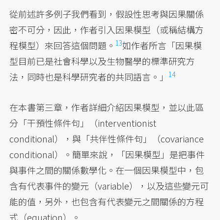
從前述許多例子我們看到，假設性思考與因果關係
密不可分，因此，作者引入因果模型（或稱結構方
13
程模型）來回答這個問題。
如作者所言
「因果模
型目前已是社會科學以及生物醫學的標準研究方
14
法，同時也是科學研究者的共同語言。」
在本書第三章，作者詳細介紹因果模型，並以此區
分「干預性條件句」（interventionist
conditional），與「共伴性條件句」（covariance
conditional）。簡單來說，「因果模型」是把事件
與事件之間的關係數學化。在一個因果模型中，包
含有代表事件的變元（variable），以及這些變元可
能的值，另外，也包含有代表變元之間關係的方程
式（equation）。