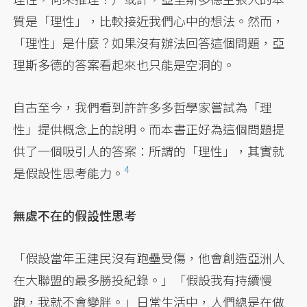
質是「理性」，比較接近我們心中的想法。然而，
「理性」是什麼？如果沒有辦法回答這個問題，亞
理斯多德的答案看起來也只能是空洞的。
自古至今，我們看到許許多多哲學家嘗試為「理
性」提供概念上的說明。而本書正好為這個問題提
供了一個吸引人的答案：所謂的「理性」，其實就
4
是假設性思考能力。
無處不在的假設性思考
「假設當年王建民沒有跑壘受傷，他會創造亞洲人
在大聯盟的最多勝投紀錄。」「假設我有持續慢
跑，我就不會變胖。」日常生活中，人們總是在做