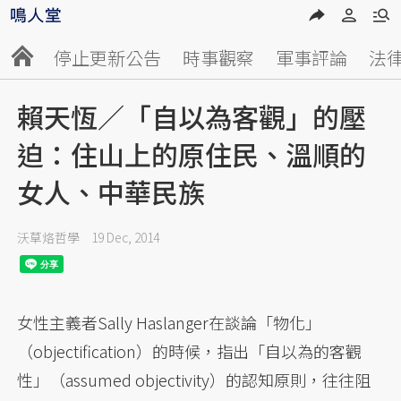
停止更新公告
時事觀察
軍事評論
法
賴天恆／「自以為客觀」的壓
迫：住山上的原住民、溫順的
女人、中華民族
沃草烙哲學
19 Dec, 2014
女性主義者Sally Haslanger在談論「物化」
（objectification）的時候，指出「自以為的客觀
性」（assumed objectivity）的認知原則，往往阻