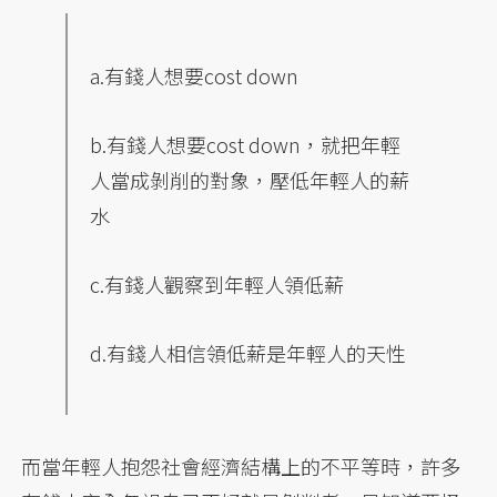
a.有錢人想要cost down
b.有錢人想要cost down，就把年輕
人當成剝削的對象，壓低年輕人的薪
水
c.有錢人觀察到年輕人領低薪
d.有錢人相信領低薪是年輕人的天性
而當年輕人抱怨社會經濟結構上的不平等時，許多