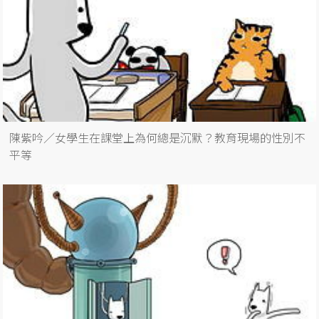
陳紫吟／女學生在課堂上為何總是沉默？教育現場的性別不
平等