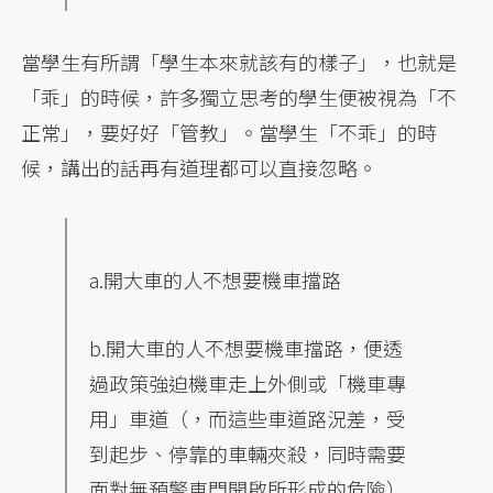
當學生有所謂「學生本來就該有的樣子」，也就是
「乖」的時候，許多獨立思考的學生便被視為「不
正常」，要好好「管教」。當學生「不乖」的時
候，講出的話再有道理都可以直接忽略。
a.開大車的人不想要機車擋路
b.開大車的人不想要機車擋路，便透
過政策強迫機車走上外側或「機車專
用」車道（，而這些車道路況差，受
到起步、停靠的車輛夾殺，同時需要
面對無預警車門開啟所形成的危險）