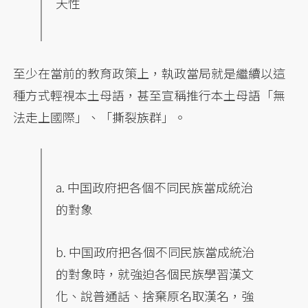
天性
至少在當前的教育政策上，執政當局就是繼續以這
種方式輕視本土母語，甚至宣稱推行本土母語「無
法走上國際」、「撕裂族群」。
a. 中国政府把各個不同民族當成統治
的對象
b. 中国政府把各個不同民族當成統治
的對象時，就強迫各個民族學習漢文
化、說普通話、捨棄原名取漢名，強