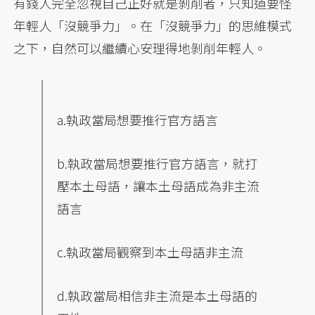
有錢人完全忽視自己正好就是剝削者，只知道要怪
年輕人「沒競爭力」。在「沒競爭力」的思維模式
之下，自然可以繼續心安理得地剝削年輕人。
a.執政當局想要推行官方語言
b.執政當局想要推行官方語言，就打
壓本土母語，讓本土母語成為非主流
語言
c.執政當局觀察到本土母語非主流
d.執政當局相信非主流是本土母語的