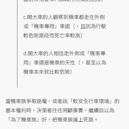
c.開大車的人觀察到機車都走在外側
或「機車專用」車道（，且因為行駛
較危險路段而死亡率較高）
d.開大車的人相信走外側或「機車專
用」車道是機車的天性（，甚至以為
機車本來就比較危險）
當機車族爭取路權，或者說「較安全行車環境」的
基本權利時，決策者往往罔顧事實，繼續自以為
「為了機車族」好，把機車族逼上死路。