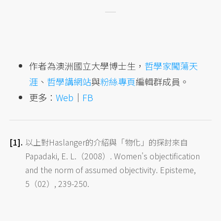
作者為澳洲國立大學博士生，
哲學家闖蕩天
涯
、
哲學講網站
與
粉絲專頁
編輯群成員。
更多：
Web
｜
FB
以上對Haslanger的介紹與「物化」的探討來自
Papadaki, E. L.（2008）. Women's objectification
and the norm of assumed objectivity. Episteme,
5（02）, 239-250.