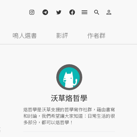
鳴人選書
影評
作者群
沃草烙哲學
烙哲學是沃草支援的哲學寫作社群，藉由書寫
和討論，我們希望讓大家知道：日常生活的很
多部分，都可以烙哲學！
真