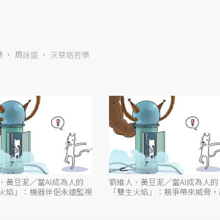
慧
周詠盛
沃草烙哲學
、黃豆泥／當AI成為人的
劉維人、黃豆泥／當AI成為人的
火焰」：機器伴侶永遠監視
「雙生火焰」：競爭帶來威脅，
合帶來力量