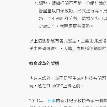
調整，譬如把問答互動、分組討論的評
告盡量以口頭或影片形式進行等。
過，而不去細評分數。這樣至少可以
ChatGPT，就明顯更有優勢。
以上這些都還有各式變型，主要思路是增加
乎尚未普遍實行，大體上處於道德勸說的
教育改革的契機
也有人認為，並不是學生或AI科技有問
現，遠在ChatGPT上線之前。
2011年，
日本
的新井紀子教授帶領一個團