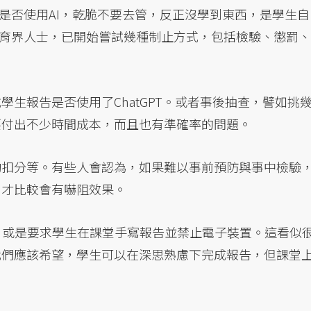
是否使用AI，乾脆不要去管，反正沒學到東西，是學生自
育界人士，已開始嘗試幾種制止方式，包括檢驗、懲罰、
生報告是否使用了ChatGPT。或者事後抽查，譬如挑
要付出不少時間成本，而且也有準確率的問題。
酌扣分等。有些人會認為，如果難以事前預防與事中檢驗
，才比較會有嚇阻效果。
GPT，或是要求學生在課堂手寫報告並禁止電子裝置。這看似
我們應該希望，學生可以在深思熟慮下完成報告，但課堂