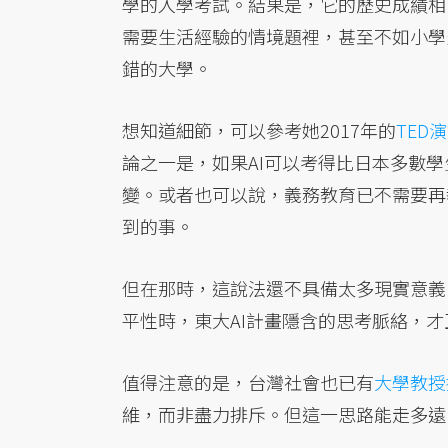
學的入學考試。結果是，它的歷史成績相
需要生活經驗的情境題裡，甚至不如小學
錯的大學。
想知道細節，可以參考她2017年的
TED
論之一是，如果AI可以考得比日本多數
變。或者也可以說，義務教育已不需要再教
到的事。
但在那時，這說法還不具備太多現實意義。直
平性時，東大AI計畫隱含的思考脈絡，
值得注意的是，台灣社會也已有
大學教授
維，而非盡力排斥。但這一思路能走多遠