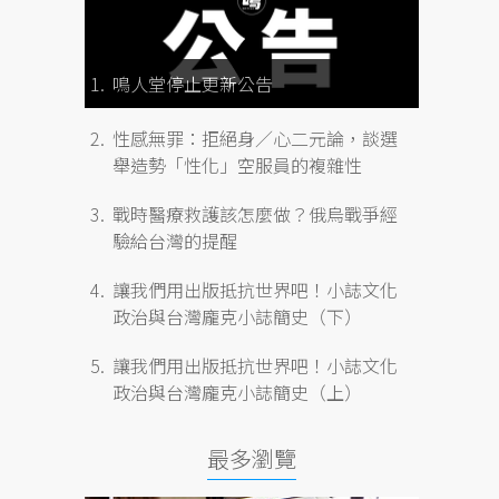
鳴人堂停止更新公告
性感無罪：拒絕身／心二元論，談選
舉造勢「性化」空服員的複雜性
戰時醫療救護該怎麼做？俄烏戰爭經
驗給台灣的提醒
讓我們用出版抵抗世界吧！小誌文化
政治與台灣龐克小誌簡史（下）
讓我們用出版抵抗世界吧！小誌文化
政治與台灣龐克小誌簡史（上）
最多瀏覽