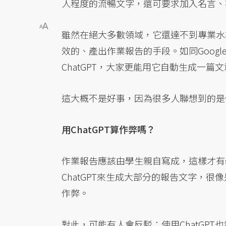
人程度的流暢文字，還可要求加入名言、
雖然在絕大多數領域，它還達不到專業水
效的、產出作業報告的手段。如同Goog
ChatGPT，大家更能用它自動生成一篇
這大概不是好事，因為很多人聯想到的是
用ChatGPT算作弊嗎？
作業報告應該由學生親自寫成，這樣才有
ChatGPT來生成大部分的報告文字，很像
作弊。
對此，可能有人會反駁：使用ChatGP