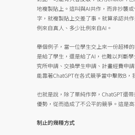
地複製貼上。這叫與AI共作，而非抄襲
字，就複製貼上交差了事。就算承認共作
例來自真人、多少比例來自AI。
舉個例子，當一位學生交上來一份超棒的
是給了學生，還是給了AI，也難以判斷
究所申請、交換學生申請、計畫經費申請
能靠著ChatGPT在各式競爭當中擊敗B
也就是說，除了單純作弊，ChatGPT
優勢，從而造成了不公平的競爭。這是高
制止的幾種方式