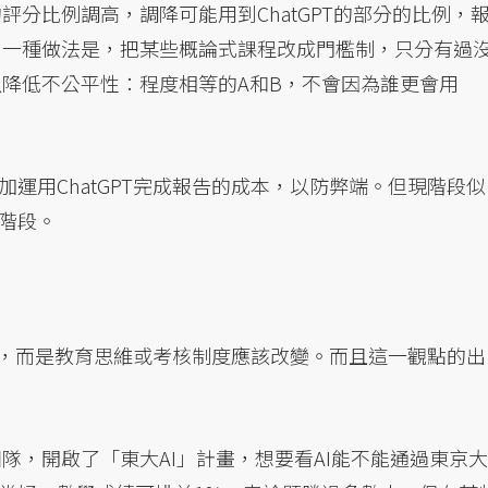
分比例調高，調降可能用到ChatGPT的部分的比例，
另一種做法是，把某些概論式課程改成門檻制，只分有過
降低不公平性：程度相等的A和B，不會因為誰更會用
運用ChatGPT完成報告的成本，以防弊端。但現階段似
階段。
題，而是教育思維或考核制度應該改變。而且這一觀點的出
隊，開啟了「東大AI」計畫，想要看AI能不能通過東京大