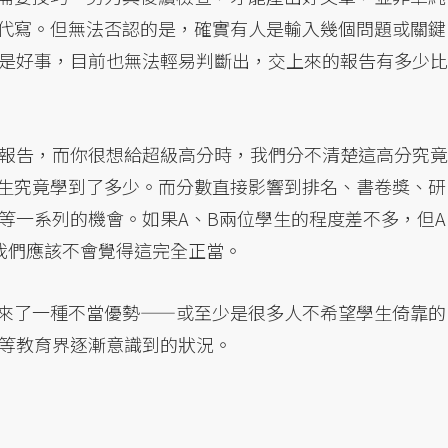
或代寫。但無法否認的是，確實有人是輸入幾個問題或關鍵
是好事，目前也無法輕易判斷出，交上來的報告有多少比
報告，而你很想給超級高分時，我們分不清楚這高分究竟
學生究竟學到了多少。而分數直接影響到排名、書卷獎、研
等一系列的機會。如果A、B兩位學生的程度差不多，但A
，我們應該不會覺得這完全正當。
還帶來了一種不當優勢——或至少是很多人不希望學生倚靠的
等教育界逐漸意識到的狀況。