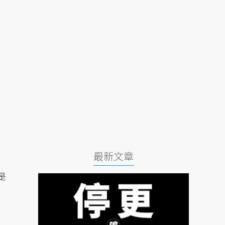
最新文章
是