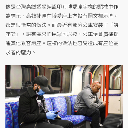
像是台灣高鐵透過鋪設印有博愛座字樣的頭枕巾作
為標示、高雄捷運在博愛座上方設有圖文標示牌，
都是很恰當的做法。而最近有部分公車安裝了「讓
座鈴」，讓有需求的民眾可以按，公車便會廣播提
醒其他乘客讓座。這樣的做法也容易造成有座位需
求者的壓力。