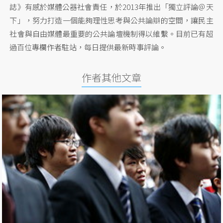
誌》有感於媒體公器社會責任，於2013年推出「獨立評論＠天
下」，努力打造一個能夠理性思考與公共論辯的空間，讓民主
社會與自由媒體最重要的公共論壇機制得以維繫。目前已有超
過百位專欄作者駐站，每日提供最新時事評論。
作者其他文章