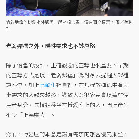
倫敦地鐵的博愛座外觀與一般座椅無異，僅有圖文標示。 圖／美聯
社
老弱婦孺之外，隱性需求也不該忽略
除了恰當的設計，正確觀念的宣導也很重要。早期
的宣導方式是以「老弱婦孺」為對象去提醒大眾禮
讓座位，加上
高齡化
社會裡，在短程旅運途中有乘
坐需求的人越來越多，導致大眾很容易會以這些使
用者身分，去檢視乘坐在博愛座上的人，因此產生
不少「正義魔人」。
然而，博愛座的本意是讓有需求的旅客優先乘坐，