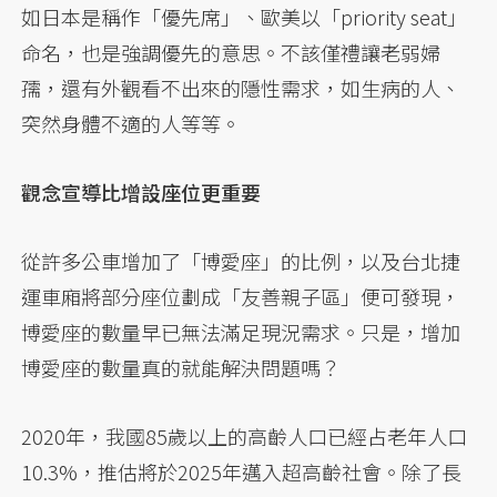
如日本是稱作「優先席」、歐美以「priority seat」
命名，也是強調優先的意思。不該僅禮讓老弱婦
孺，還有外觀看不出來的隱性需求，如生病的人、
突然身體不適的人等等。
觀念宣導比增設座位更重要
從許多公車增加了「博愛座」的比例，以及台北捷
運車廂將部分座位劃成「友善親子區」便可發現，
博愛座的數量早已無法滿足現況需求。只是，增加
博愛座的數量真的就能解決問題嗎？
2020年，我國85歲以上的高齡人口已經占老年人口
10.3%，推估將於2025年邁入超高齡社會。除了長