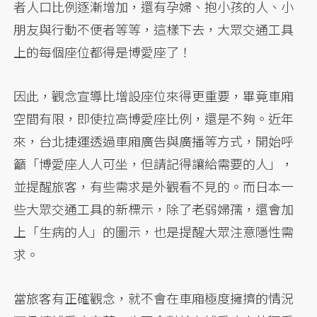
者人口比例逐漸增加，還有孕婦、抱小孩的人、小
朋友與行動不便者等等，這樣下去，大眾交通工具
上的每個座位都得是博愛座了！
因此，觀念宣導比增設座位來得更重要，畢竟車廂
空間有限，即使拉高博愛座比例，還是不夠。近年
來，台北捷運透過車廂廣告與廣播等方式，開始呼
籲「博愛座人人可坐，但請記得讓給需要的人」，
並提醒旅客，有些需求是外觀看不見的。而日本一
些大眾交通工具的新標示，除了老弱婦孺，還會加
上「生病的人」的圖示，也是提醒大眾注意隱性需
求。
當旅客有正確觀念，就不會在車廂極度擁擠的情況