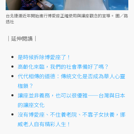
台北捷運近年開始進行博愛座正確使用與讓座觀念的宣導。 圖／路
透社
｜延伸閱讀｜
是時候拆除博愛座了！
高齡化來臨，我們的社會準備好了嗎？
代代相傳的道德：傳統文化是否成為華人心靈
枷鎖？
讓座並非義務，也可以很優雅——台灣與日本
的讓座文化
沒有博愛座、不住養老院、不靠子女扶養，挪
威老人自有精彩人生！