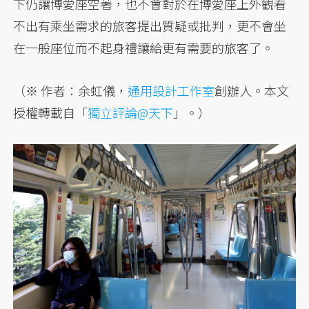
下仍讓博愛座空著，也不會對於在博愛座上外觀看
不出有乘坐需求的旅客提出質疑或批判，更不會坐
在一般座位而不起身禮讓給更有需要的旅客了。
（※ 作者：余虹儀，
通用設計工作室
創辦人。本文
授權轉載自「
獨立評論@天下
」。）