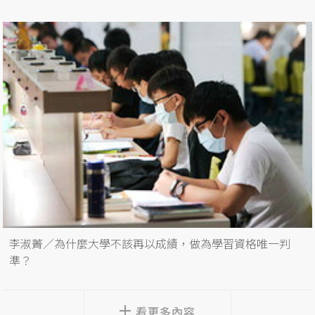
李淑菁／為什麼大學不該再以成績，做為學習資格唯一判
準？
看更多內容