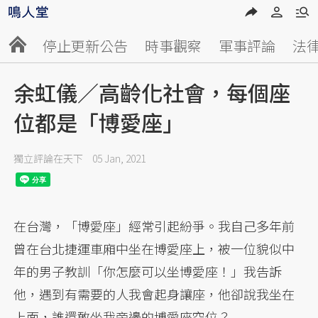
停止更新公告
時事觀察
軍事評論
法
余虹儀／高齡化社會，每個座
位都是「博愛座」
獨立評論在天下
05 Jan, 2021
在台灣，「博愛座」經常引起紛爭。我自己多年前
曾在台北捷運車廂中坐在博愛座上，被一位貌似中
年的男子教訓「你怎麼可以坐博愛座！」我告訴
他，遇到有需要的人我會起身讓座，他卻說我坐在
上面，誰還敢坐我旁邊的博愛座空位？