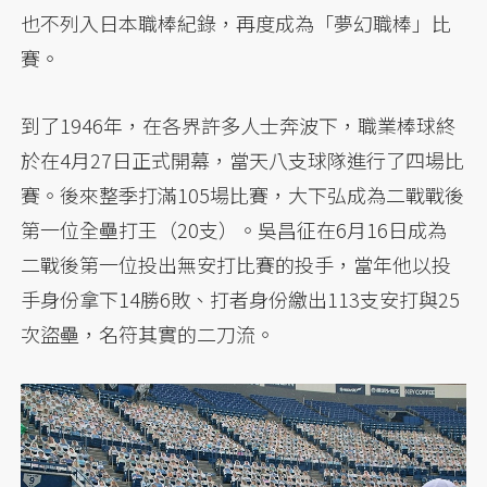
也不列入日本職棒紀錄，再度成為「夢幻職棒」比
賽。
到了1946年，在各界許多人士奔波下，職業棒球終
於在4月27日正式開幕，當天八支球隊進行了四場比
賽。後來整季打滿105場比賽，大下弘成為二戰戰後
第一位全壘打王（20支）。吳昌征在6月16日成為
二戰後第一位投出無安打比賽的投手，當年他以投
手身份拿下14勝6敗、打者身份繳出113支安打與25
次盜壘，名符其實的二刀流。