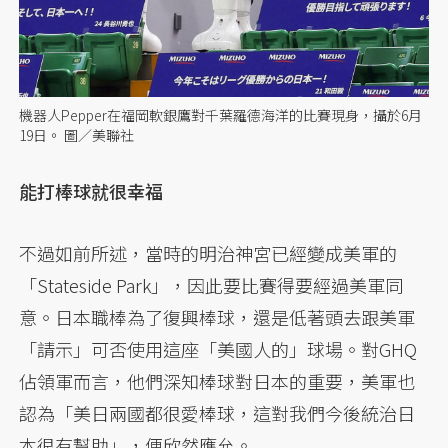
機器人Pepper在福岡軟銀鷹對千葉羅德海洋的比賽現身，攝於6月
19日。 圖／美聯社
能打棒球就很幸福
不過如前所述，當時的明治神宮已經變成美軍的
「Stateside Park」，因此要比賽得要經過美軍同
意。日本職棒為了復興棒球，還是低著頭去跟美軍
「請示」可否使用這座「美國人的」球場。對GHQ
佔領軍而言，他們深知棒球對日本的重要，美軍也
認為「美日兩國都很愛棒球，這對我們今後統治日
本很有幫助」，便欣然應允。