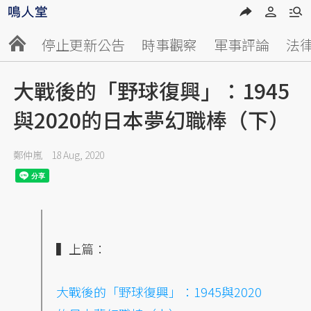
停止更新公告
時事觀察
軍事評論
法
大戰後的「野球復興」：1945
與2020的日本夢幻職棒（下）
鄭仲嵐
18 Aug, 2020
▍上篇：
大戰後的「野球復興」：1945與2020