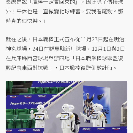
桑總是說『職棒一定會回來的』，因此除了傳接球
外，午休也是一直做變化球練習，要我看尾勁。那
時真的很快樂。」
就在之後，日本職棒正式宣布從11月23日起在明治
神宮球場，24日在群馬縣新川球場，12月1日與2日
在兵庫縣西宮球場舉辦四場「日本職業棒球聯盟復
興紀念東西對抗戰」，日本職棒復甦倒數計時。