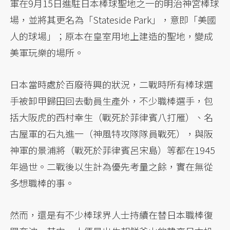
軍在9月15日進駐日本棒球聖地之一的明治神宮棒球
場，並將其更名為「Stateside Park」，意即「美國
人的球場」；原本在皇室用地上建造的聖地，變成
美軍玩樂的場所。
日本當時處於百廢待興的狀況，二戰時所有棒球選
手被卸甲歸田回去動員生產外，不少職棒選手，包
括大阪虎的西村幸生（戰死於菲律賓八打雁）、名
古屋軍的石丸進一（神風特攻隊隊員戰死），與阪
神軍的景浦將（戰死於菲律賓呂宋島）等都在1945
年過世。二戰後以生計為優先考量之餘，實在無從
多想職棒的事。
然而，還是有不少棒球界人士持續在替日本職棒復