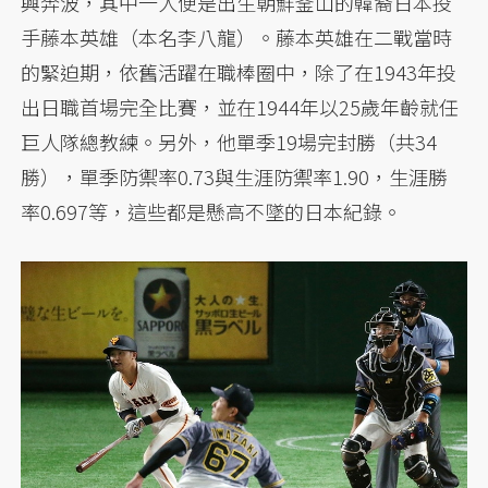
興奔波，其中一人便是出生朝鮮釜山的韓裔日本投
手藤本英雄（本名李八龍）。藤本英雄在二戰當時
的緊迫期，依舊活躍在職棒圈中，除了在1943年投
出日職首場完全比賽，並在1944年以25歲年齡就任
巨人隊總教練。另外，他單季19場完封勝（共34
勝），單季防禦率0.73與生涯防禦率1.90，生涯勝
率0.697等，這些都是懸高不墜的日本紀錄。