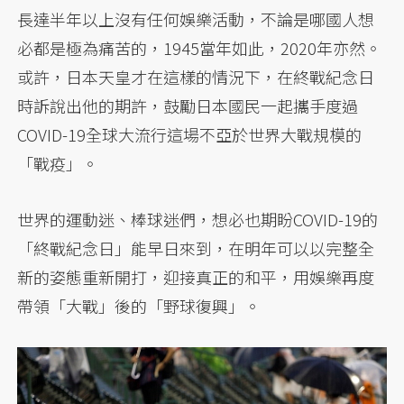
長達半年以上沒有任何娛樂活動，不論是哪國人想
必都是極為痛苦的，1945當年如此，2020年亦然。
或許，日本天皇才在這樣的情況下，在終戰紀念日
時訴說出他的期許，鼓勵日本國民一起攜手度過
COVID-19全球大流行這場不亞於世界大戰規模的
「戰疫」。
世界的運動迷、棒球迷們，想必也期盼COVID-19的
「終戰紀念日」能早日來到，在明年可以以完整全
新的姿態重新開打，迎接真正的和平，用娛樂再度
帶領「大戰」後的「野球復興」。