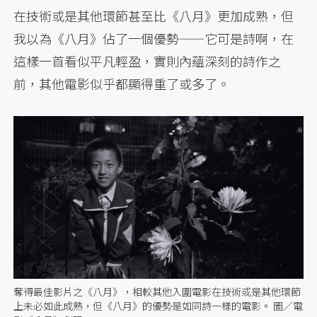
在技術或是其他環節甚至比《八月》更加成熟，但
我以為《八月》佔了一個優勢——它可是詩啊，在
這樣一首看似平凡輕盈，實則內蘊深刻的詩作之
前，其他電影似乎都顯得重了或多了。
奪得最佳影片之《八月》，相較其他入圍電影在技術或是其他環節
上未必如此成熟，但《八月》的優勢是如同詩一樣的電影。 圖／電