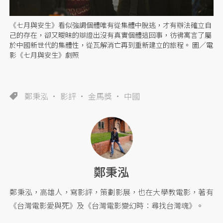
《七月與安生》看似強調個體唯有從集體中脫逃，才有辦法確立自
己的存在，卻又曖昧的辯證出沒有真實個體這回事，彷彿寓言了屬
於中國新世代的集體性，從瓦解消亡再到重新建立的旅程。 圖／電
影《七月與安生》劇照
鄭秉泓
影評
金馬獎
中國
鄭秉泓
鄭秉泓，高雄人，寫影評，策劃影展，也在大學教電影，著有
《台灣電影愛與死》及《台灣電影變幻時：尋找台灣魂》。