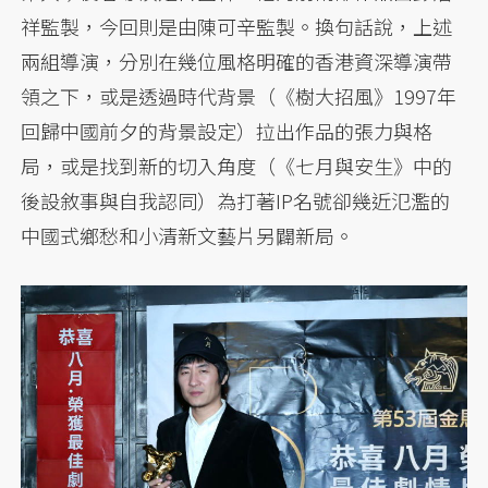
祥監製，今回則是由陳可辛監製。換句話說，上述
兩組導演，分別在幾位風格明確的香港資深導演帶
領之下，或是透過時代背景（《樹大招風》1997年
回歸中國前夕的背景設定）拉出作品的張力與格
局，或是找到新的切入角度（《七月與安生》中的
後設敘事與自我認同）為打著IP名號卻幾近氾濫的
中國式鄉愁和小清新文藝片另闢新局。