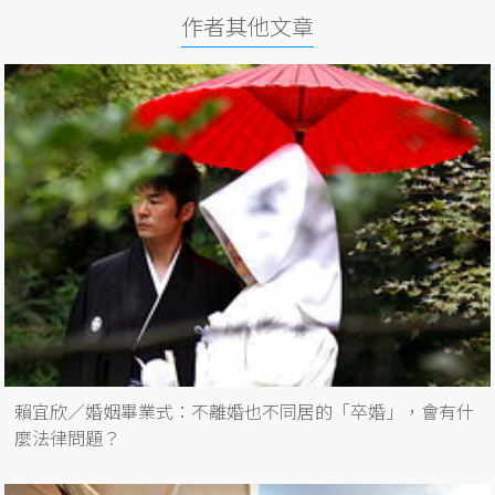
作者其他文章
賴宜欣／婚姻畢業式：不離婚也不同居的「卒婚」，會有什
麼法律問題？