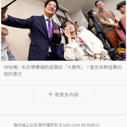
林柏儀／私校學費補助是選前「大撒幣」？重思高教經費的
政府責任
看更多內容
聯合線上公司 著作權所有 © udn.com All Rights