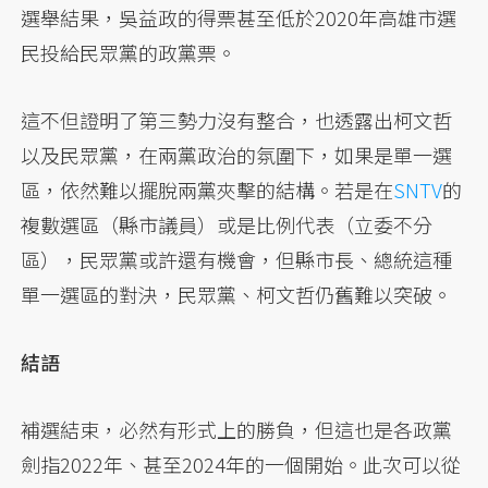
選舉結果，吳益政的得票甚至低於2020年高雄市選
民投給民眾黨的政黨票。
這不但證明了第三勢力沒有整合，也透露出柯文哲
以及民眾黨，在兩黨政治的氛圍下，如果是單一選
區，依然難以擺脫兩黨夾擊的結構。若是在
SNTV
的
複數選區（縣市議員）或是比例代表（立委不分
區），民眾黨或許還有機會，但縣市長、總統這種
單一選區的對決，民眾黨、柯文哲仍舊難以突破。
結語
補選結束，必然有形式上的勝負，但這也是各政黨
劍指2022年、甚至2024年的一個開始。此次可以從