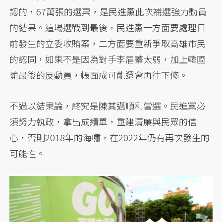
認的，67萬張的選票，是民進黨此次補選強力動員
的結果。這場選戰到最後，民進黨一方面要處理日
前發生的立委收賄案，二方面要重新爭取高雄市民
的認同，如果不是因為對手李眉蓁太弱，加上韓國
瑜最後的反動員，帳面成可能還會再往下修。
不過以結果論，終究是陳其邁順利當選。民進黨必
須努力執政，拿出成績單，重建清廉與民眾的信
心，否則2018年的海嘯，在2022年仍有再次發生的
可能性。