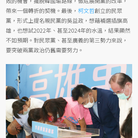
敗的機會，擺脫韓國瑜路線，徹底展開黨的改革，
帶來一個轉折的契機。最後，
柯文哲
創立的民眾
黨，形式上提名親民黨的吳益政，想藉補選插旗高
雄，也想試2022年、甚至2024年的水溫，結果顯然
不如預期。對民眾黨、甚至廣義的第三勢力來說，
要突破兩黨政治仍舊需要努力。