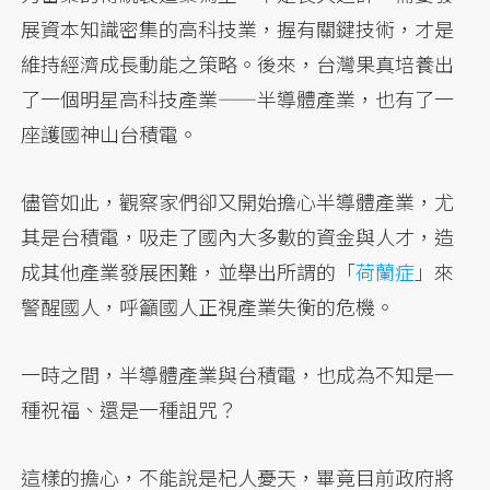
展資本知識密集的高科技業，握有關鍵技術，才是
維持經濟成長動能之策略。後來，台灣果真培養出
了一個明星高科技產業——半導體產業，也有了一
座護國神山台積電。
儘管如此，觀察家們卻又開始擔心半導體產業，尤
其是台積電，吸走了國內大多數的資金與人才，造
成其他產業發展困難，並舉出所謂的「
荷蘭症
」來
警醒國人，呼籲國人正視產業失衡的危機。
一時之間，半導體產業與台積電，也成為不知是一
種祝福、還是一種詛咒？
這樣的擔心，不能說是杞人憂天，畢竟目前政府將