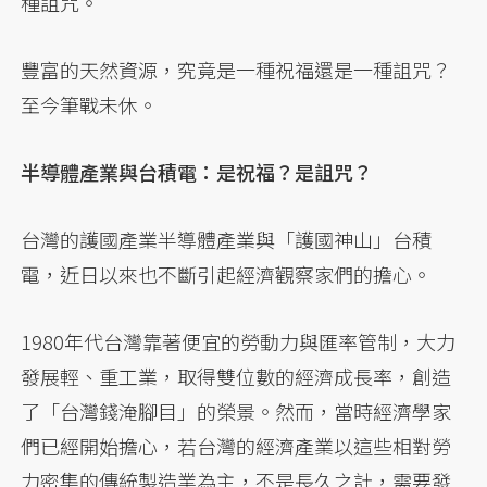
種詛咒。
豐富的天然資源，究竟是一種祝福還是一種詛咒？
至今筆戰未休。
半導體產業與台積電：是祝福？是詛咒？
台灣的護國產業半導體產業與「護國神山」台積
電，近日以來也不斷引起經濟觀察家們的擔心。
1980年代台灣靠著便宜的勞動力與匯率管制，大力
發展輕、重工業，取得雙位數的經濟成長率，創造
了「台灣錢淹腳目」的榮景。然而，當時經濟學家
們已經開始擔心，若台灣的經濟產業以這些相對勞
力密集的傳統製造業為主，不是長久之計，需要發