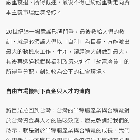
嚴重衰退、所得低迷，最後不得已紛紛重新走向資
本主義市場經濟路線。
20世紀這一場意識形態鬥爭，最後教給人們的教
訓，就是必須讓人們以「自利」為目標，方能激出
最大的動機來工作、生產，讓經濟大餅做到最大，
其後再透過稅賦與福利政策來進行「劫富濟貧」的
所得重分配，創造較為公平的社會環境。
自由市場機制下資金與人才的流向
將目光拉回到台灣，台灣的半導體產業與台積電對
於台灣資金與人才的磁吸效應，歷史教訓給我們的
啟示，就是對於半導體產業與台積電的成長，我們
的思考方向不應是企圖限制金流流往半導體產業與