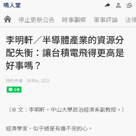
停止更新公告
時事觀察
軍事評論
法
李明軒／半導體產業的資源分
配失衡：讓台積電飛得更高是
好事嗎？
特約作者
04 Mar, 2022
（※ 文：李明軒，中山大學政治經濟系副教授。）
經濟學家，似乎總是有擔不完的心。