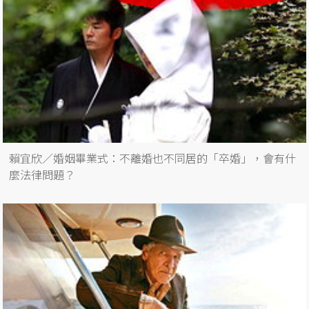
賴宜欣／婚姻畢業式：不離婚也不同居的「卒婚」，會有什
麼法律問題？