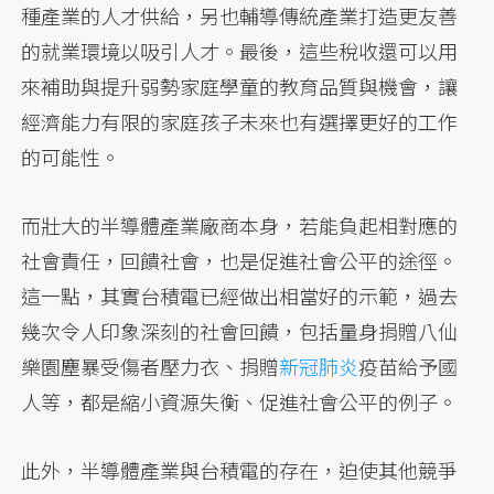
種產業的人才供給，另也輔導傳統產業打造更友善
的就業環境以吸引人才。最後，這些稅收還可以用
來補助與提升弱勢家庭學童的教育品質與機會，讓
經濟能力有限的家庭孩子未來也有選擇更好的工作
的可能性。
而壯大的半導體產業廠商本身，若能負起相對應的
社會責任，回饋社會，也是促進社會公平的途徑。
這一點，其實台積電已經做出相當好的示範，過去
幾次令人印象深刻的社會回饋，包括量身捐贈八仙
樂園塵暴受傷者壓力衣、捐贈
新冠肺炎
疫苗給予國
人等，都是縮小資源失衡、促進社會公平的例子。
此外，半導體產業與台積電的存在，迫使其他競爭