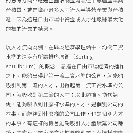
台積電，或是擔心過多人才流入半導體產業與台積
電，因為這是自由市場中資金或人才往報酬最大化
的標的流去的結果。
以人才流向為例，在區域經濟學理論中，均衡工資
水準的決定有所謂排序均衡（Sorting
equilibrium）的概念，意指在自由市場經濟的運作
之下，能夠出得起第一流工資水準的公司，就能夠
吸引到第一流的人才；出得起第二流工資水準的公
司，就吸收到第二流的人才；以此類推。換句話
說，能夠吸收到什麼樣水準的人才，是個別公司的
本事，而能夠到什麼樣的公司工作，也是個別人才
的本事。有這樣的機會能夠吸引人才繼續幫公司賺
錢，才會有企業家願意承擔風險創業；有這樣的機