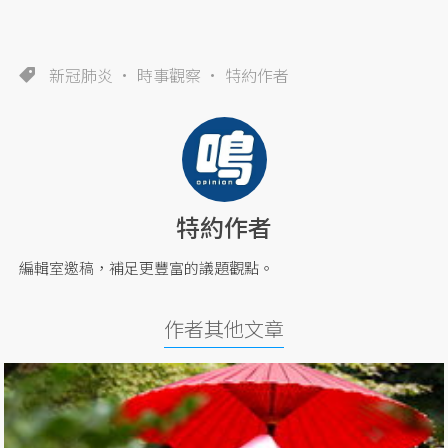
新冠肺炎
時事觀察
特約作者
特約作者
編輯室邀稿，補足更豐富的議題觀點。
作者其他文章