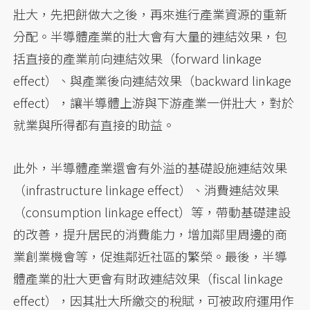
壯大，先把餅做大之後，再來進行產業資源的重新
分配。半導體產業的壯大會有大量的連結效果，包
括直接的產業前向連結效果（forward linkage
effect）、與產業後向連結效果（backward linkage
effect），讓半導體上游與下游產業一併壯大，對於
就業與所得都有直接的助益。
此外，半導體產業還會有外溢的基礎設施連結效果
（infrastructure linkage effect）、消費連結效果
（consumption linkage effect）等，帶動基礎建設
的改善，提升居民的消費能力，增加鄰里周邊的商
業創業機會等，促進鄰近社區的繁榮。最後，半導
體產業的壯大更會有財政連結效果（fiscal linkage
effect），因其壯大所繳交的稅賦，可被政府運用作