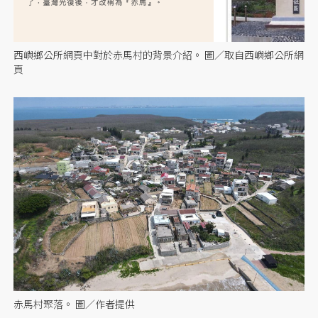
西嶼鄉公所網頁中對於赤馬村的背景介紹。 圖／取自西嶼鄉公所網
頁
赤馬村聚落。 圖／作者提供