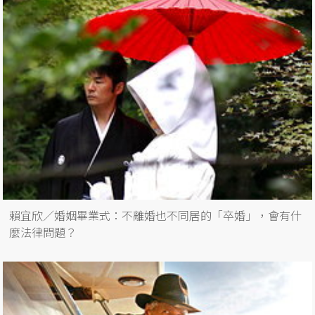
賴宜欣／婚姻畢業式：不離婚也不同居的「卒婚」，會有什
麼法律問題？