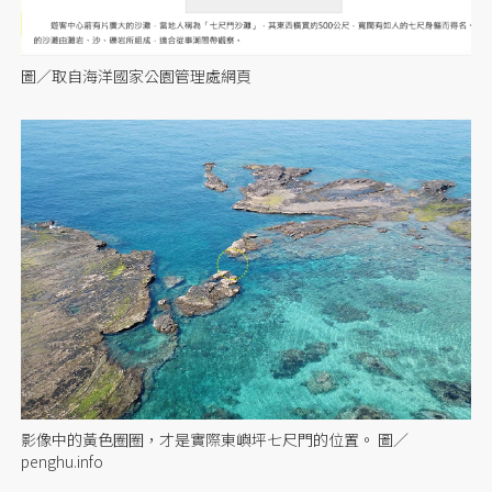
圖／取自海洋國家公園管理處網頁
影像中的黃色圈圈，才是實際東嶼坪七尺門的位置。 圖／
penghu.info