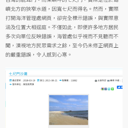
嶼北方的狹窄水道，因寬七尺而得名。然而，實際
打開海洋管理處網頁，卻完全標示錯誤，與實際意
涵及位置大相逕庭。不僅如此，即便許多地方居民
多次向單位反映錯誤，海管處似乎視而不見聽而不
聞，漠視地方民眾需求之餘，至今仍未修正網頁上
的嚴重錯誤，令人感到心寒。