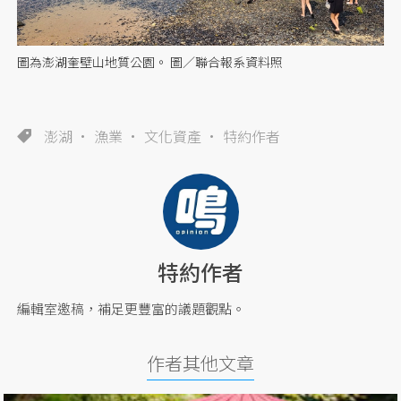
圖為澎湖奎壁山地質公園。 圖／聯合報系資料照
澎湖
漁業
文化資產
特約作者
特約作者
編輯室邀稿，補足更豐富的議題觀點。
作者其他文章