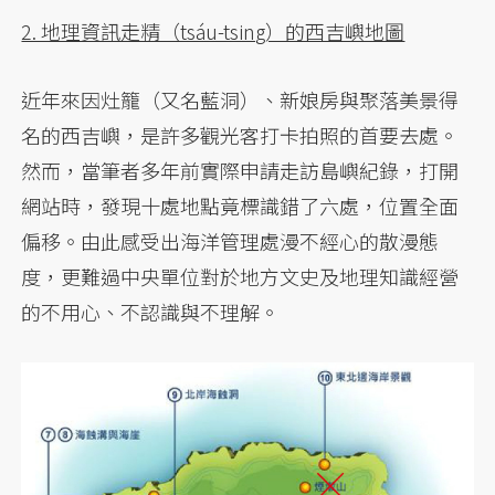
2. 地理資訊走精（tsáu-tsing）的西吉嶼地圖
近年來因灶籠（又名藍洞）、新娘房與聚落美景得
名的西吉嶼，是許多觀光客打卡拍照的首要去處。
然而，當筆者多年前實際申請走訪島嶼紀錄，打開
網站時，發現十處地點竟標識錯了六處，位置全面
偏移。由此感受出海洋管理處漫不經心的散漫態
度，更難過中央單位對於地方文史及地理知識經營
的不用心、不認識與不理解。