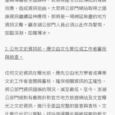
效應，造成資訊扭曲。大眾將公部門網站取得之錯
誤資訊繼續延伸應用，那將是一場綿延無盡的地方
資訊災難。籲澎湖公部門人員必須以此作為警惕，
如臨深淵，如履薄冰。
2. 公布文史資訊前，應交由文化單位或工作者審核
與檢查。
任何文史資訊在曝光前，應先交由地方學者或專業
文史工作者查閱與審核，確保相關資訊的正確性，
將公部門資訊錯誤的現況，減至最低。至今，澎湖
公部門絕對有義務針對官方地方旅遊網站及文宣曝
光之文史資訊，進行全面且完整的盤查與查核。文
化單位也可以盤點、評估值得曝光與被探索的新文