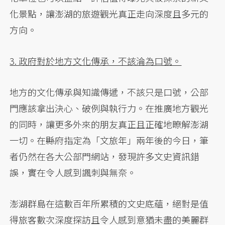
化景點，讓澎湖的旅遊觀光真正走向深度且多元的
方向。
3. 政府對於地方文化傳承，不該淪為口號。
地方的文化傳承與知識傳遞，不該只是口號，公部
門應該拿出決心、破例與執行力。在推廣地方觀光
的同時，讓更多外來的朋友真正且正確地瞭解澎湖
一切。在縣府指定為「文旅年」兩年後的今日，筆
者仍然在各大公部門網站，發現許多文史資訊錯
誤，實在令人感到諷刺與無奈。
澎湖群島在這數百年所累積的文史底蘊，絕對是值
得旅客數次深度探訪且令人感到意猶未盡的美麗群