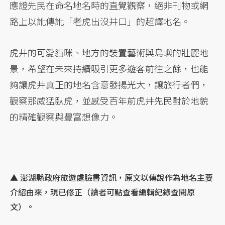
應證先民在命名地名時的直覺觀察，絕非刊物或網
路上以訛傳訛「老虎出沒井口」的超譯地名。
虎井的可愛貓咪、地方的裝置藝術與島嶼的壯麗地
景，希望在未來持續吸引更多遊客前往之餘，也能
夠讓虎井真正的地名含意發揚光大，讓旅行者們，
觀察那威猛臥虎，並感受百年前虎井先民對於地貌
的精確觀察與豐富想像力。
▲ 澎湖縣政府旅遊處臉書資訊，原文以傳說作為地名主要
介紹由來，現已修正（讀者可點查看編輯紀錄查閱原
文）。