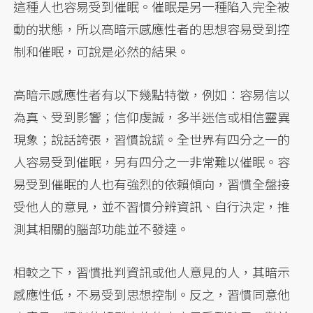
這種人也容易受到催眠。催眠是另一種陷入完全被
動的狀態，所以高暗示感應性者的思想容易受到控
制和催眠，可說是必然的結果。
高暗示感應性者有以下幾點特徵，例如：容易信以
為真、受到影響；信仰虔誠，多半迷信或相信靈異
現象；說話誇張，習慣說謊。全世界有四分之一的
人容易受到催眠，另有四分之一非常難以催眠。容
易受到催眠的人也有強烈的依賴傾向，習慣全盤接
受他人的意見，並不習慣分辨資訊、自行決定，推
測其相關的腦部功能並不發達。
相較之下，習慣批判資訊或他人意見的人，其暗示
感應性低，不易受到思想控制。反之，習慣同意他