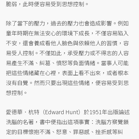
脆弱，此時便容易受到思想控制。
除了當下的壓力，過去的壓力也會造成影響。例如
童年時期在無法安心的環境下成長，不僅容易陷入
不安，還會養成看他人臉色與依賴他人的習慣，容
易受人控制。不僅如此，承受壓力或不得志的人容
易產生不滿、糾葛、憤怒等負面情緒。當事人可能
把這些情緒藏在心裡，表面上看不出來，或者根本
沒有自覺。然而只要出現這些情緒，便容易受到思
想控制。
愛德華．杭特（Edward Hunt）於1951年出版論述
洗腦的名著，書中便指出這項事實：洗腦方察覺鎖
定的目標懷抱不滿、怒意、罪惡感、挫折感等糾