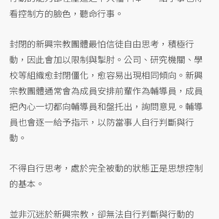
看控制方的臉色，聽命行事。
封閉的新興宗教團體最怕信徒自由思考，積極行
動，因此會加以限制與掣肘。公司、研究機關、學
校等組織愈封閉僵化，愈容易出現相同傾向。新興
宗教團體通常會為成員安排前輩作為輔導員，成員
把內心一切都向輔導員和盤托出，詢問意見。輔導
員也會逐一給予指示，以防當事人自行判斷與行
動。
不得自行思考，處於完全被動的狀態正是思想控制
的基本。
並非沉迷於新興宗教，卻無法自行判斷與行動的