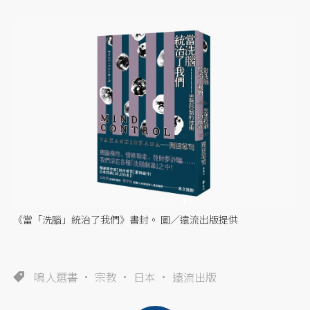
《當「洗腦」統治了我們》書封。 圖／遠流出版提供
鳴人選書
宗教
日本
遠流出版