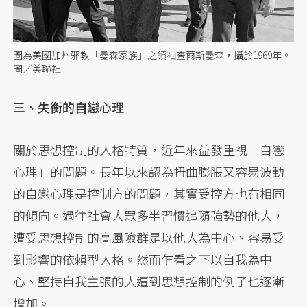
圖為美國加州邪教「曼森家族」之領袖查爾斯曼森，攝於1969年。
圖／美聯社
三、失衡的自戀心理
關於思想控制的人格特質，近年來益發重視「自戀
心理」的問題。長年以來認為扭曲膨脹又容易波動
的自戀心理是控制方的問題，其實受控方也有相同
的傾向。過往社會大眾多半習慣追隨強勢的他人，
遭受思想控制的高風險群是以他人為中心、容易受
到影響的依賴型人格。然而乍看之下以自我為中
心、堅持自我主張的人遭到思想控制的例子也逐漸
增加。