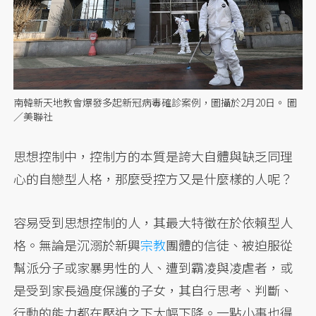
南韓新天地教會爆發多起新冠病毒確診案例，圖攝於2月20日。 圖
／美聯社
思想控制中，控制方的本質是誇大自體與缺乏同理
心的自戀型人格，那麼受控方又是什麼樣的人呢？
容易受到思想控制的人，其最大特徵在於依賴型人
格。無論是沉溺於新興
宗教
團體的信徒、被迫服從
幫派分子或家暴男性的人、遭到霸凌與凌虐者，或
是受到家長過度保護的子女，其自行思考、判斷、
行動的能力都在壓迫之下大幅下降。一點小事也得