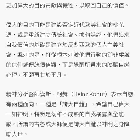
更加偉大的目的貢獻與犧牲，以取回自己的價值。
偉大的目的可能是建設否定近代歐美社會的桃花
源，或是重新建立傳統社會。換句話說，他們追求
自我價值的基礎是建立於反對西歐的個人主義社
會，諷刺的是，打從根本刺激他們行動的卻非虔誠
的信仰或傳統價值觀，而是覺醒所帶來的膨脹自戀
心理，不願再甘於平凡。
精神分析醫師漢斯．柯赫（Heinz Kohut）表示自戀
有兩種面向，一種是「誇大自體」，希望自己偉大
一如神明，特徵是幼稚不成熟的自我暴露與全能
感。所謂的古魯或大師便是誇大自體以神明之身降
臨人世。