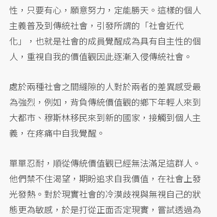
性，只要有心，願意努力，定能勝天。這樣的個人
主義普及到傳統社會，引發所謂的「社會近代
化」，也就是社會的成員覺醒成為具有自主性的個
人，重視自我的價值觀因此逐漸入侵傳統社會。
處於兩種社會之間縫隙的人對於兩者的差異感受最
為強烈，例如，背負傳統價值觀的鄉下年輕人來到
大都市、穆斯林移民來到新的國家，接觸到個人主
義，在疼痛中自我覺醒。
單單忍耐，順從傳統價值觀已經無法滿足這群人。
他們禁不住渴望，期盼追求自我價值，在社會上發
光發熱。對於現實社會的冷漠歧視與無視自己的狀
態更為敏感，於是打從正面否定現實，嘗試透過為