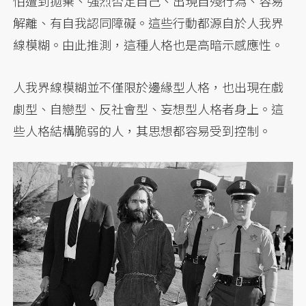
怕遭到拋棄、強烈否定自己、出現自殘行為、容易
解離、有自我認同障礙。這些行動都源自於人我界
線模糊。由此推測，這種人格也是高暗示感應性。
人我界線模糊並不僅限於邊緣型人格，也出現在戲
劇型、自戀型、反社會型、妄想型人格者身上。這
些人格結構脆弱的人，其思想都容易受到控制。