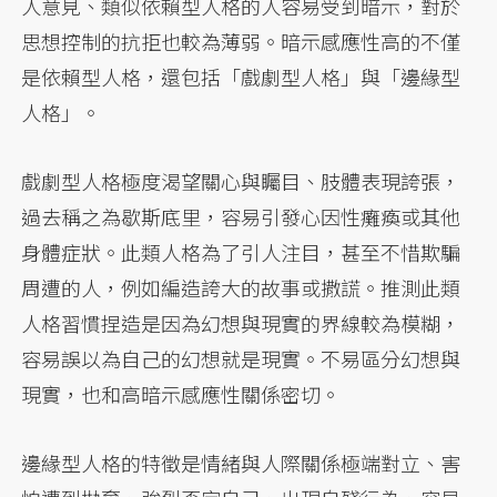
人意見、類似依賴型人格的人容易受到暗示，對於
思想控制的抗拒也較為薄弱。暗示感應性高的不僅
是依賴型人格，還包括「戲劇型人格」與「邊緣型
人格」。
戲劇型人格極度渴望關心與矚目、肢體表現誇張，
過去稱之為歇斯底里，容易引發心因性癱瘓或其他
身體症狀。此類人格為了引人注目，甚至不惜欺騙
周遭的人，例如編造誇大的故事或撒謊。推測此類
人格習慣捏造是因為幻想與現實的界線較為模糊，
容易誤以為自己的幻想就是現實。不易區分幻想與
現實，也和高暗示感應性關係密切。
邊緣型人格的特徵是情緒與人際關係極端對立、害