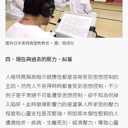
圖為日本奧姆真理教教徒。 圖／路透社
四、現在與過去的壓力、糾葛
人格特質與高暗示感應性都是容易受到思想控制的
主因。然而人不見得時時都會受到思想控制，不少
例子是平常絕不可能遭受思想控制，卻不知為何掉
入陷阱。此時發揮影響力的是當事人所承受的壓力
程度和心靈支柱是否堅強。例如原本個性堅毅的人
遭遇挫折、疾病、生離死別、經濟壓力，導致心靈