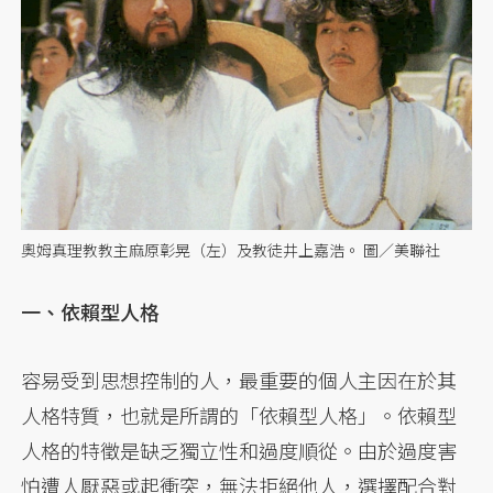
奧姆真理教教主麻原彰晃（左）及教徒井上嘉浩。 圖／美聯社
一、依賴型人格
容易受到思想控制的人，最重要的個人主因在於其
人格特質，也就是所謂的「依賴型人格」。依賴型
人格的特徵是缺乏獨立性和過度順從。由於過度害
怕遭人厭惡或起衝突，無法拒絕他人，選擇配合對