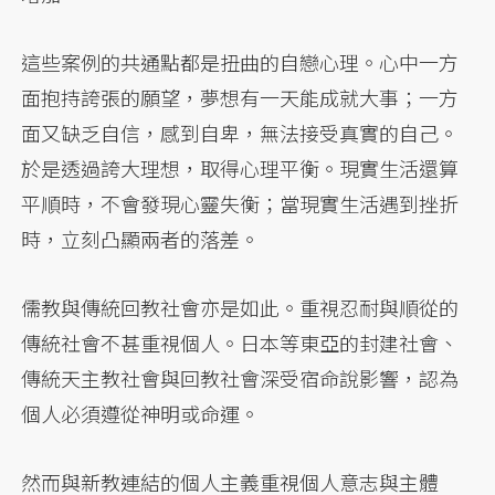
這些案例的共通點都是扭曲的自戀心理。心中一方
面抱持誇張的願望，夢想有一天能成就大事；一方
面又缺乏自信，感到自卑，無法接受真實的自己。
於是透過誇大理想，取得心理平衡。現實生活還算
平順時，不會發現心靈失衡；當現實生活遇到挫折
時，立刻凸顯兩者的落差。
儒教與傳統回教社會亦是如此。重視忍耐與順從的
傳統社會不甚重視個人。日本等東亞的封建社會、
傳統天主教社會與回教社會深受宿命說影響，認為
個人必須遵從神明或命運。
然而與新教連結的個人主義重視個人意志與主體