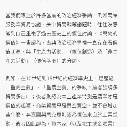
當我們專注於許多當前的政治經濟爭論，例如兩岸
服務業貿易協議、美中貿易戰等議題時，往往沒意
識到自己重複了過去歷史上的價值討論。《萬物的
價值》一書認為，古典政治經濟學裡一直存在著價
值起源，與「生產力活動」（價值創造）及「非生
產力活動」（價值萃取）的分類。
例如，在16世紀到18世紀的經濟學史上，經歷過
「重商主義」、「重農主義」的爭執。前者強調多
貿易多出口；後者則認為本土產業特別是農業才是
價值的起源，商業貿易只是買空賣空，並不會增加
些什麼。李嘉圖與馬克思則認為價值來自於工業勞
動，後者因此認為，資本家（以及地主或金融業）