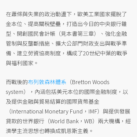
在蕭條與失業的政治動盪下，歐美工業國家擺脫了
金本位、提高關稅壁壘，打造出今日的中央銀行雛
型、開創國民會計帳（見本書第三章）、強化金融
管制與反壟斷措施、擴大公部門財政支出與戰爭準
備、建立勞資協商制度，構成了20世紀中葉的戰爭
與福利國家。
而戰後的
布列敦森林體系
（Bretton Woods
system），內涵包括美元本位的國際金融制度，以
及提供金融與貿易結算的國際貨幣基金
（International Monetary Fund，IMF）與提供發展
貸款的世界銀行（World Bank，WB）兩大機構，經
濟學主流思想也轉換成凱恩斯主義。