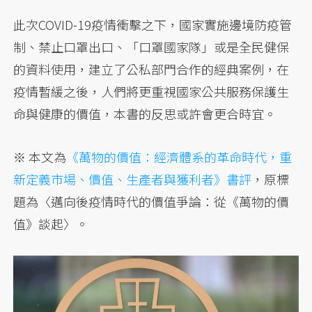
此次COVID-19疫情衝擊之下，國家實施邊境防疫管
制、禁止口罩出口、「口罩國家隊」或是全民健保
的資料使用，建立了公私部門合作的經典案例，在
疫情暫緩之後，人們將更重視國家公共服務保護生
命與健康的價值，本書的反思或許會更合時宜。
※ 本文為
《萬物的價值：經濟體系的革命時代，重
新定義市場、價值、生產者與獲利者》
書評
，原標
題為〈邁向後疫情時代的價值爭論：從《萬物的價
值》談起〉。