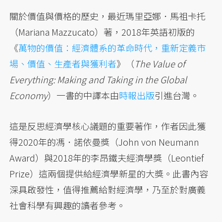
關於價值與價格的歷史，最近瑪里亞娜．馬祖卡托
（Mariana Mazzucato）著，2018年英語初版的
《
萬物的價值：經濟體系的革命時代，重新定義市
場、價值、生產者與獲利者
》（
The Value of
Everything: Making and Taking in the Global
Economy
）一書的中譯本由
時報出版
引進台灣。
這是反思經濟學核心議題的重要著作，作者因此獲
得2020年的馮．諾依曼獎（John von Neumann
Award）與2018年的李昂鐵夫經濟學獎（Leontief
Prize）這兩個提供給經濟學新星的大獎。此書內容
深具啟發性，值得推薦給對經濟學，乃至於對廣義
社會科學有興趣的讀者參考。