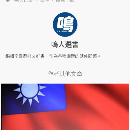
鳴人選書
書評
時報出版
鳴人選書
編輯室嚴選好文好書，作為各種議題的延伸閱讀。
作者其他文章