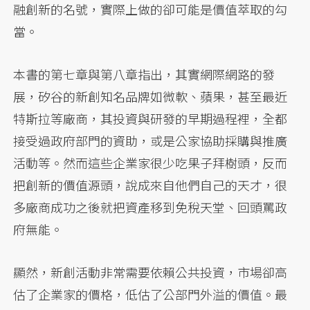
融創新的名號，實際上做的卻可能是價值萃取的勾
當。
本書的第七章與第八章指出，其實網際網路的發
展，矽谷的新創知名品牌如微軟、蘋果，甚至最近
特斯拉等廠商，其投資與研發的早期過程裡，全都
接受過政府部門的資助，或是公家協助採購與推廣
活動等。然而這些企業家很少吃果子拜樹頭，反而
把創新的價值源頭，說成來自他們自己的天才，很
多廠商成功之後就把資產移到免稅天堂、回頭罵政
府無能。
顯然，新創活動非常需要依賴公共投資，市場卻高
估了企業家的價格，低估了公部門外溢的價值。最