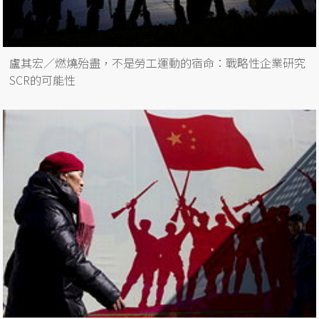
盧其宏／燃燒殆盡，不是勞工運動的宿命：戰略性企業研究
SCR的可能性