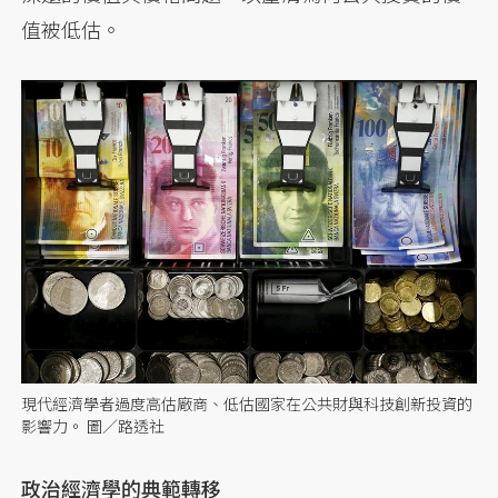
值被低估。
現代經濟學者過度高估廠商、低估國家在公共財與科技創新投資的
影響力。 圖／路透社
政治經濟學的典範轉移