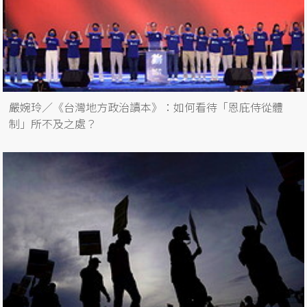
嚴婉玲／《台灣地方政治讀本》：如何看待「恩庇侍從體
制」所不及之處？