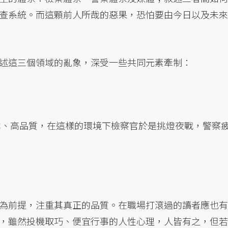
查系統。而這顆前人所哉的惡果，恐怕要由今日以及未來
述這三個領域的亂象，深受一些共同元素牽制：
本、高品質，在這樣的環境下檢察官於是挑燈夜戰，警察
為前提，注重其真正的品質。在職場打滾過的讀者應也有
，雖然投機取巧、便宜行事的人性心理，人皆有之，但若