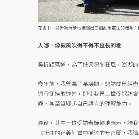
在書中，吳忻穎清晰地描繪出三個亂象叢生的體系：檢
人哪，像被風吹得不得不歪長的樹
吳忻穎寫道，為了抵禦凜冬狂風，澎湖的
幾年前，我曾為了某議題，想訪問曾經辦
過程卻挫敗連連，即使我再三擔保採訪會
霧，甚至質疑起自己語言的理解能力。
最後，其中一位受訪者婉轉地暗示，請我
《扭曲的正義》書中描述的升官圖，我這