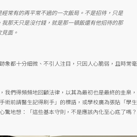
是經常有的再平常不過的一次飯局。不是招待，只是
。我那天只是沒付錢，就是那一頓飯還有他招待的那
次見面。
跡象都十分細微、不引人注目，只因人心脆弱，且時常毫
，我們得頻頻地回顧法律，以其為最初也是最終的圭臬，
手術前請醫生記得刷手」的標語，或學校廣為張貼「學生
心驚地想：「這些基本守則，不是應該內化至心底了嗎？