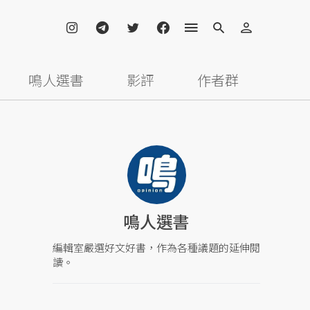
鳴人選書
影評
作者群
鳴人選書
編輯室嚴選好文好書，作為各種議題的延伸閱
讀。