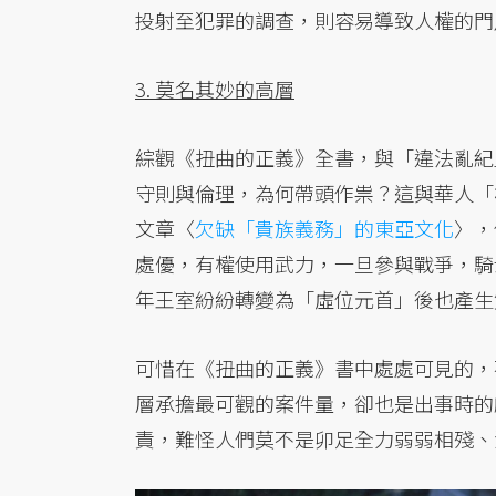
投射至犯罪的調查，則容易導致人權的門
3. 莫名其妙的高層
綜觀《扭曲的正義》全書，與「違法亂紀
守則與倫理，為何帶頭作祟？這與華人「
文章〈
欠缺「貴族義務」的東亞文化
〉，
處優，有權使用武力，一旦參與戰爭，騎
年王室紛紛轉變為「虛位元首」後也產生
可惜在《扭曲的正義》書中處處可見的，
層承擔最可觀的案件量，卻也是出事時的
責，難怪人們莫不是卯足全力弱弱相殘、