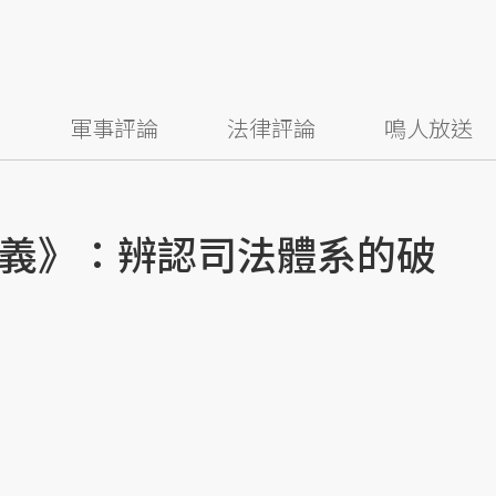
察
軍事評論
法律評論
鳴人放送
義》：辨認司法體系的破