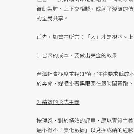
彼此製肘、上下交相賊，成就了殘破的偵
的全民共享。
首先，如書中所言：「人」才是根本。上
1. 台幣的成本，要做出美金的效果
台灣社會極度重視CP值，往往要求低成
於奔命，媒體掛著黑眼圈在跟時間賽跑。
2. 績效的形式主義
按理說，對於績效的評量，應以實質主義
過不得不「美化數據」以兌換成績的經驗