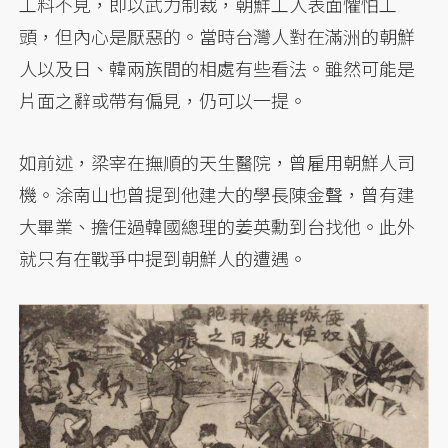
工料不見，即以武力制裁，朝鮮工人表面懼怕工
頭，但內心是厭惡的。當時台灣人對在滿洲的朝鮮
人以及日、韓兩族間的相處有些看法。雖然可能是
片面之辭或帶有偏見，仍可以一提。
如前述，梁宰在撫順的天生醫院，曾雇用朝鮮人司
機。涂南山也曾提到他建大的學長陳金聲，曾有建
大畢業、擔任過韓國總理的姜英勳到台找他。此外
就只有在戰爭中提到朝鮮人的遭遇。