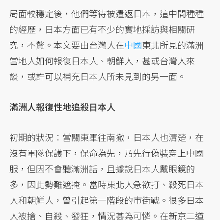
局面較穩定後，他們等待被遣返日本，這中間種種
的經歷，日本方面已有不少的實地採訪與相關研
究，不贅。本文要由台灣人在
中國
東北所見的滿洲
當地人如何報復日本人、朝鮮人，甚或台灣人來
談，或許可以補充日本人所未見到的另一面。
滿洲人報復性地追殺日本人
初期的狀況：當關東軍往南撤，日本人也清楚，在
沒有軍隊保護下，保命為先，乃先行偽裝穿上中國
服，但因不會聽滿洲話，且據說日本人戴眼鏡的
多，因此勢難遮掩。當時東北人急欲打、殺死日本
人和朝鮮人，曾引起第一階段的市街戰。很多日本
人被搶、自殺、發狂，情況甚為可憐。在新京二道