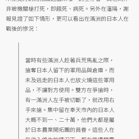
非被機關槍打死，即餓死、病死。另外在瀋陽，謝
報見證了如下情形，更可以看出在滿洲的日本人在
戰後的慘況：
當時有些滿洲人趁著兵荒馬亂之際，
搶奪日本人留下的軍用品與倉庫，而
未及逃走的日本人也放火燒這些軍用
品，不讓對方使用。雙方在爭搶時，
有一滿洲人左手被切斷了，就改用右
手來搶。集中留在奉天市內的日本人
大概不到一、二十萬，他們大都是屬
於日本農業開拓團的員眷。這些人在