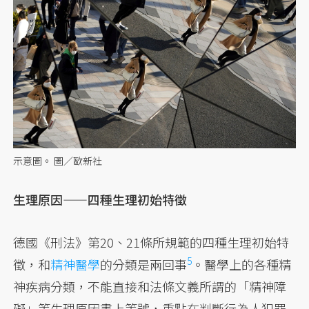
示意圖。 圖／歐新社
生理原因——四種生理初始特徵
德國《刑法》第20、21條所規範的四種生理初始特
5
徵，和
精神醫學
的分類是
兩回事
。醫學上的各種精
神疾病分類，不能直接和法條文義所謂的「精神障
礙」等生理原因畫上等號，重點在判斷行為人犯罪