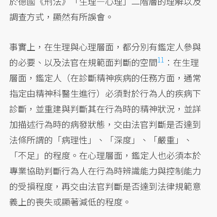
於德國《刑法》「生理—心理」二階層的理解以及
調查方式，顯然有所誤會。
事實上，在生理與心理層面，都分別有鑑定人參與
11
的必要、以及法官在規範面判斷的
空間
：在生理
層面，鑑定人（在診斷精神疾病的任務方面，通常
指定由精神科醫生進行）必須對於行為人的疾病下
診斷，並重建與判斷其在行為時的精神狀況，並詳
加描述行為時的病發狀態，交由法官判斷是否達到
法條所謂的「病理性」、「深度」、「嚴重」、
「不足」的程度。在心理層面，鑑定人也必須本於
專業協助判斷行為人在行為時辨識能力與控制能力
的受損程度，再交由法官判斷是否達到法律規範意
義上的喪失或顯著減低的程度。