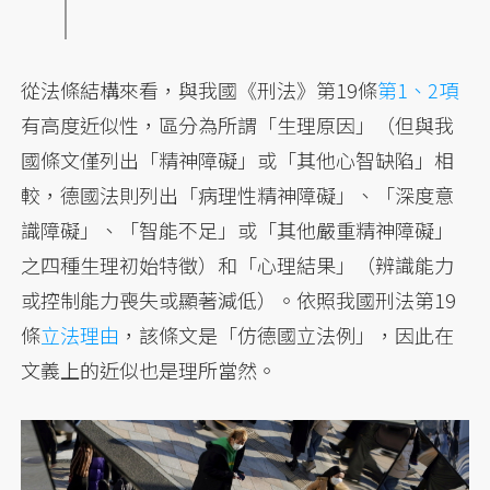
從法條結構來看，與我國《刑法》第19條
第1、2項
有高度近似性，區分為所謂「生理原因」（但與我
國條文僅列出「精神障礙」或「其他心智缺陷」相
較，德國法則列出「病理性精神障礙」、「深度意
識障礙」、「智能不足」或「其他嚴重精神障礙」
之四種生理初始特徵）和「心理結果」（辨識能力
或控制能力喪失或顯著減低）。依照我國刑法第19
條
立法理由
，該條文是「仿德國立法例」，因此在
文義上的近似也是理所當然。