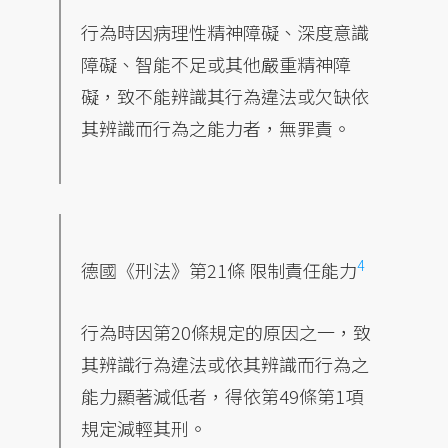
行為時因病理性精神障礙、深度意識
障礙、智能不足或其他嚴重精神障
礙，致不能辨識其行為違法或欠缺依
其辨識而行為之能力者，無罪責。
4
德國《刑法》第21條
限制責任能力
行為時因第20條規定的原因之一，致
其辨識行為違法或依其辨識而行為之
能力顯著減低者，得依第49條第1項
規定減輕其刑。