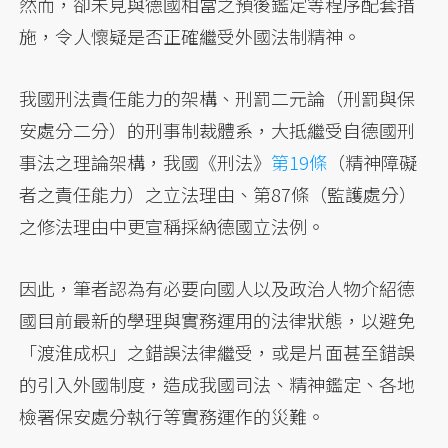
然而，卻未見與德國相當之預後鑑定等程序配套措
施，令人懷疑是否正確繼受外國法制精神。
我國刑法責任能力的架構、刑罰二元論（刑罰與保
安處分二分）的刑事制裁體系，大抵繼受自德國刑
事法之理論架構，我國《刑法》
第19條
（精神障礙
者之責任能力）之立法理由、第87條（監護處分）
之修法理由中更宣稱採納德國立法例。
因此，筆者認為有必要向國人以及政治人物介紹德
國目前最新的學理與實務運用的法律狀態，以避免
「渡淮成枳」之錯誤法律繼受，或是片面甚至錯誤
的引入外國制度，造成我國司法、精神鑑定、各地
檢署保安處分執行等實務運作的災難。