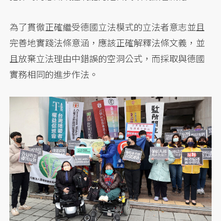
為了貫徹正確繼受德國立法模式的立法者意志並且
完善地實踐法條意涵，應該正確解釋法條文義，並
且放棄立法理由中錯誤的空洞公式，而採取與德國
實務相同的進步作法。