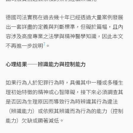
德國司法實務在過去幾十年已經透過大量案例發展
出一套詳盡的定義與判斷標準，但礙於篇幅，且內
容涉及高度專業之法學與精神醫學知識，因此本文
7
不再進一步
說明
。
心理結果——辨識能力與控制能力
如果行為人於犯罪行為時，具備其中一種或多種生
理初始特徵的精神或心智障礙，接下來必須調查其
是否因為生理原因而導致行為時辨識其行為違法
（辨識能力）或依照其辨識而為行為的能力（控制
能力）欠缺或顯著減低。