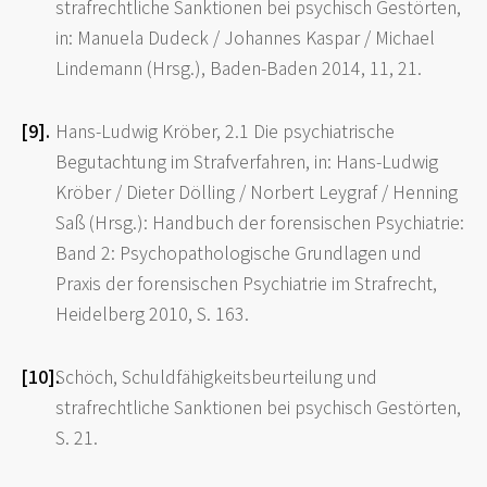
strafrechtliche Sanktionen bei psychisch Gestörten,
in: Manuela Dudeck / Johannes Kaspar / Michael
Lindemann (Hrsg.), Baden-Baden 2014, 11, 21.
Hans-Ludwig Kröber, 2.1 Die psychiatrische
Begutachtung im Strafverfahren, in: Hans-Ludwig
Kröber / Dieter Dölling / Norbert Leygraf / Henning
Saß (Hrsg.): Handbuch der forensischen Psychiatrie:
Band 2: Psychopathologische Grundlagen und
Praxis der forensischen Psychiatrie im Strafrecht,
Heidelberg 2010, S. 163.
Schöch, Schuldfähigkeitsbeurteilung und
strafrechtliche Sanktionen bei psychisch Gestörten,
S. 21.