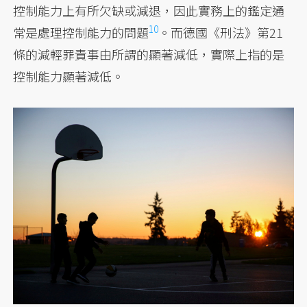
控制能力上有所欠缺或減退，因此實務上的鑑定通
10
常是處理控制能力的
問題
。而德國《刑法》第21
條的減輕罪責事由所謂的顯著減低，實際上指的是
控制能力顯著減低。