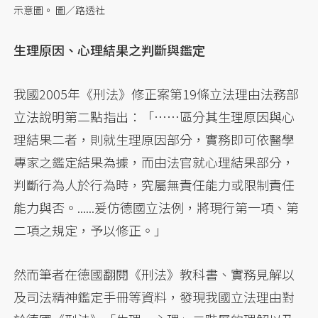
示意圖。 圖／路透社
生理原因、心理結果之判斷與鑑定
我國2005年《刑法》修正案第19條立法理由法務部
立法說明第二點指出：「……區分其生理原因與心
理結果二者，則就生理原因部分，實務即可依醫學
專家之鑑定結果為據，而由法官就心理結果部分，
判斷行為人於行為時，究屬無責任能力或限制責任
能力與否。......爰仿德國立法例，將現行第一項、第
二項之規定，予以修正。」
然而筆者在德國翻閱《刑法》教科書、實務見解以
及司法精神鑑定手冊等資料，發現我國立法理由對