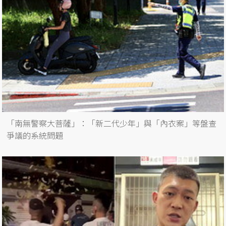
「南無警察大菩薩」：「新二代少年」與「內衣案」等盤查
爭議的系統問題