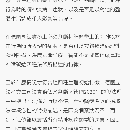
行為時的精神疾病、症狀、以及是否足以對他的整
體生活造成重大影響等情況。
在德國司法實務上必須判斷精神醫學上的精神疾病
在行為時所表現的症狀，是否可以被歸類進病理性
精神障礙、深度意識障礙、智能不足或其他嚴重精
神障礙這四種法條所描述的特徵。
至於什麼情況才符合這四種生理初始特徵，德國立
法者交由司法實務個案判斷。德國2020年的修法理
由中指出，法條之所以不使用精神醫學名詞而採取
法律概念性的特徵描述，是因為個案狀況不一而
足，法條難以囊括所有精神疾病類型的詞彙，因此
6
由司法實務過去累積的案例經驗來
補充
。