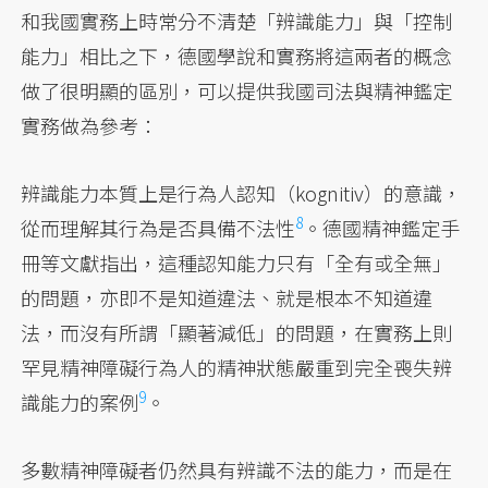
和我國實務上時常分不清楚「辨識能力」與「控制
能力」相比之下，德國學說和實務將這兩者的概念
做了很明顯的區別，可以提供我國司法與精神鑑定
實務做為參考：
辨識能力本質上是行為人認知（kognitiv）的意識，
8
從而理解其行為是否具備
不法性
。德國精神鑑定手
冊等文獻指出，這種認知能力只有「全有或全無」
的問題，亦即不是知道違法、就是根本不知道違
法，而沒有所謂「顯著減低」的問題，在實務上則
罕見精神障礙行為人的精神狀態嚴重到完全喪失辨
9
識能力的
案例
。
多數精神障礙者仍然具有辨識不法的能力，而是在