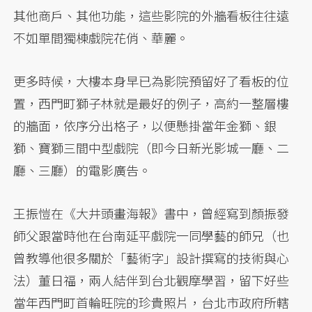
其他商戶、其他功能，這些影院的外牆看板往往遠
不如單間獨棟戲院花俏、華麗。
更多時候，大樓本身早已為影院預留好了看板的位
置，西門町獅子林就是最好的例子，高約一整層樓
的牆面，依序分出格子，以便懸掛當年金獅、銀
獅、寶獅三間中型戲院（即今日新光影城一廳、二
廳、三廳）的電影廣告。
王振愷在《大井頭畫海報》書中，曾經寫到顏振發
師父跟當時他在台南延平戲院一同學藝的師兄（也
曾教導他很多關於「藝術字」設計撰寫的技術與心
法）董日福，兩人結伴到台北觀摩學習，留下好些
當年西門町首輪旺院的珍貴照片，台北市政府所轄