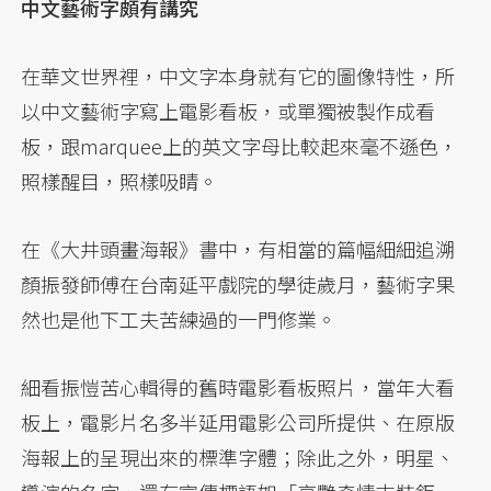
中文藝術字頗有講究
在華文世界裡，中文字本身就有它的圖像特性，所
以中文藝術字寫上電影看板，或單獨被製作成看
板，跟marquee上的英文字母比較起來毫不遜色，
照樣醒目，照樣吸睛。
在《大井頭畫海報》書中，有相當的篇幅細細追溯
顏振發師傅在台南延平戲院的學徒歲月，藝術字果
然也是他下工夫苦練過的一門修業。
細看振愷苦心輯得的舊時電影看板照片，當年大看
板上，電影片名多半延用電影公司所提供、在原版
海報上的呈現出來的標準字體；除此之外，明星、