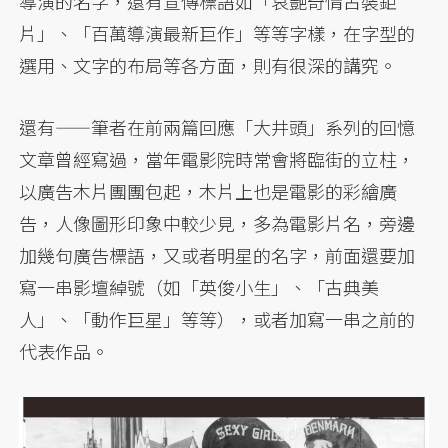
導演的名字，還有宣傳標語如「哀艷奇情古裝鉅
片」、「百萬導演最新巨作」等等字樣，在字型的
選用、文字的布局等各方面，則有很深的講究。
還有——筆者在前兩篇回應「大井頭」系列的回憶
文章曾經寫過，當年電影院時常會將臨街的立柱，
以廣告木片團團包起，木片上也是電影的彩繪廣
告，人像圖形印象中較少見，多為電影片名，旁邊
加幾句廣告標語，又或者明星的名字，前面還要加
寫一串影壇綽號（如「英俊小生」、「古典美
人」、「動作巨星」等等），或者加寫一串之前的
代表作品。