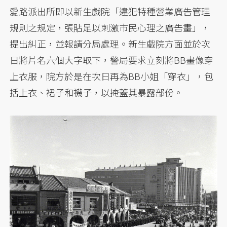
愛路派出所即以新生戲院「違犯特種營業廣告管理
規則之規定，張貼足以刺激市民心理之廣告畫」，
提出糾正，並報請分局處理。新生戲院方面並於次
日將片名六個大字取下，警局要求立刻將BB畫像穿
上衣服，院方於是在次日再為BB小姐「穿衣」，包
括上衣、裙子和襪子，以掩蓋其暴露部份。