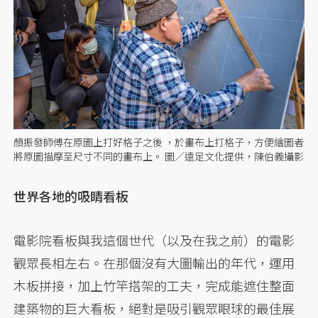
顏振發師傅在原圖上打好格子之後 ，於畫布上打格子，方便繪圖者
將原圖描摩至尺寸不同的畫布上。 圖／遠足文化提供，陳伯義攝影
世界各地的吸睛看板
電影院看板與我這個世代（以及在我之前）的電影
觀眾長相左右。在那個沒有大圖輸出的年代，運用
木板拼接，加上竹竿搭架的工夫，完成能遮住整面
建築物的巨大看板，絕對是吸引觀眾眼球的最佳展