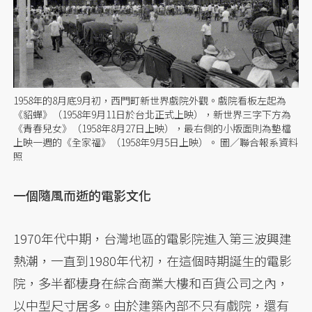
1958年的8月底9月初，西門町新世界戲院外觀。戲院看板左起為
《貂蟬》（1958年9月11日於台北正式上映），新世界三字下方為
《青春兒女》（1958年8月27日上映），最右側的小版面則為墊檔
上映一週的《全家福》（1958年9月5日上映）。 圖／聯合報系資料
照
一個隨風而逝的電影文化
1970年代中期，台灣地區的電影院進入第三波興建
熱潮，一直到1980年代初，在這個時期誕生的電影
院，多半都棲身在綜合商業大樓和百貨公司之內，
以中型尺寸居多。由於建築內部不只有戲院，還有