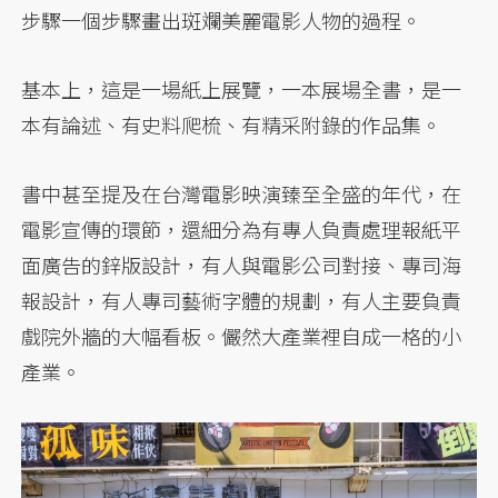
步驟一個步驟畫出斑斕美麗電影人物的過程。
基本上，這是一場紙上展覽，一本展場全書，是一
本有論述、有史料爬梳、有精采附錄的作品集。
書中甚至提及在台灣電影映演臻至全盛的年代，在
電影宣傳的環節，還細分為有專人負責處理報紙平
面廣告的鋅版設計，有人與電影公司對接、專司海
報設計，有人專司藝術字體的規劃，有人主要負責
戲院外牆的大幅看板。儼然大產業裡自成一格的小
產業。