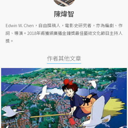
陳煒智
Edwin W. Chen，自由撰稿人，電影史研究者，亦為編劇、作
詞、導演。2018年甫獲頒廣播金鐘獎最佳藝術文化節目主持人
獎。
作者其他文章