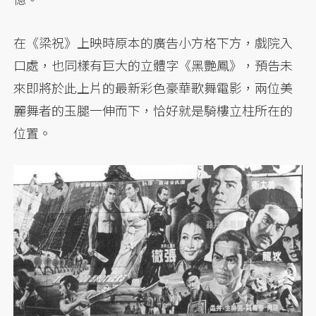
在《梁祝》上映時原本的廣告小方格下方，戲院入
口處，也同樣有巨大的立體字《黑艷鳳》，預告未
來即將於此上片的最新彩色豪華歌舞電影，兩位美
麗舞者的玉腿一伸而下，恰好就是騎樓立柱所在的
位置。