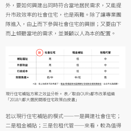
外，要如何興建出同時符合當地居民需求，又能提
升市政效率的社會住宅，也是兩難。除了讓專業團
隊進入，由上而下參與社會住宅的興辦；又要由下
而上傾聽當地的需求，並兼顧以人為本的配置。
現行住宅補貼方案之效益分析。 表／取自OURs都市改革組織
「2018六都大選民間版住宅政策白皮書」
若以現行住宅補貼的模式——一是興建社會住宅；
二是租金補貼；三是包租代管——來看，較為值得