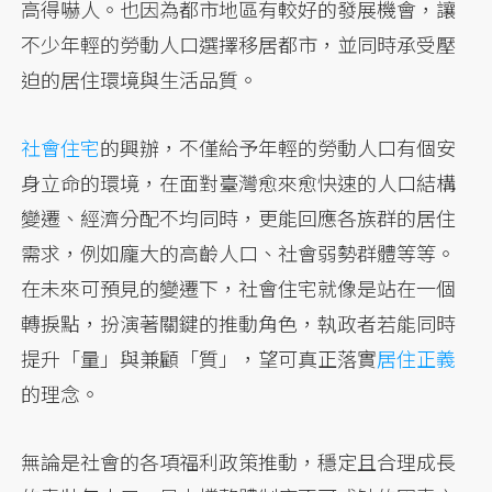
高得嚇人。也因為都市地區有較好的發展機會，讓
不少年輕的勞動人口選擇移居都市，並同時承受壓
迫的居住環境與生活品質。
社會住宅
的興辦，不僅給予年輕的勞動人口有個安
身立命的環境，在面對臺灣愈來愈快速的人口結構
變遷、經濟分配不均同時，更能回應各族群的居住
需求，例如龐大的高齡人口、社會弱勢群體等等。
在未來可預見的變遷下，社會住宅就像是站在一個
轉捩點，扮演著關鍵的推動角色，執政者若能同時
提升「量」與兼顧「質」，望可真正落實
居住正義
的理念。
無論是社會的各項福利政策推動，穩定且合理成長