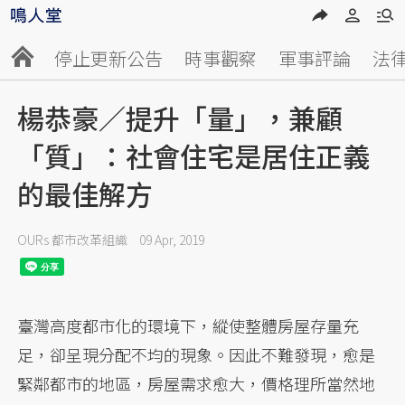
停止更新公告
時事觀察
軍事評論
法
楊恭豪／提升「量」，兼顧
「質」：社會住宅是居住正義
的最佳解方
OURs 都市改革組織
09 Apr, 2019
臺灣高度都市化的環境下，縱使整體房屋存量充
足，卻呈現分配不均的現象。因此不難發現，愈是
緊鄰都市的地區，房屋需求愈大，價格理所當然地