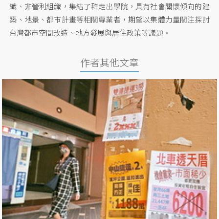
織、非營利組織，集結了群走出學院，具有社會關懷傾向的建
築、地景、都市計畫等相關專業者，期望以集體力量關注探討
台灣都市空間改造、地方發展與居住政策等議題。
作者其他文章