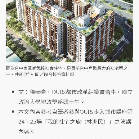
圖為台中東區尚武段社會住宅，是目前台中戶數最大的社宅案之
一，共802戶。 圖／聯合報系資料照
文：楊恭豪，OURs都市改革組織實習生，國立
政治大學地政學系碩士生。
本文內容參考自筆者參與OURs步入城市講座第
24、25場「我的社宅之旅（林洲民）」之演講
內容。