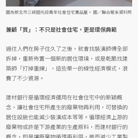
圖為新北市三峽國光段青年社會住宅實品屋。 圖／聯合報系資料照
兼顧「質」：不只是社會住宅，更是環保典範
過往人們在房子住久了之後，就會找裝潢師傅全部
拆掉，重新佈置一個新的居住環境，或是乾脆找建
築師「打掉重練」，這些單一的線性經濟模式，浪
費了不少資源。
建材銀行是循環經濟運用在社會住宅中的新穎概
念，讓社會住宅所產生的廢棄物再利用，可替換的
居住設施也能減少裝潢成本等等。循環經濟上游的
廢棄物或許是下游產業的生產原料，而建材銀行的
概念，即是讓廢棄物循環再利用，進而減少工業製