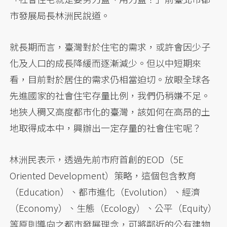
市發展局長林洲民說道。
就長期而言，臺灣對於住宅的需求，或許會因少子
化及人口的成長降緩而逐漸減少。但以中短期來
看，目前對於居住的需求仍相當迫切。放眼全球各
先進國家的社會住宅存量比例，我們仍稍嫌不足。
地狹人稠又高度都市化的臺灣，該如何在高昂的土
地取得成本中，興辦出一定存量的社會住宅呢？
林洲民表示，透過先前市府首創的EOD（5E
Oriented Development）策略，這個包含教育
（Education）、都市進化（Evolution）、經濟
（Economy）、生態（Ecology）、公平（Equity）
等原則導向之都市發展理念，可將鄰近的公有建物