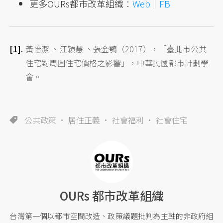
更多OURs都市改革組織：
Web
｜
FB
黃怡潔 、江穎慧 、張金鶚（2017），「臺北市公共
住宅對周圍住宅價格之影響」，中華民國都市計劃學
會。
公共政策
居住正義
社會福利
社會住宅
OURs 都市改革組織
台灣第一個以都市空間改造、政策議題批判為主軸的非政府組