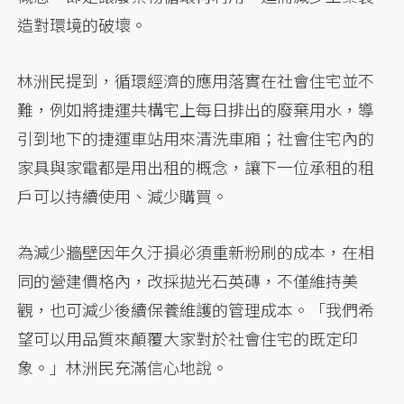
造對環境的破壞。
林洲民提到，循環經濟的應用落實在社會住宅並不
難，例如將捷運共構宅上每日排出的廢棄用水，導
引到地下的捷運車站用來清洗車廂；社會住宅內的
家具與家電都是用出租的概念，讓下一位承租的租
戶可以持續使用、減少購買。
為減少牆壁因年久汙損必須重新粉刷的成本，在相
同的營建價格內，改採拋光石英磚，不僅維持美
觀，也可減少後續保養維護的管理成本。「我們希
望可以用品質來顛覆大家對於社會住宅的既定印
象。」林洲民充滿信心地說。