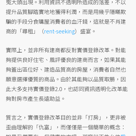
冤大頭出現。利用資訊不透明所造成的落差，不以
提升品質腳踏實地地獲得利潤，而是用幾乎隱瞞欺
騙的手段分食購屋消費者的血汗錢，這就是不肖建
商的「尋租」（
rent-seeking
）盛宴。
實際上，並非所有建商都反對實價登錄改革。對能
夠提供良好住宅、風評優良的建商而言，如果其能
夠蓋出區位好、建造品質高的房屋，消費者自然也
願意選擇優質的商品。由於其能夠以品質取勝，因
此大多支持實價登錄2.0，也認同資訊透明化改革能
夠對房市產生長遠助益。
質言之，實價登錄改革目的並非「打房」，更非被
歪曲理解的「仇富」，而僅僅是一個簡單的概念：