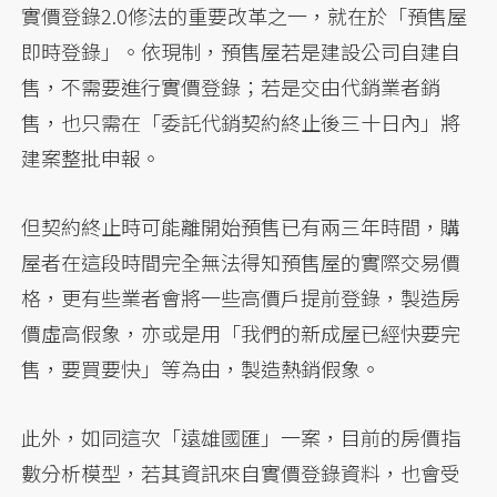
實價登錄2.0修法的重要改革之一，就在於「預售屋
即時登錄」。依現制，預售屋若是建設公司自建自
售，不需要進行實價登錄；若是交由代銷業者銷
售，也只需在「委託代銷契約終止後三十日內」將
建案整批申報。
但契約終止時可能離開始預售已有兩三年時間，購
屋者在這段時間完全無法得知預售屋的實際交易價
格，更有些業者會將一些高價戶提前登錄，製造房
價虛高假象，亦或是用「我們的新成屋已經快要完
售，要買要快」等為由，製造熱銷假象。
此外，如同這次「遠雄國匯」一案，目前的房價指
數分析模型，若其資訊來自實價登錄資料，也會受