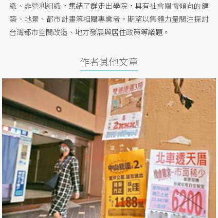
織、非營利組織，集結了群走出學院，具有社會關懷傾向的建
築、地景、都市計畫等相關專業者，期望以集體力量關注探討
台灣都市空間改造、地方發展與居住政策等議題。
作者其他文章