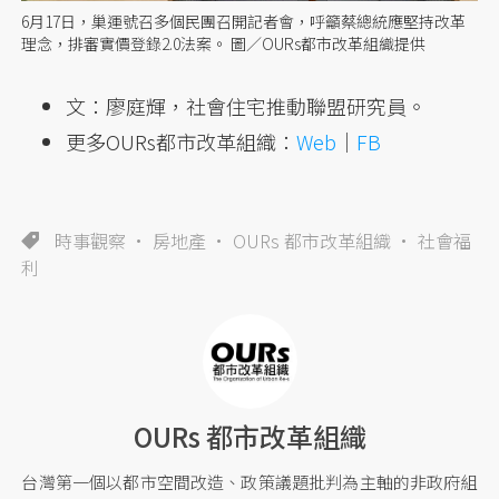
6月17日，巢運號召多個民團召開記者會，呼籲蔡總統應堅持改革
理念，排審實價登錄2.0法案。 圖／OURs都市改革組織提供
文：廖庭輝，社會住宅推動聯盟研究員。
更多OURs都市改革組織：
Web
｜
FB
時事觀察
房地產
OURs 都市改革組織
社會福
利
OURs 都市改革組織
台灣第一個以都市空間改造、政策議題批判為主軸的非政府組