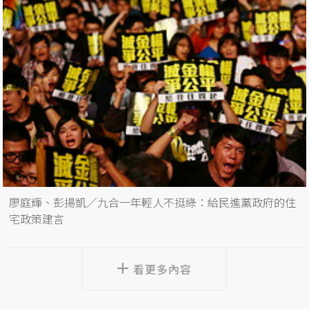
廖庭輝、彭揚凱／九合一年輕人不挺綠：給民進黨政府的住
宅政策建言
看更多內容