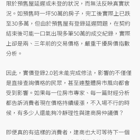
限於預售屋延遲或未登的狀況，而無法反映真實狀
況。如預售時一坪50萬的房子，完工後實際上已跌
至30多萬，但由於預售屋有登錄延遲問題，在契約
結束後可能一口氣出現多筆50萬的成交紀錄，實際
上卻是兩、三年前的交易價格，嚴重干擾房價指數
分析。
因此，實價登錄2.0若未能完成修法，影響的不僅僅
是直接查詢價格的民眾，甚至連整體房市風向都會
受到影響。如果每一位房市專家、每一篇財經分析
都告訴消費者現在價格持續緩漲，不入場不行的時
候，有多少人還能夠冷靜理性與建商房仲議價？
即便真的有這樣的消費者，建商也大可等待下一個