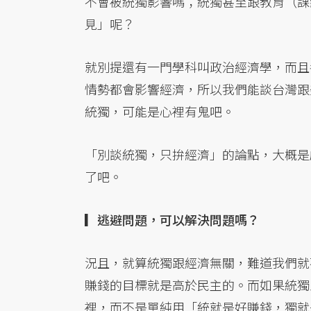
不會被統獨影響嗎；統獨甚至跟教育（課
見」呢？
就別提還有一門學科叫政治經濟學，而且
情勢都會影響經濟，所以我們能談台灣跟
統獨，可能是心裡有鬼吧。
「別談統獨，只拚經濟」的論點，大概是
了吧。
▎逃避問題，可以解決問題嗎？
況且，就算統獨跟經濟無關，難道我們就
賺錢的目標就是高於民主的。而如果統獨
裡，而不是單純用「統就是好賺錢，獨就