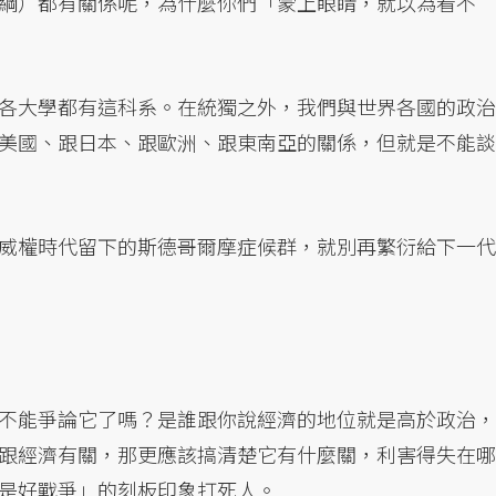
綱）都有關係呢，為什麼你們「蒙上眼睛，就以為看不
各大學都有這科系。在統獨之外，我們與世界各國的政治
美國、跟日本、跟歐洲、跟東南亞的關係，但就是不能談
威權時代留下的斯德哥爾摩症候群，就別再繁衍給下一代
不能爭論它了嗎？是誰跟你說經濟的地位就是高於政治，
跟經濟有關，那更應該搞清楚它有什麼關，利害得失在哪
是好戰爭」的刻板印象打死人。