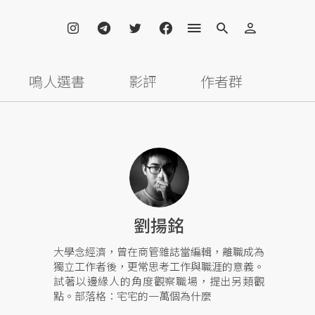
鳴人選書
影評
作者群
劉揚銘
大學念經濟，曾在商管雜誌當編輯，離職成為
獨立工作者後，更常思考工作與職涯的意義。
試著以邊緣人的角度觀察職場，提出另類觀
點。部落格：宅宅的一萬個為什麼