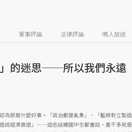
察
軍事評論
法律評論
鳴人放送
」的迷思──所以我們永遠
認為那是什麼好事。「政治都是亂象」、「藍綠對立製造
造成經濟衰退」……這些話連國中生都會說，差不多就是