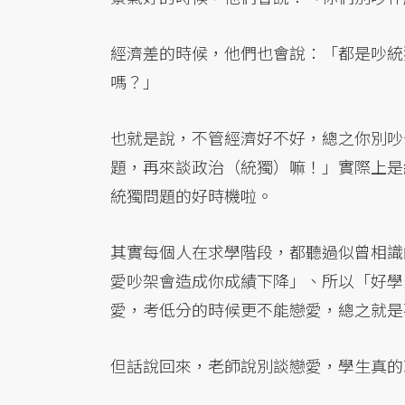
經濟差的時候，他們也會說：「都是吵統
嗎？」
也就是說，不管經濟好不好，總之你別吵
題，再來談政治（統獨）嘛！」實際上是
統獨問題的好時機啦。
其實每個人在求學階段，都聽過似曾相識
愛吵架會造成你成績下降」、所以「好學
愛，考低分的時候更不能戀愛，總之就是
但話說回來，老師說別談戀愛，學生真的