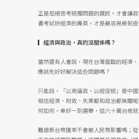
正是拒絕思考統獨問題的選民，才會讓政
書考試拚經濟的菁英，才是最容易被剝皮
▎經濟與政治，真的沒關係嗎？
當然還有人會說，現在台灣面臨的經濟、
應該先好好解決這些問題嗎？
只能說，「以商逼政，以經促統」是中國
相信經濟、財政、失業都和政治都無關呢
何如何，幸好一到選舉，這六十萬台商就
難道新台幣匯率不會被人民幣影響嗎；從