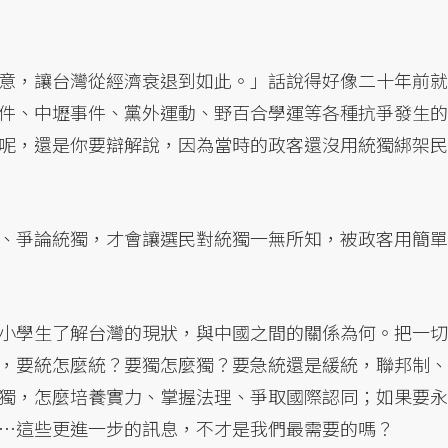
意，讓台灣從經濟衰退到如此。」話說得好像二十年前就
件、中壢事件、黨外運動、野百合學運等各種抗爭發生的
呢，還是你要辯解說，因為當時的政客還沒用統獨綁架民
、爭論統獨，才會讓選民對統獨一無所知，被政客用簡單
小學生了解台灣的現狀，與中國之間的關係為何。把一切
，要統怎麼統？要獨怎麼獨？要急統還是緩統，聯邦制、
獨，怎麼培養實力、掌握法理、爭取國際認同；如果要永
…這些更進一步的訊息，不才是我們最需要的嗎？