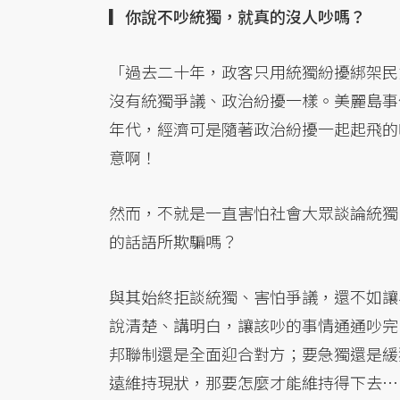
▎你說不吵統獨，就真的沒人吵嗎？
「過去二十年，政客只用統獨紛擾綁架民
沒有統獨爭議、政治紛擾一樣。美麗島事
年代，經濟可是隨著政治紛擾一起起飛的
意啊！
然而，不就是一直害怕社會大眾談論統獨
的話語所欺騙嗎？
與其始終拒談統獨、害怕爭議，還不如讓
說清楚、講明白，讓該吵的事情通通吵完
邦聯制還是全面迎合對方；要急獨還是緩
遠維持現狀，那要怎麼才能維持得下去…