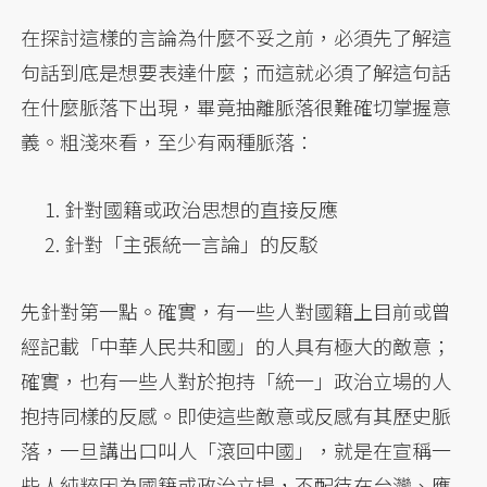
在探討這樣的言論為什麼不妥之前，必須先了解這
句話到底是想要表達什麼；而這就必須了解這句話
在什麼脈落下出現，畢竟抽離脈落很難確切掌握意
義。粗淺來看，至少有兩種脈落：
針對國籍或政治思想的直接反應
針對「主張統一言論」的反駁
先針對第一點。確實，有一些人對國籍上目前或曾
經記載「中華人民共和國」的人具有極大的敵意；
確實，也有一些人對於抱持「統一」政治立場的人
抱持同樣的反感。即使這些敵意或反感有其歷史脈
落，一旦講出口叫人「滾回中國」，就是在宣稱一
些人純粹因為國籍或政治立場，不配待在台灣、應