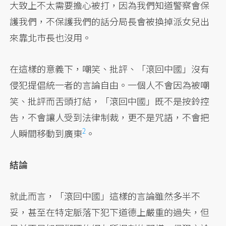
大致上不太需要擔心被打，因為我們知道警察會保
護我們，不保護我們的話分局長會被換掉派女兒出
來靠北市長也沒用。
在這樣的意義下，嘲笑、批評、「滾回中國」沒有
侵犯提倡統一者的言論自由。一個人不會因為被嘲
笑、批評而舌頭打結，「滾回中國」既不是按鈴控
告，不會讓人受到法律制裁，更不是咒語，不會把
2
人瞬間移動到廣東
。
結論
就此而言，「滾回中國」這樣的言論雖然多半不
妥，甚至在特定脈落下犯下道德上嚴重的過失，但