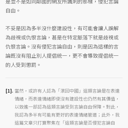
是並不是如同鄰國的網友所諷刺的那樣，侵犯言論
自由。
不妥是因為多半沒什麼建設性，有可能會讓人誤解
為歧視或仇恨言論，甚是在特定脈落下就是歧視或
仇恨言論。沒有侵犯言論自由，則是因為這樣的言
論既沒有阻止別人提倡統一，更不會導致提倡統一
的人受到懲罰。
當然，或許有人認為「滾回中國」這類言論是在表達
情緒，而表達情緒即使沒有建設性也仍然有其價值，
以致進一部認為這類言論受到言論自由保障。對此，
我認為多半有可能有更好的表達情緒管道；此外，我
這篇文章只打算聚焦在「這類言論是否侵犯言論自