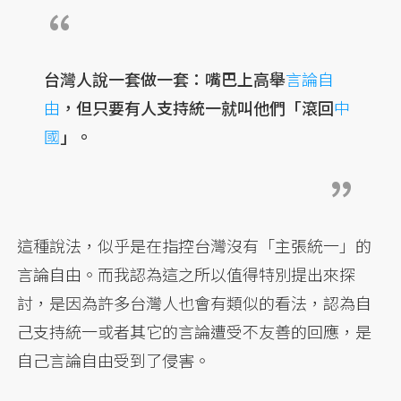
台灣人說一套做一套：嘴巴上高舉
言論自
由
，但只要有人支持統一就叫他們「滾回
中
國
」。
這種說法，似乎是在指控台灣沒有「主張統一」的
言論自由。而我認為這之所以值得特別提出來探
討，是因為許多台灣人也會有類似的看法，認為自
己支持統一或者其它的言論遭受不友善的回應，是
自己言論自由受到了侵害。