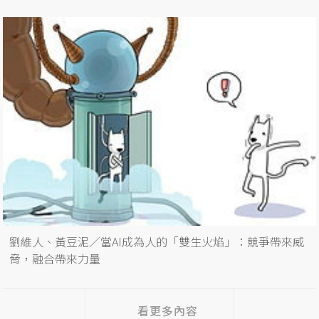
劉維人、黃豆泥／當AI成為人的「雙生火焰」：競爭帶來威
脅，融合帶來力量
看更多內容