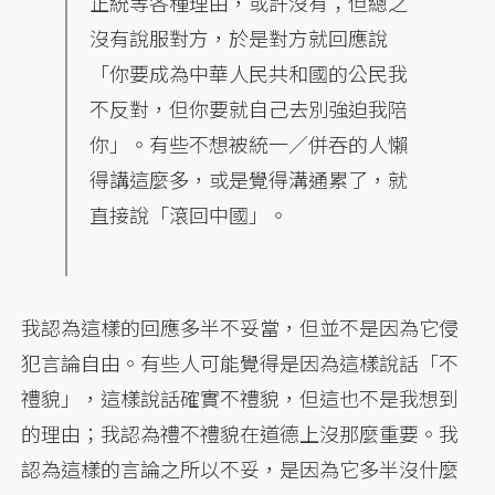
正統等各種理由，或許沒有；但總之
沒有說服對方，於是對方就回應說
「你要成為中華人民共和國的公民我
不反對，但你要就自己去別強迫我陪
你」。有些不想被統一／併吞的人懶
得講這麼多，或是覺得溝通累了，就
直接說「滾回中國」。
我認為這樣的回應多半不妥當，但並不是因為它侵
犯言論自由。有些人可能覺得是因為這樣說話「不
禮貌」，這樣說話確實不禮貌，但這也不是我想到
的理由；我認為禮不禮貌在道德上沒那麼重要。我
認為這樣的言論之所以不妥，是因為它多半沒什麼