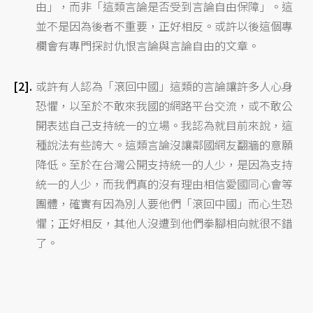
由」，而非「這類言論是否受到言論自由保障」。這
並不是因為後者不重要，正好相反。或許以後這個專
欄會有專門探討仇恨言論與言論自由的文章。
或許有人認為「滾回中國」這類的言論讓許多人心身
恐懼，以至於不敢來我國的網路平台交流，或不敢公
開表述自己支持統一的立場。我認為就目前來說，這
種說法有些誇大。這類言論沒讓鄰國網友翻牆的意願
降低。至於在台灣公開支持統一的人少，是因為支持
統一的人少，而我們真的沒有理由相信愛國同心會等
團體，確實有因為別人要他們「滾回中國」而心生恐
懼；正好相反，其他人沒遭到他們拳腳相向就很不錯
了。