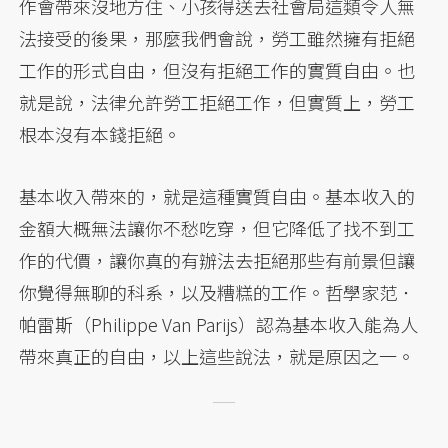
作會帶來沒地方住、小孩得送去社會局這類令人無
法接受的後果，那麼我們會說，勞工雖然擁有拒絕
工作的形式自由，但沒有拒絕工作的實質自由。也
就是說，法律允許勞工拒絕工作，但實質上，勞工
根本沒有本錢拒絕。
基本收入帶來的，就是這種實質自由。基本收入的
金額大概無法讓你不愁吃穿，但它降低了找不到工
作的代價，讓你真的有辦法去拒絕那些有前景但讓
你覺得無聊的科系，以及糟糕的工作。哲學家范．
帕雷斯（Philippe Van Parijs）認為基本收入能為人
帶來真正的自由，以上這些說法，就是原因之一。