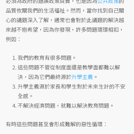
必須為政府的錯誤政策負責，也是因為
公共政策
的
品質攸關我們的生活福祉。然而，當你找到自己關
心的議題深入了解，通常也會對於此議題的解決越
來越不抱希望，因為你發現，許多問題環環相扣，
例如：
我們的教育有很多問題。
這些問題不管從制度面還是教學面都難以解
決，因為它們最終源於
升學主義
。
升學主義源於家長和學生對於未來生計的不安
全感。
不解決經濟問題，就難以解決教育問題。
有時這些問題甚至會形成難解的惡性循環：