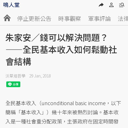
停止更新公告
時事觀察
軍事評論
法
朱家安／錢可以解決問題？
——全民基本收入如何鬆動社
會結構
沃草烙哲學
29 Jan, 2018
全民基本收入（unconditional basic income，以下
簡稱「基本收入」）幾十年來被熱烈討論。基本收
入是一種社會重分配政策，主張政府在固定時間發