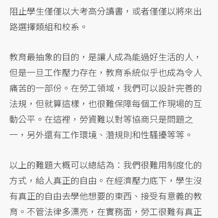
阻止學生僅僅以大考高分讀書，或者僅僅以將來出
路選擇類組和校系。
教育最抽象的目的，是讓人成為能過好生活的人，
但是一旦工作壓力存在，教育系統似乎也成為令人
痛苦的一部份。在勞工領域，我們可以設計完善的
法規，但就算這樣，也很難保障每個工作現場的互
動公平。在這裡，勞資難以對等協商只是問題之
一，另外還有工作環境、潛規則和性騷擾等等。
以上的難題大概可以總結為：我們很難用制度化的
方式，給人真正的自由。在經濟壓力底下，學生沒
有真正的自由去學他想要的東西、接受有意義的教
育。不管法律多漂亮，在實務面，勞工很難有真正