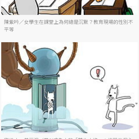
陳紫吟／女學生在課堂上為何總是沉默？教育現場的性別不
平等