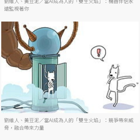
劉維人、黃豆泥／當AI成為人的「雙生火焰」：機器伴侶永
遠監視著你
劉維人、黃豆泥／當AI成為人的「雙生火焰」：競爭帶來威
脅，融合帶來力量