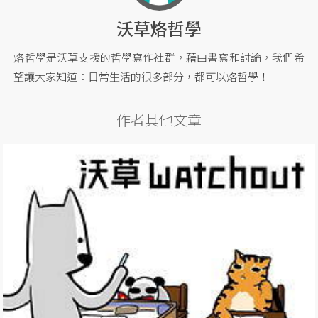
沃草烙哲學
烙哲學是沃草支援的哲學寫作社群，藉由書寫和討論，我們希
望讓大家知道：日常生活的很多部分，都可以烙哲學！
作者其他文章