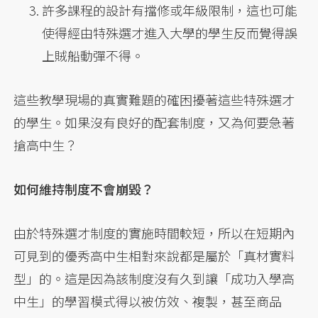
許多課程的設計有擋修或年級限制，這也可能
使得經由特殊選才進入大學的學生反而覺得誤
上賊船動彈不得。
這些教學現場的真實難題的確困擾著這些特殊選才
的學生。如果沒有良好的配套制度，又為何要急著
搶高中生？
如何維持制度不會崩毀？
由於特殊選才制度的實施時間較短，所以在短期內
可見到的優秀高中生相對來說都是屬於「真材實料
型」的。這是因為該制度沒有久到讓「成功入學高
中生」的學習模式得以被仿效、複製，甚至商品