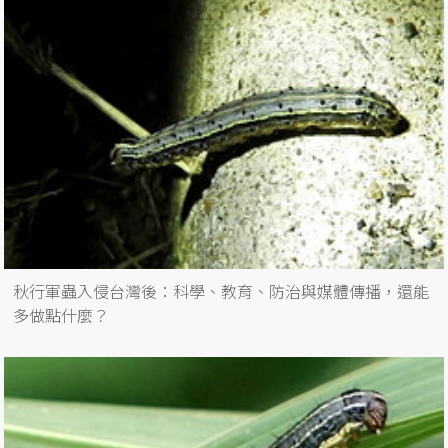
秋行軍蟲入侵台灣後：科學、教育、防治與媒體傳播，還能
多做點什麼？