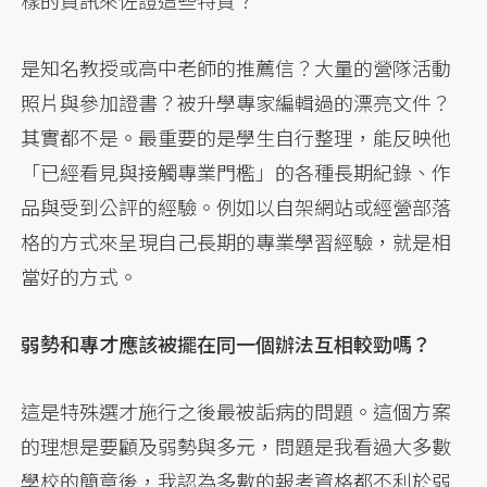
樣的資訊來佐證這些特質？
是知名教授或高中老師的推薦信？大量的營隊活動
照片與參加證書？被升學專家編輯過的漂亮文件？
其實都不是。最重要的是學生自行整理，能反映他
「已經看見與接觸專業門檻」的各種長期紀錄、作
品與受到公評的經驗。例如以自架網站或經營部落
格的方式來呈現自己長期的專業學習經驗，就是相
當好的方式。
弱勢和專才應該被擺在同一個辦法互相較勁嗎？
這是特殊選才施行之後最被詬病的問題。這個方案
的理想是要顧及弱勢與多元，問題是我看過大多數
學校的簡章後，我認為多數的報考資格都不利於弱