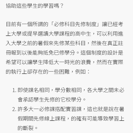
協助這些學生的學習嗎？
目前有一個所謂的「必修科目先修制度」讓已經考
上大學或提早選讀大學課程的高中生，可以利用進
入大學之前的暑假來先修某些科目，然後在真正註
冊報到以後能夠抵免已修學分。這個制度的設計是
希望可以讓學生降低大一時光的浪費，然而在實際
的執行上卻存在的一些困難，例如：
即使課名相同，學分數相同，各大學之間未必
會承認學生先修的它校學分。
許多大一必修課搭配實習課，這也就是說在暑
假期間先修線上課程，的確有可能導致學習上
的斷裂。