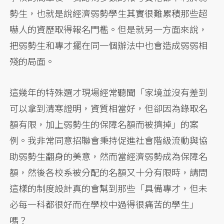
勢生，也就是說經濟弱勢學生其實很難累積那些超
嚇人的資歷取得報名門檻。但是就另一方面來說，
把弱勢生和專才擺在同一個辦法中也會造成弱弱相
殘的局面。
這幾年的特殊選才現場經常聽聞「家境並沒有差到
可以拿到清寒證明，資質相當好，但卻因為錄取名
額有限，加上弱勢生的保障名額而被擠掉」的案
例。我非常同意招聯會秉持促進社會階級流動與協
助弱勢生翻身的美意，然而當經濟弱勢成為保障名
額，然後各校系被分配的名額又十分有限時，請問
這樣的制度設計真的會幫到那些「具備專才，但未
必每一科都很好而在學校中過得很痛苦的學生」
嗎？