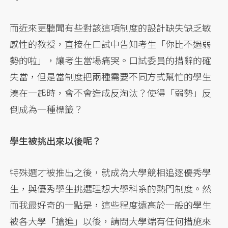
而近來更聽聞有些對該這項制度的設計缺失缺乏敏
感性的教授，直接在口試中告知考生「你比不過弱
勢的啦」，讓考生當場痛哭。口試委員的措辭的確
失當，但是當制度把兩種需要不同方式幫忙的學生
湊在一起時，會不會造成反淘汰？使得「弱勢」反
倒成為一種標籤？
學生被挑出來以後呢？
特殊選才被推出之後，就成為大學競相追逐優秀學
生，與優秀學生挑選理想大學科系的熱門制度。然
而我最好奇的一點是，這些程度遠高於一般的學生
被各大學「搶進」以後，請問大學端有任何措施來