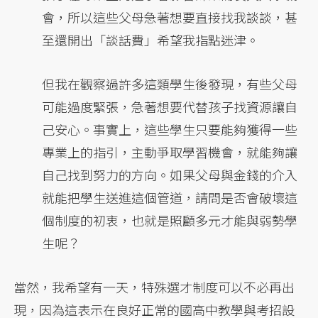
會，所以這些父母急著想要直接找我談談，甚
至還開出「談話費」希望我指點迷津。
但我在觀察過許多這類學生後發現，有些父母
可能過度緊張，急著想要代替孩子找資源讓自
己安心。事實上，這些學生只要能夠獲得一些
專業上的指引，主動爭取學習機會，就能夠讓
自己找到努力的方向。如果父母與金錢的介入
就能把學生送進這個管道，請問是否會破壞這
個制度的初衷，也就是照顧多元才能與弱勢學
生呢？
當然，我希望有一天，特殊選才制度可以不必再出
現，因為這表示在良好正常的國高中教學與考招設