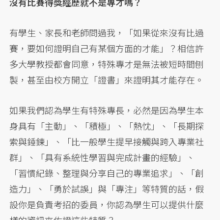
沒有比賽得獎經歷就不是專才嗎？
有學生、家長和老師問過我，「如果從來沒有比過
賽，要如何證明自己有某個方面的才能」？相信許
多大學教授都會同意，特殊專才是無法被短時間刨
製，甚至由校方開立「證書」來證明其才能存在。
如果我們認為學生有特殊專長，必然是因為學生本
身具有「主動」、「積極」、「熱忱」、「長期探
索與錘鍊」、「比一般學生提早接觸與跨入專業社
群」、「具有系統性學習與完成計畫的經驗」、
「習慣紀錄、整理與分享自己的專業追求」、「創
造力」、「勇於試誤」與「專注」等特質的話，假
設你是負責考招的委員，你認為學生可以提供什麼