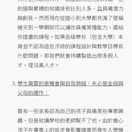
的錯與累積的知識技術比別人多，且具備潛力
與創見。然而現在從國小到大學都充滿了號稱
幾天到一學期就可以讓你具備某種能力，還給
你證書的課程。如果各級學校（包含大學）本
身並不認為這些浮誇的課程設計與教學目標有
什麼問題，那我們就會持續製造出很多假人
才，埋沒真人才。
學生需要的是機會與自我跨越，未必是金錢與
父母的運作：
曾有一些家長認為自己的孩子具備某些專業興
趣，但是就讀學校的老師幫不了他。由於擔心
孩子在專業上的追求會影響課業而喪失入學機