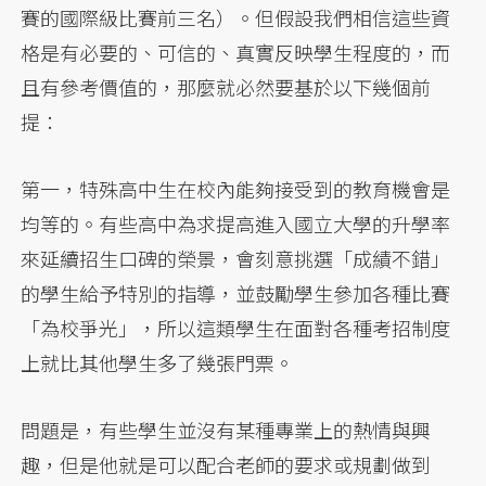
賽的國際級比賽前三名）。但假設我們相信這些資
格是有必要的、可信的、真實反映學生程度的，而
且有參考價值的，那麼就必然要基於以下幾個前
提：
第一，特殊高中生在校內能夠接受到的教育機會是
均等的。有些高中為求提高進入國立大學的升學率
來延續招生口碑的榮景，會刻意挑選「成績不錯」
的學生給予特別的指導，並鼓勵學生參加各種比賽
「為校爭光」，所以這類學生在面對各種考招制度
上就比其他學生多了幾張門票。
問題是，有些學生並沒有某種專業上的熱情與興
趣，但是他就是可以配合老師的要求或規劃做到