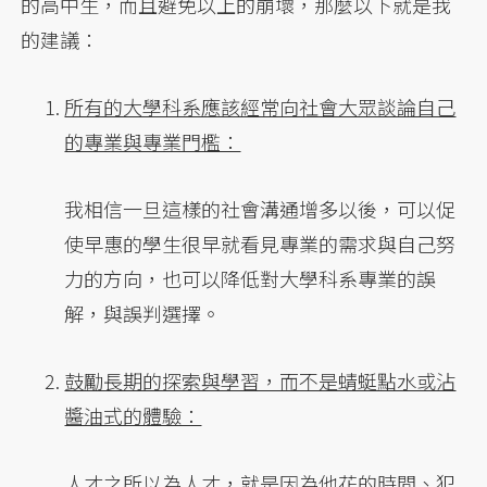
的高中生，而且避免以上的崩壞，那麼以下就是我
的建議：
所有的大學科系應該經常向社會大眾談論自己
的專業與專業門檻：
我相信一旦這樣的社會溝通增多以後，可以促
使早惠的學生很早就看見專業的需求與自己努
力的方向，也可以降低對大學科系專業的誤
解，與誤判選擇。
鼓勵長期的探索與學習，而不是蜻蜓點水或沾
醬油式的體驗：
人才之所以為人才，就是因為他花的時間、犯