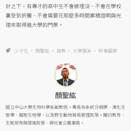
計之下，有專才的高中生不會被埋沒、不會在學校
裏受到折騰、不會需要花那麼多時間累積證明與光
環來取得進大學的門票。
少子化
顏聖紘
高教
大學選系
時事觀察
顏聖紘
國立中山大學生物科學系副教授。專長為系統分類學、演化生
態學、擬態生物學，以及野生動物貿易管理政策。關切教育、
生態保育與環境政策、與社會公義事務。