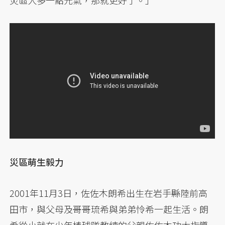
災區人多一點元氣，那就更好了。」
災區萌生毅力
2001年11月3日，佐佐木朗希出生在岩手縣陸前高
田市，與父母及哥哥琉希與弟弟怜希一起生活。朗