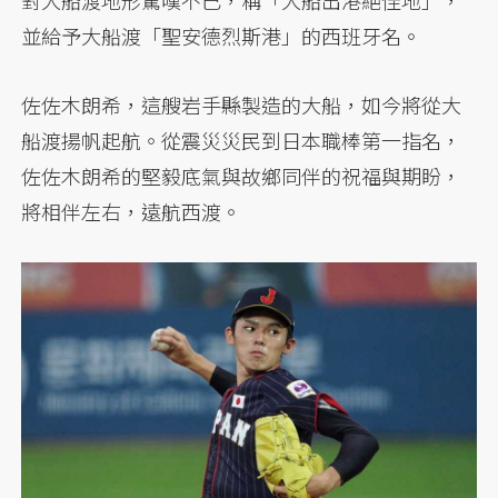
並給予大船渡「聖安德烈斯港」的西班牙名。
佐佐木朗希，這艘岩手縣製造的大船，如今將從大
船渡揚帆起航。從震災災民到日本職棒第一指名，
佐佐木朗希的堅毅底氣與故鄉同伴的祝福與期盼，
將相伴左右，遠航西渡。