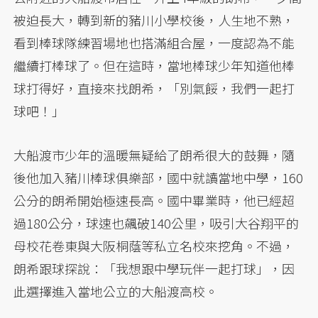
被迫長大，轉到新的豬川小學校後，人生地不熟，
看到棒球隊練習場地也搭滿組合屋，一度認為不能
繼續打棒球了。但在這時，當地棒球少年知道他棒
球打得好，直接來找朗希，「別氣餒，我們一起打
球吧！」
大船渡市少年的溫暖無疑給了朗希很大的鼓舞，隨
後他加入豬川棒球俱樂部，國中就讀當地中學，160
公分的朗希開始極速長高。國中畢業時，他已經超
過180公分，球速也飆破140公里，吸引大谷翔平的
母校花卷東與大阪桐蔭等私立名校來挖角。不過，
朗希跟球探說：「我想跟中學玩伴一起打球」，因
此選擇進入當地公立的大船渡高校。