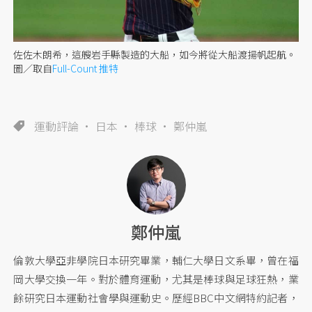
佐佐木朗希，這艘岩手縣製造的大船，如今將從大船渡揚帆起航。
圖／取自
Full-Count 推特
運動評論
日本
棒球
鄭仲嵐
鄭仲嵐
倫敦大學亞非學院日本研究畢業，輔仁大學日文系畢，曾在福
岡大學交換一年。對於體育運動，尤其是棒球與足球狂熱，業
餘研究日本運動社會學與運動史。歷經BBC中文網特約記者，