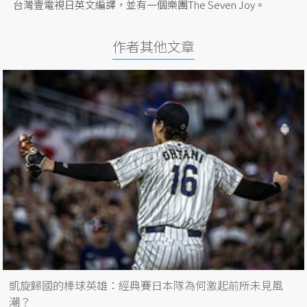
台灣壹電視日英文編譯，並有一個樂團The Seven Joy。
作者其他文章
凱旋歸國的棒球英雄：經典賽日本隊為何激起前所未見風
潮？