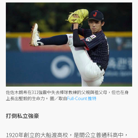
佐佐木朗希在311強震中失去棒球教練的父親與祖父母，但也在身
上長出堅毅的生命力。
圖／取自
Full-Count 推特
打倒私立強豪
1920年創立的大船渡高校，是間公立普通科高中，