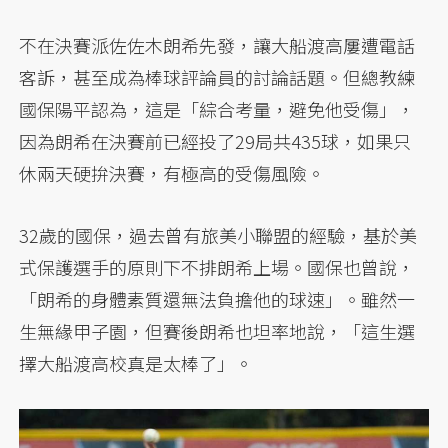
不在決賽派佐佐木朗希先發，讓大船渡高屢遭電話
客訴，甚至成為棒球評論員的討論話題。但總教練
國保陽平認為，這是「綜合考量，避免他受傷」，
因為朗希在決賽前已經投了29局共435球，如果只
休兩天硬拚決賽，有極高的受傷風險。
32歲的國保，過去曾有旅美小聯盟的經驗，基於美
式保護選手的原則下不排朗希上場。國保也曾說，
「朗希的身體素質還無法負擔他的球速」。雖然一
生無緣甲子園，但賽後朗希也坦率地說，「這生選
擇大船渡高校真是太棒了」。