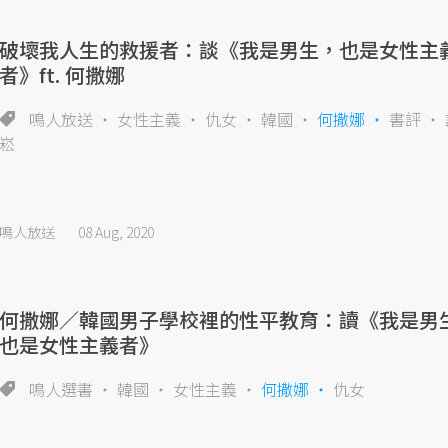
破壞我人生的救援者：談《我是男生，也是女性主
者》ft. 何撒娜
鳴人放送
女性主義
仇女
韓國
何撒娜
書評
崧
鳴人放送
08 Aug, 2020
何撒娜／韓國男子學校裡的性平教育：讀《我是男
也是女性主義者》
鳴人選書
韓國
女性主義
何撒娜
仇女