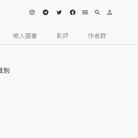
鳴人選書
影評
作者群
性別