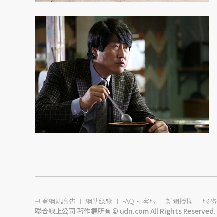
刊登網站廣告
︱
網站總覽
︱
FAQ
‧
客服
︱
新聞授權
︱
服務
聯合線上公司 著作權所有 © udn.com All Rights Reserved.