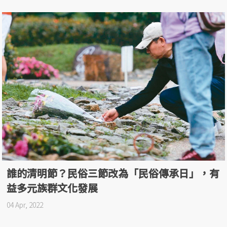
誰的清明節？民俗三節改為「民俗傳承日」，有
益多元族群文化發展
04 Apr, 2022