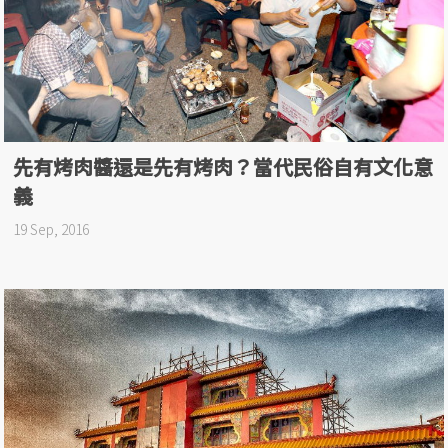
先有烤肉醬還是先有烤肉？當代民俗自有文化意
義
19 Sep, 2016