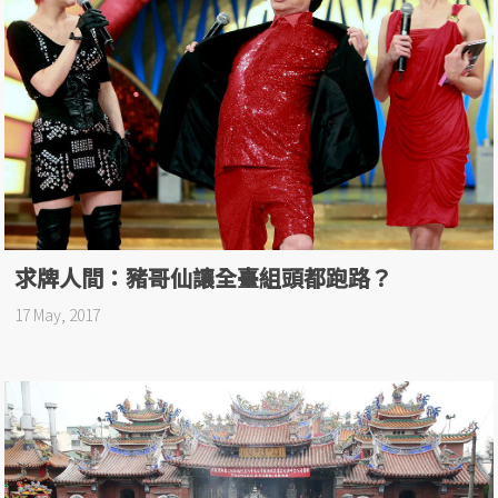
求牌人間：豬哥仙讓全臺組頭都跑路？
17 May, 2017