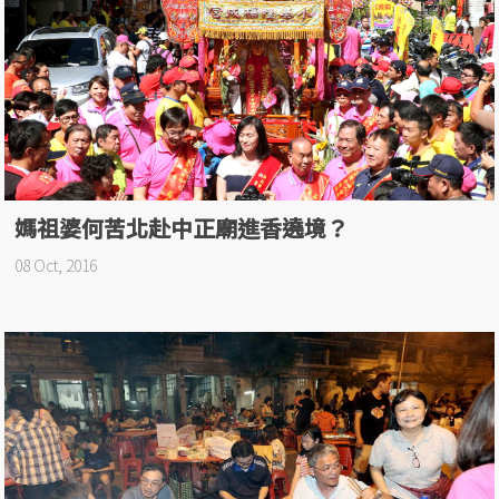
媽祖婆何苦北赴中正廟進香遶境？
08 Oct, 2016