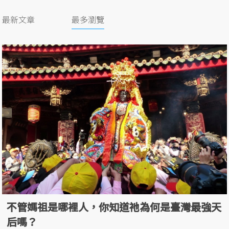
最新文章
最多瀏覽
不管媽祖是哪裡人，你知道祂為何是臺灣最強天
后嗎？