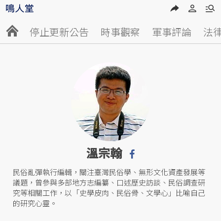
停止更新公告
時事觀察
軍事評論
法
溫宗翰
民俗亂彈執行編輯，關注臺灣民俗學、無形文化資產發展等
議題，曾參與多部地方志編纂、口述歷史訪談、民俗調查研
究等相關工作，以「史學皮肉、民俗骨、文學心」比喻自己
的研究心靈。