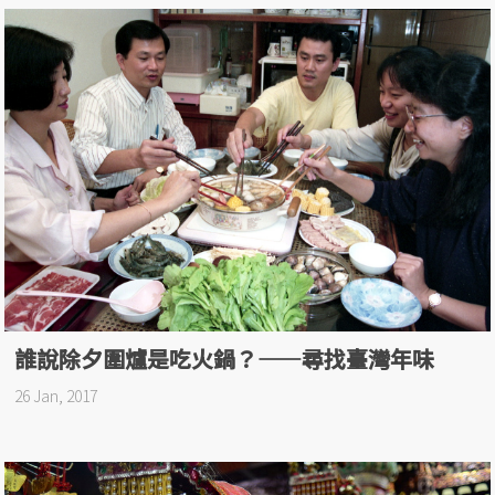
誰說除夕圍爐是吃火鍋？——尋找臺灣年味
26 Jan, 2017