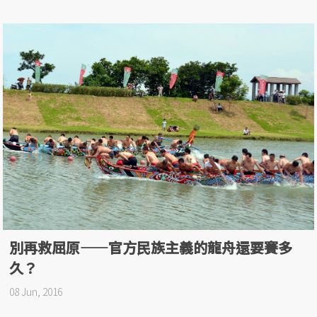
別再救屈原——官方民族主義的龍舟還要賽多
久？
08 Jun, 2016