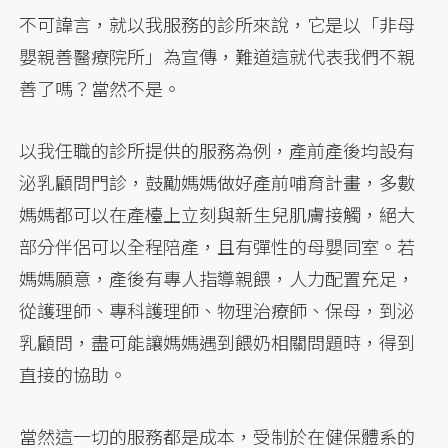
不可諱言，就以我服務的診所來說，它是以「非母
嬰親善醫療院所」為宣傳，難道這就代表我們不親
善了嗎？當然不是。
以我任職的診所提供的服務為例，產前產後均設有
泌乳顧問門診，鼓勵媽媽做好產前哺育計畫，多數
媽媽都可以在產檯上立刻與新生兒肌膚接觸，絕大
部分伴侶可以全程陪產，且有彈性的母嬰同室。若
媽媽願意，產後有專人指導親餵，人力配置充足，
從護理師、專科護理師、物理治療師、保母，到泌
乳顧問，盡可能讓媽媽遇到餵奶相關問題時，得到
直接的協助。
當然這一切的服務都是成本，受制於在健保體系的