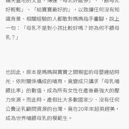
鋪天蓋地的文宣，傳達「母乳好處多」、「餵母乳
好輕鬆」、「給寶寶最好的」，以致讓任何沒有知
識背景、相關經驗的人都敢對媽媽指手畫腳，說上
一句：「母乳不是對小孩比較好嗎？妳為何不餵母
乳？」
也因此，原本是媽媽與寶寶之間親密的母嬰連結時
光、依附關係構成的哺育，竟變成只講求「母乳哺
餵比率」的數值，成為所有女性在產後最強大的壓
力來源。而此時，產假比大多數國家少、沒有任何
公費泌乳顧問資源的台灣，竟在20年來超英趕美，
成為世界哺餵母乳的模範生。