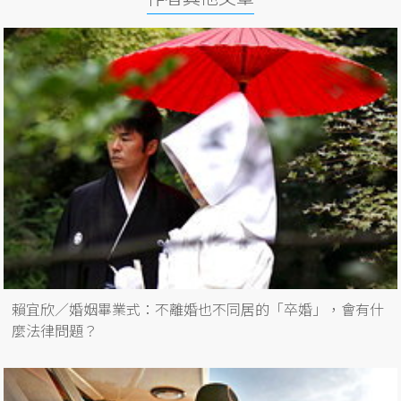
賴宜欣／婚姻畢業式：不離婚也不同居的「卒婚」，會有什
麼法律問題？