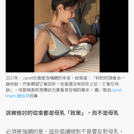
2017年，Janet也曾提及哺餵的辛苦，她寫道：「妳的奶頭會去一
趟地獄，然後期望它會回來。但是還沒有回來之前，它會在地
獄」，母嬰親善政策應該也要看見母親的需求。 圖／取自
Janet
Hsieh 謝怡芬
粉專
該被檢討的從來都是母乳「政策」，而不是母乳
必須被強調的是，這些倡議絕對不是要反對母乳，