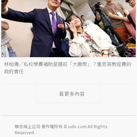
林柏儀／私校學費補助是選前「大撒幣」？重思高教經費的
政府責任
看更多內容
聯合線上公司 著作權所有 © udn.com All Rights
Reserved.