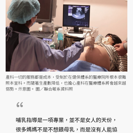
產科一切的服務都是成本，受制於在健保體系的醫療院所根本很難
照本宣科。而隨著生產數降低，也擔心產科在醫療體系將會越來越
弱勢。示意圖。 圖／聯合報系資料照
哺乳指導是一項專業，並不是女人的天份，
很多媽媽不是不想餵母乳，而是沒有人能協