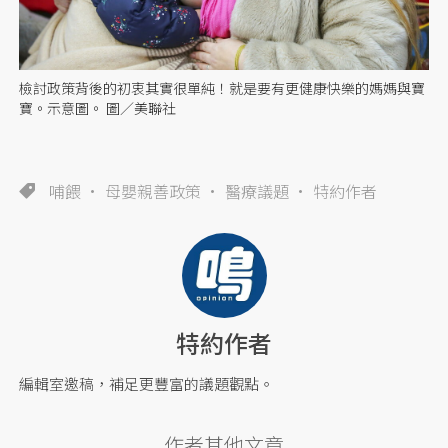
檢討政策背後的初衷其實很單純！就是要有更健康快樂的媽媽與寶
寶。示意圖。 圖／美聯社
哺餵
母嬰親善政策
醫療議題
特約作者
特約作者
編輯室邀稿，補足更豐富的議題觀點。
作者其他文章