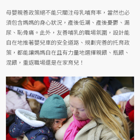
母嬰親善政策絕不能只關注母乳哺育率，當然也必
須包含媽媽的身心狀況，產後低潮、產後憂鬱、漏
尿、恥骨痛。此外，友善哺乳的職場氛圍，設計能
自在地推著嬰兒車的安全道路、規劃完善的托育政
策，都能讓媽媽自在且有力量地選擇親餵、瓶餵、
混餵，重返職場還是在家育兒！